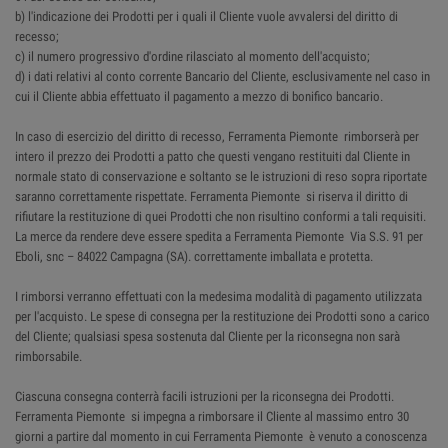
b) l'indicazione dei Prodotti per i quali il Cliente vuole avvalersi del diritto di
recesso;
c) il numero progressivo d'ordine rilasciato al momento dell'acquisto;
d) i dati relativi al conto corrente Bancario del Cliente, esclusivamente nel caso in
cui il Cliente abbia effettuato il pagamento a mezzo di bonifico bancario.
In caso di esercizio del diritto di recesso, Ferramenta Piemonte rimborserà per
intero il prezzo dei Prodotti a patto che questi vengano restituiti dal Cliente in
normale stato di conservazione e soltanto se le istruzioni di reso sopra riportate
saranno correttamente rispettate. Ferramenta Piemonte si riserva il diritto di
rifiutare la restituzione di quei Prodotti che non risultino conformi a tali requisiti.
La merce da rendere deve essere spedita a Ferramenta Piemonte Via S.S. 91 per
Eboli, snc – 84022 Campagna (SA). correttamente imballata e protetta.
I rimborsi verranno effettuati con la medesima modalità di pagamento utilizzata
per l'acquisto. Le spese di consegna per la restituzione dei Prodotti sono a carico
del Cliente; qualsiasi spesa sostenuta dal Cliente per la riconsegna non sarà
rimborsabile.
Ciascuna consegna conterrà facili istruzioni per la riconsegna dei Prodotti.
Ferramenta Piemonte si impegna a rimborsare il Cliente al massimo entro 30
giorni a partire dal momento in cui Ferramenta Piemonte è venuto a conoscenza