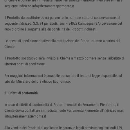
originale e contattare immediatamente Ferramenta Piemonte mediante e-mail al
seguente indirizzo info@ferramentapiemonte.it
Il Prodotto da sostituire dovrà pervenire, in normale stato di conservazione, al
seguente indirizzo: S.S. 91 per Eboli, snc – 84022 Campagna (SA) L'evasione del
nuovo ordine è soggetta alla disponibilità dei Prodotti richiesti.
Le spese di spedizione relative alla restituzione del Prodotto sono a carico del
Cliente.
Il Prodotto sostitutivo sarà inviato al Cliente a mezzo corriere senza l'addebito di
ulteriori costi di spedizione.
Per maggiori informazioni è possibile consultare il testo di legge disponibile sul
sito del Ministero dello Sviluppo Economico.
2. Difetti di conformità
In caso di difetti di conformità di Prodotti venduti da Ferramenta Piemonte , il
Cliente dovrà contattare immediatamente Ferramenta Piemonte all'indirizzo mail
info@ferramentapiemonte.it
Alla vendita dei Prodotti si applicano le garanzie legali previste dagli articoli 129,