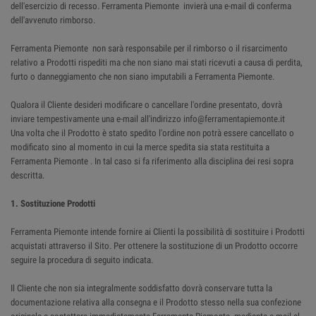
dell'esercizio di recesso. Ferramenta Piemonte invierà una e-mail di conferma
dell'avvenuto rimborso.
Ferramenta Piemonte non sarà responsabile per il rimborso o il risarcimento
relativo a Prodotti rispediti ma che non siano mai stati ricevuti a causa di perdita,
furto o danneggiamento che non siano imputabili a Ferramenta Piemonte.
Qualora il Cliente desideri modificare o cancellare l'ordine presentato, dovrà
inviare tempestivamente una e-mail all'indirizzo info@ferramentapiemonte.it
Una volta che il Prodotto è stato spedito l'ordine non potrà essere cancellato o
modificato sino al momento in cui la merce spedita sia stata restituita a
Ferramenta Piemonte . In tal caso si fa riferimento alla disciplina dei resi sopra
descritta.
1. Sostituzione Prodotti
Ferramenta Piemonte intende fornire ai Clienti la possibilità di sostituire i Prodotti
acquistati attraverso il Sito. Per ottenere la sostituzione di un Prodotto occorre
seguire la procedura di seguito indicata.
Il Cliente che non sia integralmente soddisfatto dovrà conservare tutta la
documentazione relativa alla consegna e il Prodotto stesso nella sua confezione