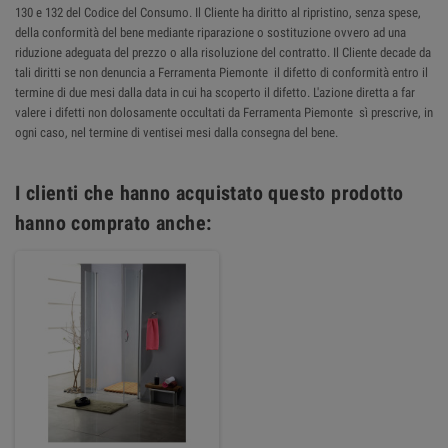
130 e 132 del Codice del Consumo. Il Cliente ha diritto al ripristino, senza spese,
della conformità del bene mediante riparazione o sostituzione ovvero ad una
riduzione adeguata del prezzo o alla risoluzione del contratto. Il Cliente decade da
tali diritti se non denuncia a Ferramenta Piemonte il difetto di conformità entro il
termine di due mesi dalla data in cui ha scoperto il difetto. L'azione diretta a far
valere i difetti non dolosamente occultati da Ferramenta Piemonte sì prescrive, in
ogni caso, nel termine di ventisei mesi dalla consegna del bene.
I clienti che hanno acquistato questo prodotto
hanno comprato anche: