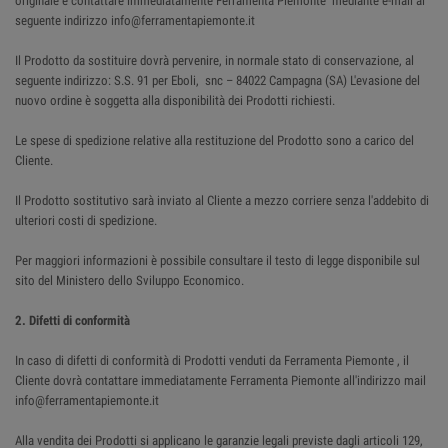
originale e contattare immediatamente Ferramenta Piemonte mediante e-mail al
seguente indirizzo info@ferramentapiemonte.it
Il Prodotto da sostituire dovrà pervenire, in normale stato di conservazione, al
seguente indirizzo: S.S. 91 per Eboli, snc – 84022 Campagna (SA) L'evasione del
nuovo ordine è soggetta alla disponibilità dei Prodotti richiesti.
Le spese di spedizione relative alla restituzione del Prodotto sono a carico del
Cliente.
Il Prodotto sostitutivo sarà inviato al Cliente a mezzo corriere senza l'addebito di
ulteriori costi di spedizione.
Per maggiori informazioni è possibile consultare il testo di legge disponibile sul
sito del Ministero dello Sviluppo Economico.
2. Difetti di conformità
In caso di difetti di conformità di Prodotti venduti da Ferramenta Piemonte , il
Cliente dovrà contattare immediatamente Ferramenta Piemonte all'indirizzo mail
info@ferramentapiemonte.it
Alla vendita dei Prodotti si applicano le garanzie legali previste dagli articoli 129,