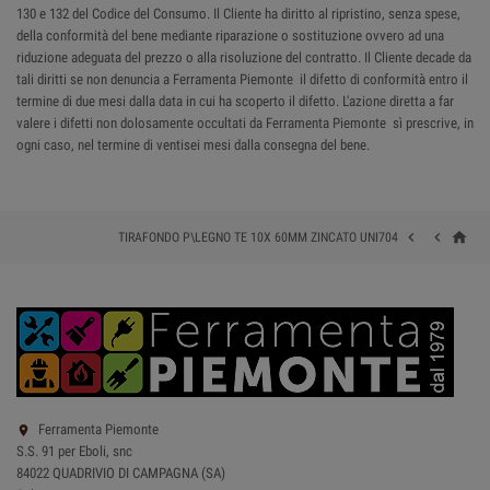
130 e 132 del Codice del Consumo. Il Cliente ha diritto al ripristino, senza spese,
della conformità del bene mediante riparazione o sostituzione ovvero ad una
riduzione adeguata del prezzo o alla risoluzione del contratto. Il Cliente decade da
tali diritti se non denuncia a Ferramenta Piemonte il difetto di conformità entro il
termine di due mesi dalla data in cui ha scoperto il difetto. L'azione diretta a far
valere i difetti non dolosamente occultati da Ferramenta Piemonte sì prescrive, in
ogni caso, nel termine di ventisei mesi dalla consegna del bene.
home


TIRAFONDO P\LEGNO TE 10X 60MM ZINCATO UNI704
Ferramenta Piemonte

S.S. 91 per Eboli, snc
84022 QUADRIVIO DI CAMPAGNA (SA)