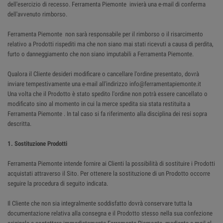
dell'esercizio di recesso. Ferramenta Piemonte invierà una e-mail di conferma
dell'avvenuto rimborso.
Ferramenta Piemonte non sarà responsabile per il rimborso o il risarcimento
relativo a Prodotti rispediti ma che non siano mai stati ricevuti a causa di perdita,
furto o danneggiamento che non siano imputabili a Ferramenta Piemonte.
Qualora il Cliente desideri modificare o cancellare l'ordine presentato, dovrà
inviare tempestivamente una e-mail all'indirizzo info@ferramentapiemonte.it
Una volta che il Prodotto è stato spedito l'ordine non potrà essere cancellato o
modificato sino al momento in cui la merce spedita sia stata restituita a
Ferramenta Piemonte . In tal caso si fa riferimento alla disciplina dei resi sopra
descritta.
1. Sostituzione Prodotti
Ferramenta Piemonte intende fornire ai Clienti la possibilità di sostituire i Prodotti
acquistati attraverso il Sito. Per ottenere la sostituzione di un Prodotto occorre
seguire la procedura di seguito indicata.
Il Cliente che non sia integralmente soddisfatto dovrà conservare tutta la
documentazione relativa alla consegna e il Prodotto stesso nella sua confezione