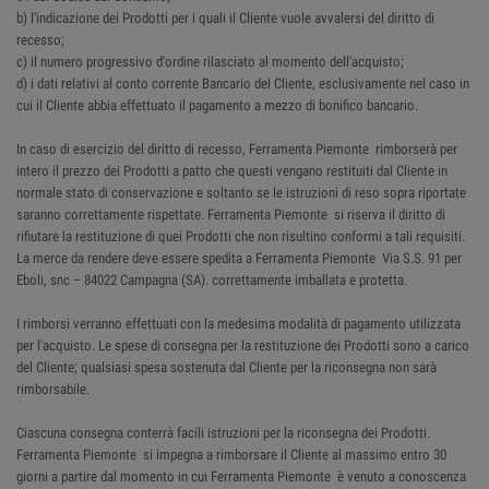
b) l'indicazione dei Prodotti per i quali il Cliente vuole avvalersi del diritto di
recesso;
c) il numero progressivo d'ordine rilasciato al momento dell'acquisto;
d) i dati relativi al conto corrente Bancario del Cliente, esclusivamente nel caso in
cui il Cliente abbia effettuato il pagamento a mezzo di bonifico bancario.
In caso di esercizio del diritto di recesso, Ferramenta Piemonte rimborserà per
intero il prezzo dei Prodotti a patto che questi vengano restituiti dal Cliente in
normale stato di conservazione e soltanto se le istruzioni di reso sopra riportate
saranno correttamente rispettate. Ferramenta Piemonte si riserva il diritto di
rifiutare la restituzione di quei Prodotti che non risultino conformi a tali requisiti.
La merce da rendere deve essere spedita a Ferramenta Piemonte Via S.S. 91 per
Eboli, snc – 84022 Campagna (SA). correttamente imballata e protetta.
I rimborsi verranno effettuati con la medesima modalità di pagamento utilizzata
per l'acquisto. Le spese di consegna per la restituzione dei Prodotti sono a carico
del Cliente; qualsiasi spesa sostenuta dal Cliente per la riconsegna non sarà
rimborsabile.
Ciascuna consegna conterrà facili istruzioni per la riconsegna dei Prodotti.
Ferramenta Piemonte si impegna a rimborsare il Cliente al massimo entro 30
giorni a partire dal momento in cui Ferramenta Piemonte è venuto a conoscenza