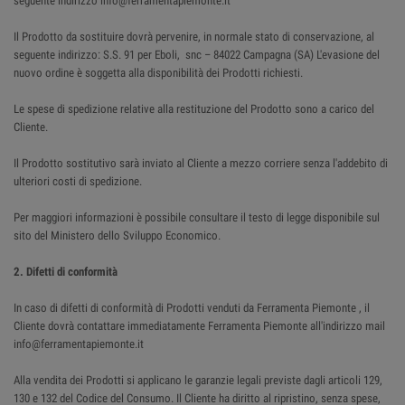
seguente indirizzo info@ferramentapiemonte.it
Il Prodotto da sostituire dovrà pervenire, in normale stato di conservazione, al
seguente indirizzo: S.S. 91 per Eboli, snc – 84022 Campagna (SA) L'evasione del
nuovo ordine è soggetta alla disponibilità dei Prodotti richiesti.
Le spese di spedizione relative alla restituzione del Prodotto sono a carico del
Cliente.
Il Prodotto sostitutivo sarà inviato al Cliente a mezzo corriere senza l'addebito di
ulteriori costi di spedizione.
Per maggiori informazioni è possibile consultare il testo di legge disponibile sul
sito del Ministero dello Sviluppo Economico.
2. Difetti di conformità
In caso di difetti di conformità di Prodotti venduti da Ferramenta Piemonte , il
Cliente dovrà contattare immediatamente Ferramenta Piemonte all'indirizzo mail
info@ferramentapiemonte.it
Alla vendita dei Prodotti si applicano le garanzie legali previste dagli articoli 129,
130 e 132 del Codice del Consumo. Il Cliente ha diritto al ripristino, senza spese,