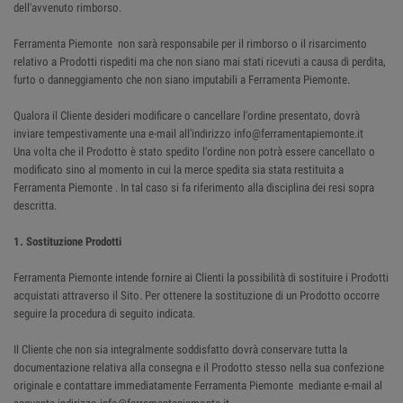
dell'avvenuto rimborso.
Ferramenta Piemonte non sarà responsabile per il rimborso o il risarcimento
relativo a Prodotti rispediti ma che non siano mai stati ricevuti a causa di perdita,
furto o danneggiamento che non siano imputabili a Ferramenta Piemonte.
Qualora il Cliente desideri modificare o cancellare l'ordine presentato, dovrà
inviare tempestivamente una e-mail all'indirizzo info@ferramentapiemonte.it
Una volta che il Prodotto è stato spedito l'ordine non potrà essere cancellato o
modificato sino al momento in cui la merce spedita sia stata restituita a
Ferramenta Piemonte . In tal caso si fa riferimento alla disciplina dei resi sopra
descritta.
1. Sostituzione Prodotti
Ferramenta Piemonte intende fornire ai Clienti la possibilità di sostituire i Prodotti
acquistati attraverso il Sito. Per ottenere la sostituzione di un Prodotto occorre
seguire la procedura di seguito indicata.
Il Cliente che non sia integralmente soddisfatto dovrà conservare tutta la
documentazione relativa alla consegna e il Prodotto stesso nella sua confezione
originale e contattare immediatamente Ferramenta Piemonte mediante e-mail al