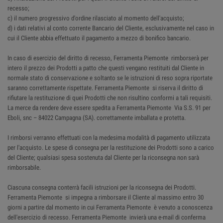
recesso;
c) il numero progressivo d'ordine rilasciato al momento dell'acquisto;
d) i dati relativi al conto corrente Bancario del Cliente, esclusivamente nel caso in
cui il Cliente abbia effettuato il pagamento a mezzo di bonifico bancario.
In caso di esercizio del diritto di recesso, Ferramenta Piemonte rimborserà per
intero il prezzo dei Prodotti a patto che questi vengano restituiti dal Cliente in
normale stato di conservazione e soltanto se le istruzioni di reso sopra riportate
saranno correttamente rispettate. Ferramenta Piemonte si riserva il diritto di
rifiutare la restituzione di quei Prodotti che non risultino conformi a tali requisiti.
La merce da rendere deve essere spedita a Ferramenta Piemonte Via S.S. 91 per
Eboli, snc – 84022 Campagna (SA). correttamente imballata e protetta.
I rimborsi verranno effettuati con la medesima modalità di pagamento utilizzata
per l'acquisto. Le spese di consegna per la restituzione dei Prodotti sono a carico
del Cliente; qualsiasi spesa sostenuta dal Cliente per la riconsegna non sarà
rimborsabile.
Ciascuna consegna conterrà facili istruzioni per la riconsegna dei Prodotti.
Ferramenta Piemonte si impegna a rimborsare il Cliente al massimo entro 30
giorni a partire dal momento in cui Ferramenta Piemonte è venuto a conoscenza
dell'esercizio di recesso. Ferramenta Piemonte invierà una e-mail di conferma