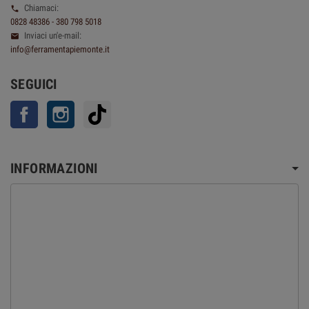
Chiamaci:

0828 48386 - 380 798 5018
Inviaci un'e-mail:

info@ferramentapiemonte.it
SEGUICI
Facebook
Instagram
TikTok
INFORMAZIONI