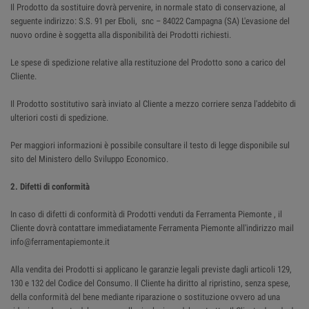
Il Prodotto da sostituire dovrà pervenire, in normale stato di conservazione, al
seguente indirizzo: S.S. 91 per Eboli, snc – 84022 Campagna (SA) L'evasione del
nuovo ordine è soggetta alla disponibilità dei Prodotti richiesti.
Le spese di spedizione relative alla restituzione del Prodotto sono a carico del
Cliente.
Il Prodotto sostitutivo sarà inviato al Cliente a mezzo corriere senza l'addebito di
ulteriori costi di spedizione.
Per maggiori informazioni è possibile consultare il testo di legge disponibile sul
sito del Ministero dello Sviluppo Economico.
2. Difetti di conformità
In caso di difetti di conformità di Prodotti venduti da Ferramenta Piemonte , il
Cliente dovrà contattare immediatamente Ferramenta Piemonte all'indirizzo mail
info@ferramentapiemonte.it
Alla vendita dei Prodotti si applicano le garanzie legali previste dagli articoli 129,
130 e 132 del Codice del Consumo. Il Cliente ha diritto al ripristino, senza spese,
della conformità del bene mediante riparazione o sostituzione ovvero ad una