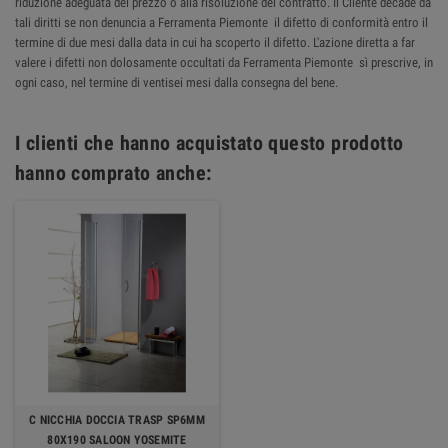
riduzione adeguata del prezzo o alla risoluzione del contratto. Il Cliente decade da
tali diritti se non denuncia a Ferramenta Piemonte il difetto di conformità entro il
termine di due mesi dalla data in cui ha scoperto il difetto. L'azione diretta a far
valere i difetti non dolosamente occultati da Ferramenta Piemonte sì prescrive, in
ogni caso, nel termine di ventisei mesi dalla consegna del bene.
I clienti che hanno acquistato questo prodotto
hanno comprato anche:
C NICCHIA DOCCIA TRASP SP6MM
80X190 SALOON YOSEMITE