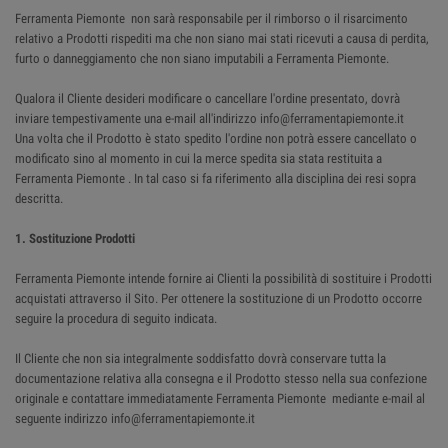
Ferramenta Piemonte non sarà responsabile per il rimborso o il risarcimento
relativo a Prodotti rispediti ma che non siano mai stati ricevuti a causa di perdita,
furto o danneggiamento che non siano imputabili a Ferramenta Piemonte.
Qualora il Cliente desideri modificare o cancellare l'ordine presentato, dovrà
inviare tempestivamente una e-mail all'indirizzo info@ferramentapiemonte.it
Una volta che il Prodotto è stato spedito l'ordine non potrà essere cancellato o
modificato sino al momento in cui la merce spedita sia stata restituita a
Ferramenta Piemonte . In tal caso si fa riferimento alla disciplina dei resi sopra
descritta.
1. Sostituzione Prodotti
Ferramenta Piemonte intende fornire ai Clienti la possibilità di sostituire i Prodotti
acquistati attraverso il Sito. Per ottenere la sostituzione di un Prodotto occorre
seguire la procedura di seguito indicata.
Il Cliente che non sia integralmente soddisfatto dovrà conservare tutta la
documentazione relativa alla consegna e il Prodotto stesso nella sua confezione
originale e contattare immediatamente Ferramenta Piemonte mediante e-mail al
seguente indirizzo info@ferramentapiemonte.it