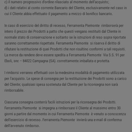
c) il numero progressivo d'ordine rilasciato al momento dell'acquisto;
d) i dati relativi al conto corrente Bancario del Cliente, esclusivamente nel caso in
cui il Cliente abbia effettuato il pagamento a mezzo di bonifico bancario.
In caso di esercizio del diritto di recesso, Ferramenta Piemonte rimborserà per
intero il prezzo dei Prodotti a patto che questi vengano restituiti dal Cliente in
normale stato di conservazione e soltanto se le istruzioni di reso sopra riportate
saranno correttamente rispettate. Ferramenta Piemonte si riserva il diritto di
rifiutare la restituzione di quei Prodotti che non risultino conformi a tali requisiti.
La merce da rendere deve essere spedita a Ferramenta Piemonte Via S.S. 91 per
Eboli, snc – 84022 Campagna (SA). correttamente imballata e protetta.
I rimborsi verranno effettuati con la medesima modalità di pagamento utilizzata
per l'acquisto. Le spese di consegna per la restituzione dei Prodotti sono a carico
del Cliente; qualsiasi spesa sostenuta dal Cliente per la riconsegna non sarà
rimborsabile.
Ciascuna consegna conterrà facili istruzioni per la riconsegna dei Prodotti.
Ferramenta Piemonte si impegna a rimborsare il Cliente al massimo entro 30
giorni a partire dal momento in cui Ferramenta Piemonte è venuto a conoscenza
dell'esercizio di recesso. Ferramenta Piemonte invierà una e-mail di conferma
dell'avvenuto rimborso.