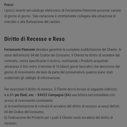
Prezzi
I prezzi inseriti nel catalogo elettronico di Ferramenta Piemonte possono variare
di giorno in giorno. Tale variazione è strettamente collegata alla situazione di
mercato o alla fluttuazione del cambio.
Diritto di Recesso e Reso
Ferramenta Piemonte
desidera garantire la completa soddisfazione del Cliente. Ai
sensi dell'articolo 64 del Codice del Consumo, il Cliente ha diritto di recedere dal
contratto, senza specificarne il motivo, restituendo i Prodotti acquistati
attraverso il Sito entro il termine di 10 (dieci) giorni lavorativi che decorrono dal
giorno di ricevimento dei beni da parte del consumatore qualora siano stati
soddisfatti gli obblighi di informazione.
Per esercitare il diritto di recesso, il Cliente dovrà inviare al seguente indirizzo:
s.s.91 per Eboli, snc – 84022 Campagna (SA)
una lettera raccomandata con
avviso di ricevimento contenente:
a) la manifestazione di volontà di avvalersi del diritto di recesso ai sensi dell'art.
64 del Codice del Consumo;
b) l'indicazione dei Prodotti per i quali il Cliente vuole avvalersi del diritto di
recesso;