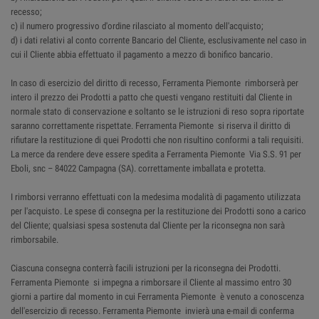
recesso;
c) il numero progressivo d'ordine rilasciato al momento dell'acquisto;
d) i dati relativi al conto corrente Bancario del Cliente, esclusivamente nel caso in
cui il Cliente abbia effettuato il pagamento a mezzo di bonifico bancario.
In caso di esercizio del diritto di recesso, Ferramenta Piemonte rimborserà per
intero il prezzo dei Prodotti a patto che questi vengano restituiti dal Cliente in
normale stato di conservazione e soltanto se le istruzioni di reso sopra riportate
saranno correttamente rispettate. Ferramenta Piemonte si riserva il diritto di
rifiutare la restituzione di quei Prodotti che non risultino conformi a tali requisiti.
La merce da rendere deve essere spedita a Ferramenta Piemonte Via S.S. 91 per
Eboli, snc – 84022 Campagna (SA). correttamente imballata e protetta.
I rimborsi verranno effettuati con la medesima modalità di pagamento utilizzata
per l'acquisto. Le spese di consegna per la restituzione dei Prodotti sono a carico
del Cliente; qualsiasi spesa sostenuta dal Cliente per la riconsegna non sarà
rimborsabile.
Ciascuna consegna conterrà facili istruzioni per la riconsegna dei Prodotti.
Ferramenta Piemonte si impegna a rimborsare il Cliente al massimo entro 30
giorni a partire dal momento in cui Ferramenta Piemonte è venuto a conoscenza
dell'esercizio di recesso. Ferramenta Piemonte invierà una e-mail di conferma