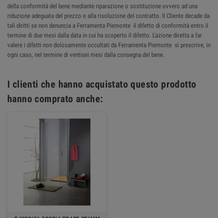
della conformità del bene mediante riparazione o sostituzione ovvero ad una
riduzione adeguata del prezzo o alla risoluzione del contratto. Il Cliente decade da
tali diritti se non denuncia a Ferramenta Piemonte il difetto di conformità entro il
termine di due mesi dalla data in cui ha scoperto il difetto. L'azione diretta a far
valere i difetti non dolosamente occultati da Ferramenta Piemonte sì prescrive, in
ogni caso, nel termine di ventisei mesi dalla consegna del bene.
I clienti che hanno acquistato questo prodotto
hanno comprato anche: