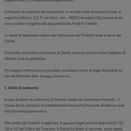
seguente indirizzo info@ferramentapiemonte.it
Il Prodotto da sostituire dovrà pervenire, in normale stato di conservazione, al
seguente indirizzo: S.S. 91 per Eboli, snc – 84022 Campagna (SA) L'evasione del
nuovo ordine è soggetta alla disponibilità dei Prodotti richiesti.
Le spese di spedizione relative alla restituzione del Prodotto sono a carico del
Cliente.
Il Prodotto sostitutivo sarà inviato al Cliente a mezzo corriere senza l'addebito di
ulteriori costi di spedizione.
Per maggiori informazioni è possibile consultare il testo di legge disponibile sul
sito del Ministero dello Sviluppo Economico.
2. Difetti di conformità
In caso di difetti di conformità di Prodotti venduti da Ferramenta Piemonte , il
Cliente dovrà contattare immediatamente Ferramenta Piemonte all'indirizzo mail
info@ferramentapiemonte.it
Alla vendita dei Prodotti si applicano le garanzie legali previste dagli articoli 129,
130 e 132 del Codice del Consumo. Il Cliente ha diritto al ripristino, senza spese,