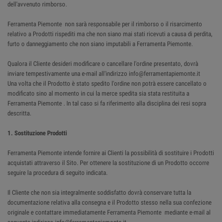
dell'avvenuto rimborso.
Ferramenta Piemonte non sarà responsabile per il rimborso o il risarcimento
relativo a Prodotti rispediti ma che non siano mai stati ricevuti a causa di perdita,
furto o danneggiamento che non siano imputabili a Ferramenta Piemonte.
Qualora il Cliente desideri modificare o cancellare l'ordine presentato, dovrà
inviare tempestivamente una e-mail all'indirizzo info@ferramentapiemonte.it
Una volta che il Prodotto è stato spedito l'ordine non potrà essere cancellato o
modificato sino al momento in cui la merce spedita sia stata restituita a
Ferramenta Piemonte . In tal caso si fa riferimento alla disciplina dei resi sopra
descritta.
1. Sostituzione Prodotti
Ferramenta Piemonte intende fornire ai Clienti la possibilità di sostituire i Prodotti
acquistati attraverso il Sito. Per ottenere la sostituzione di un Prodotto occorre
seguire la procedura di seguito indicata.
Il Cliente che non sia integralmente soddisfatto dovrà conservare tutta la
documentazione relativa alla consegna e il Prodotto stesso nella sua confezione
originale e contattare immediatamente Ferramenta Piemonte mediante e-mail al