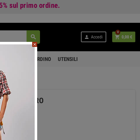
 5%
sul primo ordine.
0



Accedi
0,00 €
close
PO LIBERO E GIARDINO
UTENSILI
E 54CM NERO