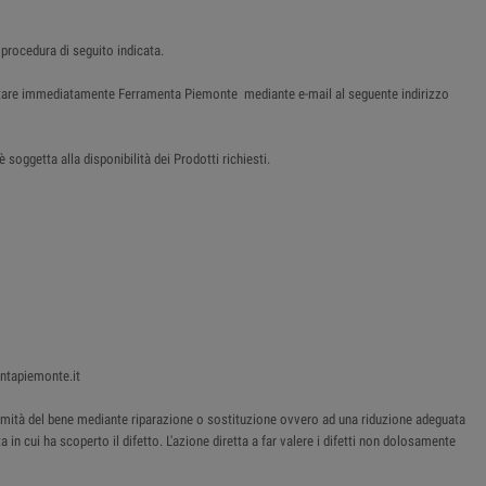
 procedura di seguito indicata.
tattare immediatamente Ferramenta Piemonte mediante e-mail al seguente indirizzo
soggetta alla disponibilità dei Prodotti richiesti.
entapiemonte.it
onformità del bene mediante riparazione o sostituzione ovvero ad una riduzione adeguata
 in cui ha scoperto il difetto. L'azione diretta a far valere i difetti non dolosamente