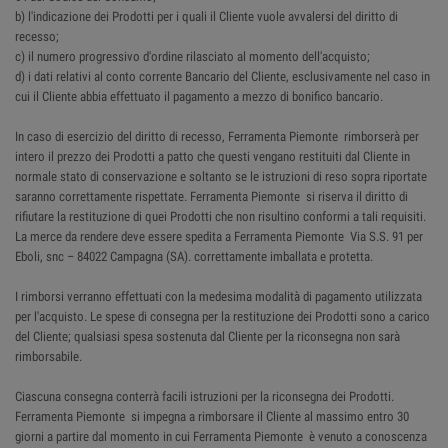
b) l'indicazione dei Prodotti per i quali il Cliente vuole avvalersi del diritto di
recesso;
c) il numero progressivo d'ordine rilasciato al momento dell'acquisto;
d) i dati relativi al conto corrente Bancario del Cliente, esclusivamente nel caso in
cui il Cliente abbia effettuato il pagamento a mezzo di bonifico bancario.
In caso di esercizio del diritto di recesso, Ferramenta Piemonte rimborserà per
intero il prezzo dei Prodotti a patto che questi vengano restituiti dal Cliente in
normale stato di conservazione e soltanto se le istruzioni di reso sopra riportate
saranno correttamente rispettate. Ferramenta Piemonte si riserva il diritto di
rifiutare la restituzione di quei Prodotti che non risultino conformi a tali requisiti.
La merce da rendere deve essere spedita a Ferramenta Piemonte Via S.S. 91 per
Eboli, snc – 84022 Campagna (SA). correttamente imballata e protetta.
I rimborsi verranno effettuati con la medesima modalità di pagamento utilizzata
per l'acquisto. Le spese di consegna per la restituzione dei Prodotti sono a carico
del Cliente; qualsiasi spesa sostenuta dal Cliente per la riconsegna non sarà
rimborsabile.
Ciascuna consegna conterrà facili istruzioni per la riconsegna dei Prodotti.
Ferramenta Piemonte si impegna a rimborsare il Cliente al massimo entro 30
giorni a partire dal momento in cui Ferramenta Piemonte è venuto a conoscenza