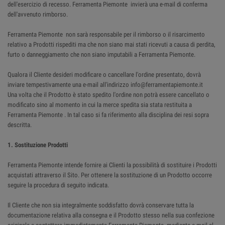
dell'esercizio di recesso. Ferramenta Piemonte invierà una e-mail di conferma
dell'avvenuto rimborso.
Ferramenta Piemonte non sarà responsabile per il rimborso o il risarcimento
relativo a Prodotti rispediti ma che non siano mai stati ricevuti a causa di perdita,
furto o danneggiamento che non siano imputabili a Ferramenta Piemonte.
Qualora il Cliente desideri modificare o cancellare l'ordine presentato, dovrà
inviare tempestivamente una e-mail all'indirizzo info@ferramentapiemonte.it
Una volta che il Prodotto è stato spedito l'ordine non potrà essere cancellato o
modificato sino al momento in cui la merce spedita sia stata restituita a
Ferramenta Piemonte . In tal caso si fa riferimento alla disciplina dei resi sopra
descritta.
1. Sostituzione Prodotti
Ferramenta Piemonte intende fornire ai Clienti la possibilità di sostituire i Prodotti
acquistati attraverso il Sito. Per ottenere la sostituzione di un Prodotto occorre
seguire la procedura di seguito indicata.
Il Cliente che non sia integralmente soddisfatto dovrà conservare tutta la
documentazione relativa alla consegna e il Prodotto stesso nella sua confezione