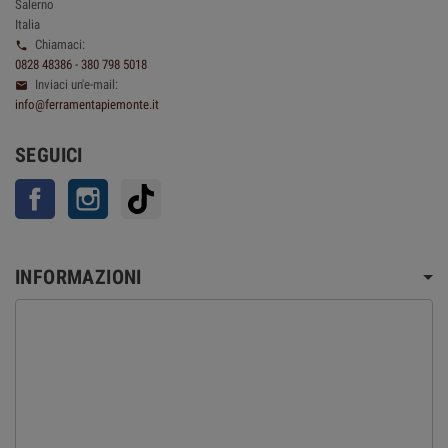
Salerno
Italia
Chiamaci:

0828 48386 - 380 798 5018
Inviaci un'e-mail:

info@ferramentapiemonte.it
SEGUICI
Facebook
Instagram
TikTok
INFORMAZIONI