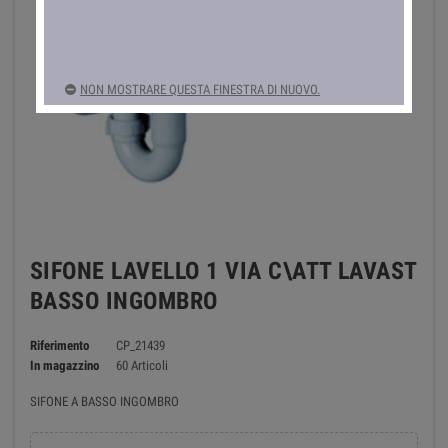
NON MOSTRARE QUESTA FINESTRA DI NUOVO.
SIFONE LAVELLO 1 VIA C\ATT LAVAST
BASSO INGOMBRO
Riferimento
CP_21439
In magazzino
60 Articoli
SIFONE A BASSO INGOMBRO