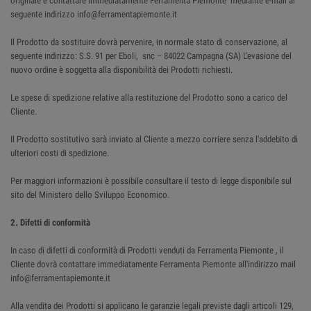
originale e contattare immediatamente Ferramenta Piemonte mediante e-mail al
seguente indirizzo info@ferramentapiemonte.it
Il Prodotto da sostituire dovrà pervenire, in normale stato di conservazione, al
seguente indirizzo: S.S. 91 per Eboli, snc – 84022 Campagna (SA) L'evasione del
nuovo ordine è soggetta alla disponibilità dei Prodotti richiesti.
Le spese di spedizione relative alla restituzione del Prodotto sono a carico del
Cliente.
Il Prodotto sostitutivo sarà inviato al Cliente a mezzo corriere senza l'addebito di
ulteriori costi di spedizione.
Per maggiori informazioni è possibile consultare il testo di legge disponibile sul
sito del Ministero dello Sviluppo Economico.
2. Difetti di conformità
In caso di difetti di conformità di Prodotti venduti da Ferramenta Piemonte , il
Cliente dovrà contattare immediatamente Ferramenta Piemonte all'indirizzo mail
info@ferramentapiemonte.it
Alla vendita dei Prodotti si applicano le garanzie legali previste dagli articoli 129,