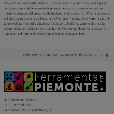
130 e 132 del Codice del Consumo. Il Cliente ha diritto al ripristino, senza spese,
della conformità del bene mediante riparazione o sostituzione ovvero ad una
riduzione adeguata del prezzo o alla risoluzione del contratto. Il Cliente decade da
tali diritti se non denuncia a Ferramenta Piemonte il difetto di conformità entro il
termine di due mesi dalla data in cui ha scoperto il difetto. L'azione diretta a far
valere i difetti non dolosamente occultati da Ferramenta Piemonte sì prescrive, in
ogni caso, nel termine di ventisei mesi dalla consegna del bene.
home


SIFONE LAVELLO 1 VIA C\ATT LAVAST BASSO INGOMBRO
Ferramenta Piemonte

S.S. 91 per Eboli, snc
84022 QUADRIVIO DI CAMPAGNA (SA)