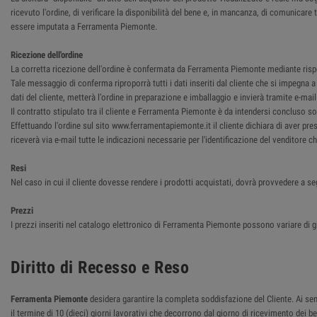
ricevuto l'ordine, di verificare la disponibilità del bene e, in mancanza, di comunica
essere imputata a Ferramenta Piemonte.
Ricezione dell'ordine
La corretta ricezione dell'ordine è confermata da Ferramenta Piemonte mediante rispost
Tale messaggio di conferma riproporrà tutti i dati inseriti dal cliente che si impegna
dati del cliente, metterà l’ordine in preparazione e imballaggio e invierà tramite e-ma
Il contratto stipulato tra il cliente e Ferramenta Piemonte è da intendersi concluso so
Effettuando l'ordine sul sito www.ferramentapiemonte.it il cliente dichiara di aver pre
riceverà via e-mail tutte le indicazioni necessarie per l'identificazione del venditore 
Resi
Nel caso in cui il cliente dovesse rendere i prodotti acquistati, dovrà provvedere a se
Prezzi
I prezzi inseriti nel catalogo elettronico di Ferramenta Piemonte possono variare di g
Diritto di Recesso e Reso
Ferramenta Piemonte
desidera garantire la completa soddisfazione del Cliente. Ai sensi
il termine di 10 (dieci) giorni lavorativi che decorrono dal giorno di ricevimento dei 