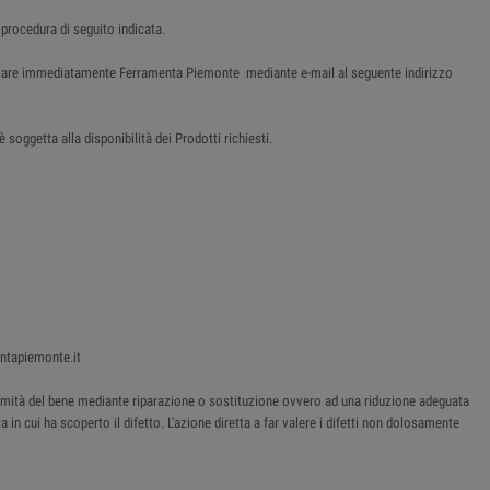
 procedura di seguito indicata.
tattare immediatamente Ferramenta Piemonte mediante e-mail al seguente indirizzo
soggetta alla disponibilità dei Prodotti richiesti.
entapiemonte.it
onformità del bene mediante riparazione o sostituzione ovvero ad una riduzione adeguata
 in cui ha scoperto il difetto. L'azione diretta a far valere i difetti non dolosamente