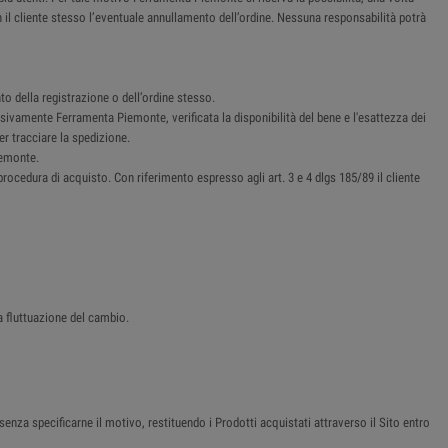
n il cliente stesso l’eventuale annullamento dell’ordine. Nessuna responsabilità potrà
o della registrazione o dell’ordine stesso.
sivamente Ferramenta Piemonte, verificata la disponibilità del bene e l'esattezza dei
er tracciare la spedizione.
iemonte.
procedura di acquisto. Con riferimento espresso agli art. 3 e 4 dlgs 185/89 il cliente
a fluttuazione del cambio.
senza specificarne il motivo, restituendo i Prodotti acquistati attraverso il Sito entro