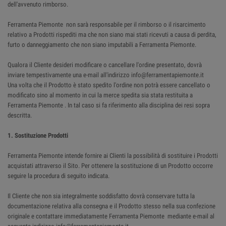
dell'avvenuto rimborso.
Ferramenta Piemonte non sarà responsabile per il rimborso o il risarcimento
relativo a Prodotti rispediti ma che non siano mai stati ricevuti a causa di perdita,
furto o danneggiamento che non siano imputabili a Ferramenta Piemonte.
Qualora il Cliente desideri modificare o cancellare l'ordine presentato, dovrà
inviare tempestivamente una e-mail all'indirizzo info@ferramentapiemonte.it
Una volta che il Prodotto è stato spedito l'ordine non potrà essere cancellato o
modificato sino al momento in cui la merce spedita sia stata restituita a
Ferramenta Piemonte . In tal caso si fa riferimento alla disciplina dei resi sopra
descritta.
1. Sostituzione Prodotti
Ferramenta Piemonte intende fornire ai Clienti la possibilità di sostituire i Prodotti
acquistati attraverso il Sito. Per ottenere la sostituzione di un Prodotto occorre
seguire la procedura di seguito indicata.
Il Cliente che non sia integralmente soddisfatto dovrà conservare tutta la
documentazione relativa alla consegna e il Prodotto stesso nella sua confezione
originale e contattare immediatamente Ferramenta Piemonte mediante e-mail al