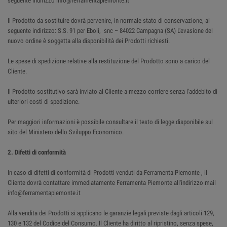
seguente indirizzo info@ferramentapiemonte.it
Il Prodotto da sostituire dovrà pervenire, in normale stato di conservazione, al
seguente indirizzo: S.S. 91 per Eboli, snc – 84022 Campagna (SA) L'evasione del
nuovo ordine è soggetta alla disponibilità dei Prodotti richiesti.
Le spese di spedizione relative alla restituzione del Prodotto sono a carico del
Cliente.
Il Prodotto sostitutivo sarà inviato al Cliente a mezzo corriere senza l'addebito di
ulteriori costi di spedizione.
Per maggiori informazioni è possibile consultare il testo di legge disponibile sul
sito del Ministero dello Sviluppo Economico.
2. Difetti di conformità
In caso di difetti di conformità di Prodotti venduti da Ferramenta Piemonte , il
Cliente dovrà contattare immediatamente Ferramenta Piemonte all'indirizzo mail
info@ferramentapiemonte.it
Alla vendita dei Prodotti si applicano le garanzie legali previste dagli articoli 129,
130 e 132 del Codice del Consumo. Il Cliente ha diritto al ripristino, senza spese,