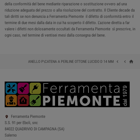
della conformità del bene mediante riparazione o sostituzione ovvero ad una
riduzione adeguata del prezzo o alla risoluzione del contratto. Il Cliente decade da
tali diritti se non denuncia a Ferramenta Piemonte il difetto di conformità entro il
termine di due mesi dalla data in cui ha scoperto il difetto. L'azione diretta a far
valere i difetti non dolosamente occultati da Ferramenta Piemonte sì prescrive, in
ogni caso, nel termine di ventisei mesi dalla consegna del bene.
home


ANELLO P\CATENA A PERLINE OTTONE LUCIDO D 14 MM
Ferramenta Piemonte

S.S. 91 per Eboli, snc
84022 QUADRIVIO DI CAMPAGNA (SA)
Salerno