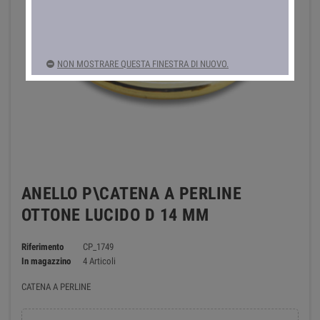
NON MOSTRARE QUESTA FINESTRA DI NUOVO.
ANELLO P\CATENA A PERLINE
OTTONE LUCIDO D 14 MM
Riferimento
CP_1749
In magazzino
4 Articoli
CATENA A PERLINE