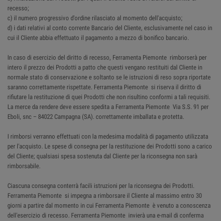
recesso;
c) il numero progressivo d'ordine rilasciato al momento dell'acquisto;
d) i dati relativi al conto corrente Bancario del Cliente, esclusivamente nel caso in
cui il Cliente abbia effettuato il pagamento a mezzo di bonifico bancario.
In caso di esercizio del diritto di recesso, Ferramenta Piemonte rimborserà per
intero il prezzo dei Prodotti a patto che questi vengano restituiti dal Cliente in
normale stato di conservazione e soltanto se le istruzioni di reso sopra riportate
saranno correttamente rispettate. Ferramenta Piemonte si riserva il diritto di
rifiutare la restituzione di quei Prodotti che non risultino conformi a tali requisiti.
La merce da rendere deve essere spedita a Ferramenta Piemonte Via S.S. 91 per
Eboli, snc – 84022 Campagna (SA). correttamente imballata e protetta.
I rimborsi verranno effettuati con la medesima modalità di pagamento utilizzata
per l'acquisto. Le spese di consegna per la restituzione dei Prodotti sono a carico
del Cliente; qualsiasi spesa sostenuta dal Cliente per la riconsegna non sarà
rimborsabile.
Ciascuna consegna conterrà facili istruzioni per la riconsegna dei Prodotti.
Ferramenta Piemonte si impegna a rimborsare il Cliente al massimo entro 30
giorni a partire dal momento in cui Ferramenta Piemonte è venuto a conoscenza
dell'esercizio di recesso. Ferramenta Piemonte invierà una e-mail di conferma