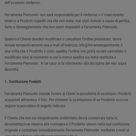
dell'avvenuto rimborso.
Ferramenta Piemonte non sarà responsabile per il rimborso o il risarcimento
relativo a Prodotti rispediti ma che non siano mai stati ricevuti a causa di perdita,
furto o danneggiamento che non siano imputabili a Ferramenta Piemonte.
Qualora il Cliente desideri modificare o cancellare l'ordine presentato, dovrà
inviare tempestivamente una e-mail all'indirizzo info@ferramentapiemonte.it
Una volta che il Prodotto è stato spedito l'ordine non potrà essere cancellato o
modificato sino al momento in cui la merce spedita sia stata restituita a
Ferramenta Piemonte . In tal caso si fa riferimento alla disciplina dei resi sopra
descritta.
1. Sostituzione Prodotti
Ferramenta Piemonte intende fornire ai Clienti la possibilità di sostituire i Prodotti
acquistati attraverso il Sito. Per ottenere la sostituzione di un Prodotto occorre
seguire la procedura di seguito indicata.
Il Cliente che non sia integralmente soddisfatto dovrà conservare tutta la
documentazione relativa alla consegna e il Prodotto stesso nella sua confezione
originale e contattare immediatamente Ferramenta Piemonte mediante e-mail al