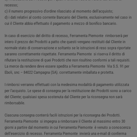
recesso;
c) il numero progressivo d'ordine rilasciato al momento dell'acquisto;
d) i dati relativi al conto corrente Bancario del Cliente, esclusivamente nel caso in
cui il Cliente abbia effettuato il pagamento a mezzo di bonifico bancario.
In caso di esercizio del diritto di recesso, Ferramenta Piemonte rimborserà per
intero il prezzo dei Prodotti a patto che questi vengano restituiti dal Cliente in
normale stato di conservazione e soltanto se le istruzioni di reso sopra riportate
saranno correttamente rispettate. Ferramenta Piemonte si riserva il diritto di
rifiutare la restituzione di quei Prodotti che non risultino conformi a tali requisiti.
La merce da rendere deve essere spedita a Ferramenta Piemonte Via S.S. 91 per
Eboli, snc – 84022 Campagna (SA). correttamente imballata e protetta.
I rimborsi verranno effettuati con la medesima modalità di pagamento utilizzata
per l'acquisto. Le spese di consegna per la restituzione dei Prodotti sono a carico
del Cliente; qualsiasi spesa sostenuta dal Cliente per la riconsegna non sarà
rimborsabile.
Ciascuna consegna conterrà facili istruzioni per la riconsegna dei Prodotti.
Ferramenta Piemonte si impegna a rimborsare il Cliente al massimo entro 30
giorni a partire dal momento in cui Ferramenta Piemonte è venuto a conoscenza
dell'esercizio di recesso. Ferramenta Piemonte invierà una e-mail di conferma