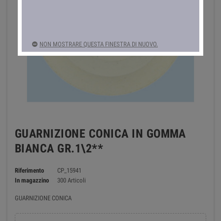
NON MOSTRARE QUESTA FINESTRA DI NUOVO.
GUARNIZIONE CONICA IN GOMMA
BIANCA GR.1\2**
Riferimento
CP_15941
In magazzino
300 Articoli
GUARNIZIONE CONICA