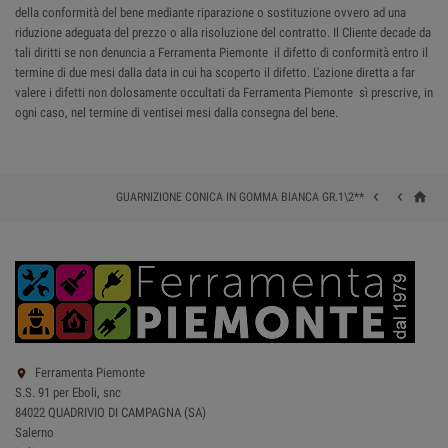
della conformità del bene mediante riparazione o sostituzione ovvero ad una
riduzione adeguata del prezzo o alla risoluzione del contratto. Il Cliente decade da
tali diritti se non denuncia a Ferramenta Piemonte il difetto di conformità entro il
termine di due mesi dalla data in cui ha scoperto il difetto. L'azione diretta a far
valere i difetti non dolosamente occultati da Ferramenta Piemonte sì prescrive, in
ogni caso, nel termine di ventisei mesi dalla consegna del bene.
home


GUARNIZIONE CONICA IN GOMMA BIANCA GR.1\2**
Ferramenta Piemonte

S.S. 91 per Eboli, snc
84022 QUADRIVIO DI CAMPAGNA (SA)
Salerno