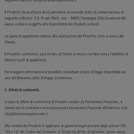
seguente indirizzo info@ferramentapiemonte.it
Il Prodotto da sostituire dovrà pervenire, in normale stato di conservazione, al
seguente indirizzo: S.S. 91 per Eboli, snc – 84022 Campagna (SA) L'evasione del
nuovo ordine è soggetta alla disponibilità dei Prodotti richiesti.
Le spese di spedizione relative alla restituzione del Prodotto sono a carico del
Cliente.
Il Prodotto sostitutivo sarà inviato al Cliente a mezzo corriere senza l'addebito di
ulteriori costi di spedizione.
Per maggiori informazioni è possibile consultare il testo di legge disponibile sul
sito del Ministero dello Sviluppo Economico.
2. Difetti di conformità
In caso di difetti di conformità di Prodotti venduti da Ferramenta Piemonte , il
Cliente dovrà contattare immediatamente Ferramenta Piemonte all'indirizzo mail
info@ferramentapiemonte.it
Alla vendita dei Prodotti si applicano le garanzie legali previste dagli articoli 129,
130 e 132 del Codice del Consumo. Il Cliente ha diritto al ripristino, senza spese,