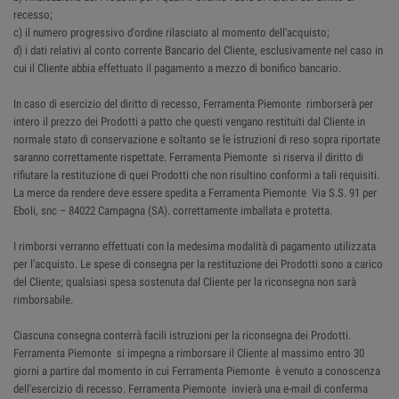
recesso;
c) il numero progressivo d'ordine rilasciato al momento dell'acquisto;
d) i dati relativi al conto corrente Bancario del Cliente, esclusivamente nel caso in
cui il Cliente abbia effettuato il pagamento a mezzo di bonifico bancario.
In caso di esercizio del diritto di recesso, Ferramenta Piemonte rimborserà per
intero il prezzo dei Prodotti a patto che questi vengano restituiti dal Cliente in
normale stato di conservazione e soltanto se le istruzioni di reso sopra riportate
saranno correttamente rispettate. Ferramenta Piemonte si riserva il diritto di
rifiutare la restituzione di quei Prodotti che non risultino conformi a tali requisiti.
La merce da rendere deve essere spedita a Ferramenta Piemonte Via S.S. 91 per
Eboli, snc – 84022 Campagna (SA). correttamente imballata e protetta.
I rimborsi verranno effettuati con la medesima modalità di pagamento utilizzata
per l'acquisto. Le spese di consegna per la restituzione dei Prodotti sono a carico
del Cliente; qualsiasi spesa sostenuta dal Cliente per la riconsegna non sarà
rimborsabile.
Ciascuna consegna conterrà facili istruzioni per la riconsegna dei Prodotti.
Ferramenta Piemonte si impegna a rimborsare il Cliente al massimo entro 30
giorni a partire dal momento in cui Ferramenta Piemonte è venuto a conoscenza
dell'esercizio di recesso. Ferramenta Piemonte invierà una e-mail di conferma