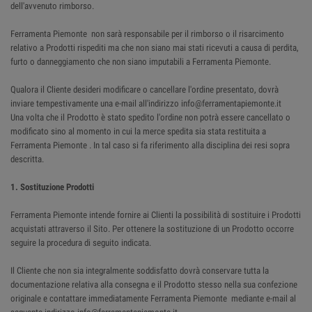
dell'avvenuto rimborso.
Ferramenta Piemonte non sarà responsabile per il rimborso o il risarcimento
relativo a Prodotti rispediti ma che non siano mai stati ricevuti a causa di perdita,
furto o danneggiamento che non siano imputabili a Ferramenta Piemonte.
Qualora il Cliente desideri modificare o cancellare l'ordine presentato, dovrà
inviare tempestivamente una e-mail all'indirizzo info@ferramentapiemonte.it
Una volta che il Prodotto è stato spedito l'ordine non potrà essere cancellato o
modificato sino al momento in cui la merce spedita sia stata restituita a
Ferramenta Piemonte . In tal caso si fa riferimento alla disciplina dei resi sopra
descritta.
1. Sostituzione Prodotti
Ferramenta Piemonte intende fornire ai Clienti la possibilità di sostituire i Prodotti
acquistati attraverso il Sito. Per ottenere la sostituzione di un Prodotto occorre
seguire la procedura di seguito indicata.
Il Cliente che non sia integralmente soddisfatto dovrà conservare tutta la
documentazione relativa alla consegna e il Prodotto stesso nella sua confezione
originale e contattare immediatamente Ferramenta Piemonte mediante e-mail al