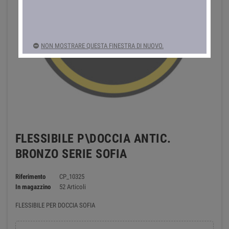
NON MOSTRARE QUESTA FINESTRA DI NUOVO.
FLESSIBILE P\DOCCIA ANTIC.
BRONZO SERIE SOFIA
Riferimento
CP_10325
In magazzino
52 Articoli
FLESSIBILE PER DOCCIA SOFIA