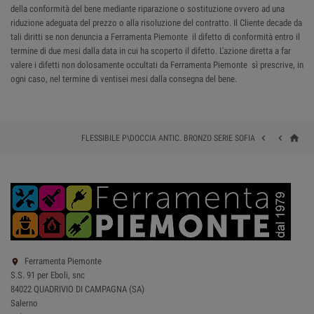
della conformità del bene mediante riparazione o sostituzione ovvero ad una
riduzione adeguata del prezzo o alla risoluzione del contratto. Il Cliente decade da
tali diritti se non denuncia a Ferramenta Piemonte il difetto di conformità entro il
termine di due mesi dalla data in cui ha scoperto il difetto. L'azione diretta a far
valere i difetti non dolosamente occultati da Ferramenta Piemonte sì prescrive, in
ogni caso, nel termine di ventisei mesi dalla consegna del bene.
home


FLESSIBILE P\DOCCIA ANTIC. BRONZO SERIE SOFIA
Ferramenta Piemonte

S.S. 91 per Eboli, snc
84022 QUADRIVIO DI CAMPAGNA (SA)
Salerno