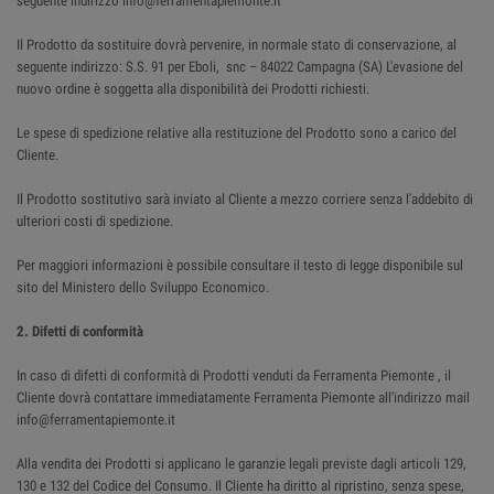
seguente indirizzo info@ferramentapiemonte.it
Il Prodotto da sostituire dovrà pervenire, in normale stato di conservazione, al
seguente indirizzo: S.S. 91 per Eboli, snc – 84022 Campagna (SA) L'evasione del
nuovo ordine è soggetta alla disponibilità dei Prodotti richiesti.
Le spese di spedizione relative alla restituzione del Prodotto sono a carico del
Cliente.
Il Prodotto sostitutivo sarà inviato al Cliente a mezzo corriere senza l'addebito di
ulteriori costi di spedizione.
Per maggiori informazioni è possibile consultare il testo di legge disponibile sul
sito del Ministero dello Sviluppo Economico.
2. Difetti di conformità
In caso di difetti di conformità di Prodotti venduti da Ferramenta Piemonte , il
Cliente dovrà contattare immediatamente Ferramenta Piemonte all'indirizzo mail
info@ferramentapiemonte.it
Alla vendita dei Prodotti si applicano le garanzie legali previste dagli articoli 129,
130 e 132 del Codice del Consumo. Il Cliente ha diritto al ripristino, senza spese,