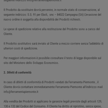
seguente indirizzo info@ferramentapiemonte.it
Il Prodotto da sostituire dovrà pervenire, in normale stato di conservazione, al
seguente indirizzo: S.S. 91 per Eboli, snc – 84022 Campagna (SA) L'evasione del
nuovo ordine è soggetta alla disponibilità dei Prodotti richiesti.
Le spese di spedizione relative alla restituzione del Prodotto sono a carico del
Cliente.
Il Prodotto sostitutivo sarà inviato al Cliente a mezzo corriere senza l'addebito di
ulteriori costi di spedizione.
Per maggiori informazioni è possibile consultare il testo di legge disponibile sul
sito del Ministero dello Sviluppo Economico.
2. Difetti di conformità
In caso di difetti di conformità di Prodotti venduti da Ferramenta Piemonte , il
Cliente dovrà contattare immediatamente Ferramenta Piemonte all'indirizzo mail
info@ferramentapiemonte.it
Alla vendita dei Prodotti si applicano le garanzie legali previste dagli articoli 129,
130 e 132 del Codice del Consumo. Il Cliente ha diritto al ripristino, senza spese,