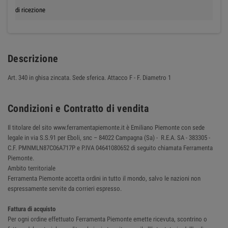
di ricezione
Descrizione
Art. 340 in ghisa zincata. Sede sferica. Attacco F - F. Diametro 1
Condizioni e Contratto di vendita
Il titolare del sito www.ferramentapiemonte.it è Emiliano Piemonte con sede
legale in via S.S.91 per Eboli, snc – 84022 Campagna (Sa) - R.E.A. SA - 383305 -
C.F. PMNMLN87C06A717P e P.IVA 04641080652 di seguito chiamata Ferramenta
Piemonte.
Ambito territoriale
Ferramenta Piemonte accetta ordini in tutto il mondo, salvo le nazioni non
espressamente servite da corrieri espresso.
Fattura di acquisto
Per ogni ordine effettuato Ferramenta Piemonte emette ricevuta, scontrino o