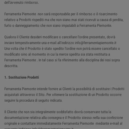
dell'avvenuto rimborso.
Ferramenta Piemonte non sarà responsabile per il rimborso o il risarcimento
relativo a Prodotti rispediti ma che non siano mai stati ricevuti a causa di perdita,
furto o danneggiamento che non siano imputabili a Ferramenta Piemonte.
Qualora il Cliente desideri modificare o cancellare l'ordine presentato, dovrà
inviare tempestivamente una e-mail all'indirizzo info@ferramentapiemonte.it
Una volta che il Prodotto è stato spedito l'ordine non potrà essere cancellato o
modificato sino al momento in cui la merce spedita sia stata restituita a
Ferramenta Piemonte . In tal caso si fa riferimento alla disciplina dei resi sopra
descritta.
1. Sostituzione Prodotti
Ferramenta Piemonte intende fornire ai Clienti la possibilità di sostituire i Prodotti
acquistati attraverso il Sito. Per ottenere la sostituzione di un Prodotto occorre
seguire la procedura di seguito indicata.
Il Cliente che non sia integralmente soddisfatto dovrà conservare tutta la
documentazione relativa alla consegna e il Prodotto stesso nella sua confezione
originale e contattare immediatamente Ferramenta Piemonte mediante e-mail al