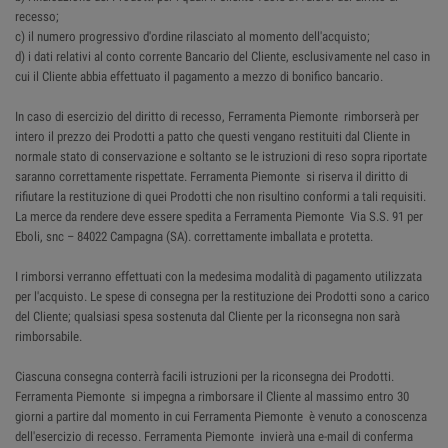
recesso;
c) il numero progressivo d'ordine rilasciato al momento dell'acquisto;
d) i dati relativi al conto corrente Bancario del Cliente, esclusivamente nel caso in
cui il Cliente abbia effettuato il pagamento a mezzo di bonifico bancario.
In caso di esercizio del diritto di recesso, Ferramenta Piemonte rimborserà per
intero il prezzo dei Prodotti a patto che questi vengano restituiti dal Cliente in
normale stato di conservazione e soltanto se le istruzioni di reso sopra riportate
saranno correttamente rispettate. Ferramenta Piemonte si riserva il diritto di
rifiutare la restituzione di quei Prodotti che non risultino conformi a tali requisiti.
La merce da rendere deve essere spedita a Ferramenta Piemonte Via S.S. 91 per
Eboli, snc – 84022 Campagna (SA). correttamente imballata e protetta.
I rimborsi verranno effettuati con la medesima modalità di pagamento utilizzata
per l'acquisto. Le spese di consegna per la restituzione dei Prodotti sono a carico
del Cliente; qualsiasi spesa sostenuta dal Cliente per la riconsegna non sarà
rimborsabile.
Ciascuna consegna conterrà facili istruzioni per la riconsegna dei Prodotti.
Ferramenta Piemonte si impegna a rimborsare il Cliente al massimo entro 30
giorni a partire dal momento in cui Ferramenta Piemonte è venuto a conoscenza
dell'esercizio di recesso. Ferramenta Piemonte invierà una e-mail di conferma