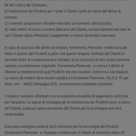
64 del Codice del Consumo;
b) l'indicazione dei Prodotti per i quali il Cliente vuole avvalersi del diritto di
recesso;
c) il numero progressivo d'ordine rilasciato al momento dell'acquisto;
d) i dati relativi al conto corrente Bancario del Cliente, esclusivamente nel caso in
cui il Cliente abbia effettuato il pagamento a mezzo di bonifico bancario.
In caso di esercizio del diritto di recesso, Ferramenta Piemonte rimborserà per
intero il prezzo dei Prodotti a patto che questi vengano restituiti dal Cliente in
normale stato di conservazione e soltanto se le istruzioni di reso sopra riportate
saranno correttamente rispettate. Ferramenta Piemonte si riserva il diritto di
rifiutare la restituzione di quei Prodotti che non risultino conformi a tali requisiti.
La merce da rendere deve essere spedita a Ferramenta Piemonte Via S.S. 91 per
Eboli, snc – 84022 Campagna (SA). correttamente imballata e protetta.
I rimborsi verranno effettuati con la medesima modalità di pagamento utilizzata
per l'acquisto. Le spese di consegna per la restituzione dei Prodotti sono a carico
del Cliente; qualsiasi spesa sostenuta dal Cliente per la riconsegna non sarà
rimborsabile.
Ciascuna consegna conterrà facili istruzioni per la riconsegna dei Prodotti.
Ferramenta Piemonte si impegna a rimborsare il Cliente al massimo entro 30