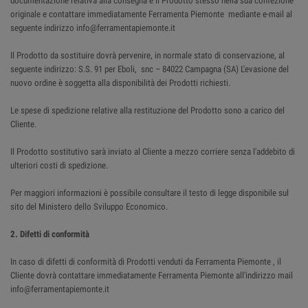
documentazione relativa alla consegna e il Prodotto stesso nella sua confezione
originale e contattare immediatamente Ferramenta Piemonte mediante e-mail al
seguente indirizzo info@ferramentapiemonte.it
Il Prodotto da sostituire dovrà pervenire, in normale stato di conservazione, al
seguente indirizzo: S.S. 91 per Eboli, snc – 84022 Campagna (SA) L'evasione del
nuovo ordine è soggetta alla disponibilità dei Prodotti richiesti.
Le spese di spedizione relative alla restituzione del Prodotto sono a carico del
Cliente.
Il Prodotto sostitutivo sarà inviato al Cliente a mezzo corriere senza l'addebito di
ulteriori costi di spedizione.
Per maggiori informazioni è possibile consultare il testo di legge disponibile sul
sito del Ministero dello Sviluppo Economico.
2. Difetti di conformità
In caso di difetti di conformità di Prodotti venduti da Ferramenta Piemonte , il
Cliente dovrà contattare immediatamente Ferramenta Piemonte all'indirizzo mail
info@ferramentapiemonte.it