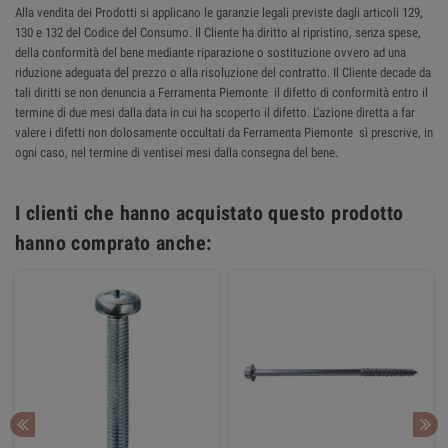
Alla vendita dei Prodotti si applicano le garanzie legali previste dagli articoli 129,
130 e 132 del Codice del Consumo. Il Cliente ha diritto al ripristino, senza spese,
della conformità del bene mediante riparazione o sostituzione ovvero ad una
riduzione adeguata del prezzo o alla risoluzione del contratto. Il Cliente decade da
tali diritti se non denuncia a Ferramenta Piemonte il difetto di conformità entro il
termine di due mesi dalla data in cui ha scoperto il difetto. L'azione diretta a far
valere i difetti non dolosamente occultati da Ferramenta Piemonte sì prescrive, in
ogni caso, nel termine di ventisei mesi dalla consegna del bene.
I clienti che hanno acquistato questo prodotto
hanno comprato anche: