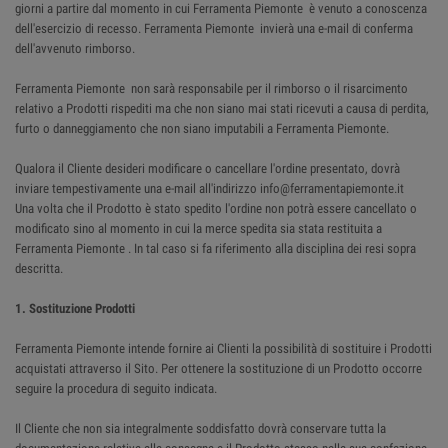
giorni a partire dal momento in cui Ferramenta Piemonte è venuto a conoscenza
dell'esercizio di recesso. Ferramenta Piemonte invierà una e-mail di conferma
dell'avvenuto rimborso.
Ferramenta Piemonte non sarà responsabile per il rimborso o il risarcimento
relativo a Prodotti rispediti ma che non siano mai stati ricevuti a causa di perdita,
furto o danneggiamento che non siano imputabili a Ferramenta Piemonte.
Qualora il Cliente desideri modificare o cancellare l'ordine presentato, dovrà
inviare tempestivamente una e-mail all'indirizzo info@ferramentapiemonte.it
Una volta che il Prodotto è stato spedito l'ordine non potrà essere cancellato o
modificato sino al momento in cui la merce spedita sia stata restituita a
Ferramenta Piemonte . In tal caso si fa riferimento alla disciplina dei resi sopra
descritta.
1. Sostituzione Prodotti
Ferramenta Piemonte intende fornire ai Clienti la possibilità di sostituire i Prodotti
acquistati attraverso il Sito. Per ottenere la sostituzione di un Prodotto occorre
seguire la procedura di seguito indicata.
Il Cliente che non sia integralmente soddisfatto dovrà conservare tutta la