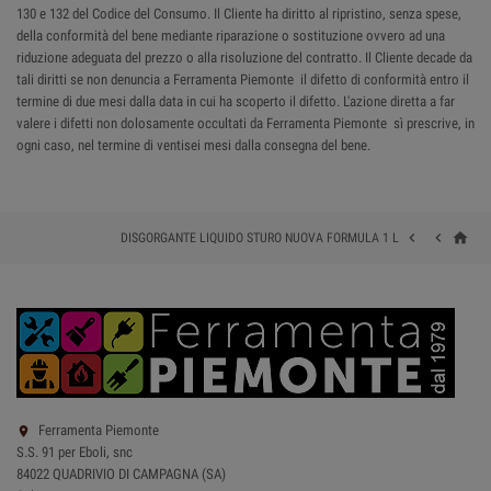
130 e 132 del Codice del Consumo. Il Cliente ha diritto al ripristino, senza spese,
della conformità del bene mediante riparazione o sostituzione ovvero ad una
riduzione adeguata del prezzo o alla risoluzione del contratto. Il Cliente decade da
tali diritti se non denuncia a Ferramenta Piemonte il difetto di conformità entro il
termine di due mesi dalla data in cui ha scoperto il difetto. L'azione diretta a far
valere i difetti non dolosamente occultati da Ferramenta Piemonte sì prescrive, in
ogni caso, nel termine di ventisei mesi dalla consegna del bene.
home


DISGORGANTE LIQUIDO STURO NUOVA FORMULA 1 L
Ferramenta Piemonte

S.S. 91 per Eboli, snc
84022 QUADRIVIO DI CAMPAGNA (SA)