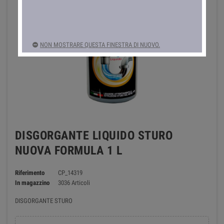
NON MOSTRARE QUESTA FINESTRA DI NUOVO.
DISGORGANTE LIQUIDO STURO
NUOVA FORMULA 1 L
Riferimento
CP_14319
In magazzino
3036 Articoli
DISGORGANTE STURO