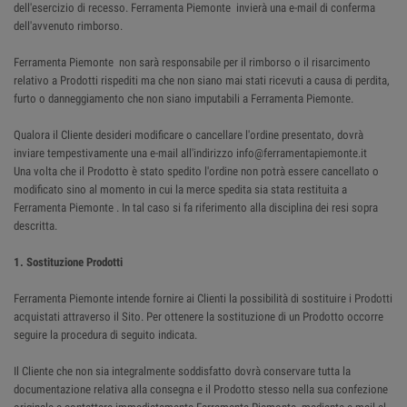
dell'esercizio di recesso. Ferramenta Piemonte invierà una e-mail di conferma
dell'avvenuto rimborso.
Ferramenta Piemonte non sarà responsabile per il rimborso o il risarcimento
relativo a Prodotti rispediti ma che non siano mai stati ricevuti a causa di perdita,
furto o danneggiamento che non siano imputabili a Ferramenta Piemonte.
Qualora il Cliente desideri modificare o cancellare l'ordine presentato, dovrà
inviare tempestivamente una e-mail all'indirizzo info@ferramentapiemonte.it
Una volta che il Prodotto è stato spedito l'ordine non potrà essere cancellato o
modificato sino al momento in cui la merce spedita sia stata restituita a
Ferramenta Piemonte . In tal caso si fa riferimento alla disciplina dei resi sopra
descritta.
1. Sostituzione Prodotti
Ferramenta Piemonte intende fornire ai Clienti la possibilità di sostituire i Prodotti
acquistati attraverso il Sito. Per ottenere la sostituzione di un Prodotto occorre
seguire la procedura di seguito indicata.
Il Cliente che non sia integralmente soddisfatto dovrà conservare tutta la
documentazione relativa alla consegna e il Prodotto stesso nella sua confezione