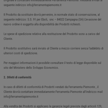
originale e contattare immediatamente Ferramenta Piemonte mediante e-mail al
seguente indirizzo info@ferramentapiemonte.it
Il Prodotto da sostituire dovrà pervenire, in normale stato di conservazione, al
seguente indirizzo: S.S. 91 per Eboli, snc – 84022 Campagna (SA) L'evasione del
nuovo ordine è soggetta alla disponibilità dei Prodotti richiesti.
Le spese di spedizione relative alla restituzione del Prodotto sono a carico del
Cliente.
Il Prodotto sostitutivo sarà inviato al Cliente a mezzo corriere senza l'addebito di
ulteriori costi di spedizione.
Per maggiori informazioni è possibile consultare il testo di legge disponibile sul
sito del Ministero dello Sviluppo Economico.
2. Difetti di conformità
In caso di difetti di conformità di Prodotti venduti da Ferramenta Piemonte , il
Cliente dovrà contattare immediatamente Ferramenta Piemonte all'indirizzo mail
info@ferramentapiemonte.it
Alla vendita dei Prodotti si applicano le garanzie legali previste dagli articoli 129,