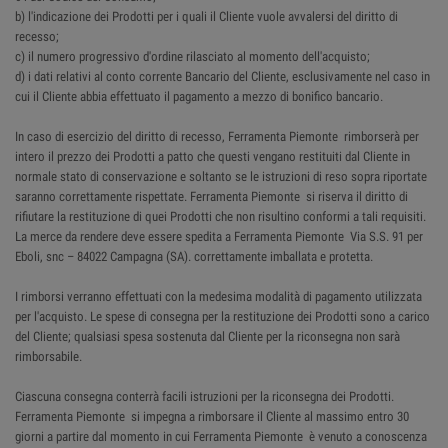
b) l'indicazione dei Prodotti per i quali il Cliente vuole avvalersi del diritto di
recesso;
c) il numero progressivo d'ordine rilasciato al momento dell'acquisto;
d) i dati relativi al conto corrente Bancario del Cliente, esclusivamente nel caso in
cui il Cliente abbia effettuato il pagamento a mezzo di bonifico bancario.
In caso di esercizio del diritto di recesso, Ferramenta Piemonte rimborserà per
intero il prezzo dei Prodotti a patto che questi vengano restituiti dal Cliente in
normale stato di conservazione e soltanto se le istruzioni di reso sopra riportate
saranno correttamente rispettate. Ferramenta Piemonte si riserva il diritto di
rifiutare la restituzione di quei Prodotti che non risultino conformi a tali requisiti.
La merce da rendere deve essere spedita a Ferramenta Piemonte Via S.S. 91 per
Eboli, snc – 84022 Campagna (SA). correttamente imballata e protetta.
I rimborsi verranno effettuati con la medesima modalità di pagamento utilizzata
per l'acquisto. Le spese di consegna per la restituzione dei Prodotti sono a carico
del Cliente; qualsiasi spesa sostenuta dal Cliente per la riconsegna non sarà
rimborsabile.
Ciascuna consegna conterrà facili istruzioni per la riconsegna dei Prodotti.
Ferramenta Piemonte si impegna a rimborsare il Cliente al massimo entro 30
giorni a partire dal momento in cui Ferramenta Piemonte è venuto a conoscenza