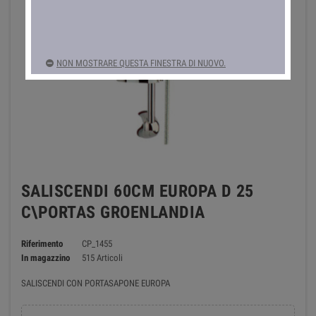
NON MOSTRARE QUESTA FINESTRA DI NUOVO.
SALISCENDI 60CM EUROPA D 25
C\PORTAS GROENLANDIA
Riferimento
CP_1455
In magazzino
515 Articoli
SALISCENDI CON PORTASAPONE EUROPA