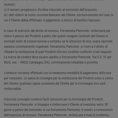
recesso;
c) il numero progressivo d'ordine rilasciato al momento dell'acquisto;
d) i dati relativi al conto corrente Bancario del Cliente, esclusivamente nel caso in
cui il Cliente abbia effettuato il pagamento a mezzo di bonifico bancario.
In caso di esercizio del diritto di recesso, Ferramenta Piemonte rimborserà per
intero il prezzo dei Prodotti a patto che questi vengano restituiti dal Cliente in
normale stato di conservazione e soltanto se le istruzioni di reso sopra riportate
saranno correttamente rispettate. Ferramenta Piemonte si riserva il diritto di
rifiutare la restituzione di quei Prodotti che non risultino conformi a tali requisiti.
La merce da rendere deve essere spedita a Ferramenta Piemonte Via S.S. 91 per
Eboli, snc – 84022 Campagna (SA). correttamente imballata e protetta.
I rimborsi verranno effettuati con la medesima modalità di pagamento utilizzata
per l'acquisto. Le spese di consegna per la restituzione dei Prodotti sono a carico
del Cliente; qualsiasi spesa sostenuta dal Cliente per la riconsegna non sarà
rimborsabile.
Ciascuna consegna conterrà facili istruzioni per la riconsegna dei Prodotti.
Ferramenta Piemonte si impegna a rimborsare il Cliente al massimo entro 30
giorni a partire dal momento in cui Ferramenta Piemonte è venuto a conoscenza
dell'esercizio di recesso. Ferramenta Piemonte invierà una e-mail di conferma