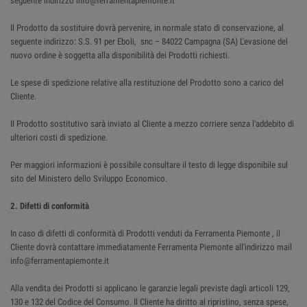
seguente indirizzo info@ferramentapiemonte.it
Il Prodotto da sostituire dovrà pervenire, in normale stato di conservazione, al
seguente indirizzo: S.S. 91 per Eboli, snc – 84022 Campagna (SA) L'evasione del
nuovo ordine è soggetta alla disponibilità dei Prodotti richiesti.
Le spese di spedizione relative alla restituzione del Prodotto sono a carico del
Cliente.
Il Prodotto sostitutivo sarà inviato al Cliente a mezzo corriere senza l'addebito di
ulteriori costi di spedizione.
Per maggiori informazioni è possibile consultare il testo di legge disponibile sul
sito del Ministero dello Sviluppo Economico.
2. Difetti di conformità
In caso di difetti di conformità di Prodotti venduti da Ferramenta Piemonte , il
Cliente dovrà contattare immediatamente Ferramenta Piemonte all'indirizzo mail
info@ferramentapiemonte.it
Alla vendita dei Prodotti si applicano le garanzie legali previste dagli articoli 129,
130 e 132 del Codice del Consumo. Il Cliente ha diritto al ripristino, senza spese,