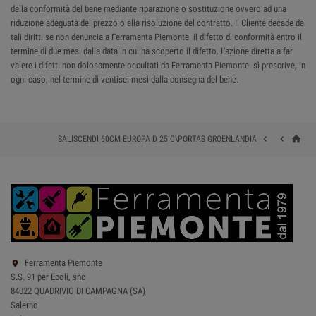
della conformità del bene mediante riparazione o sostituzione ovvero ad una
riduzione adeguata del prezzo o alla risoluzione del contratto. Il Cliente decade da
tali diritti se non denuncia a Ferramenta Piemonte il difetto di conformità entro il
termine di due mesi dalla data in cui ha scoperto il difetto. L'azione diretta a far
valere i difetti non dolosamente occultati da Ferramenta Piemonte sì prescrive, in
ogni caso, nel termine di ventisei mesi dalla consegna del bene.
home


SALISCENDI 60CM EUROPA D 25 C\PORTAS GROENLANDIA
Ferramenta Piemonte

S.S. 91 per Eboli, snc
84022 QUADRIVIO DI CAMPAGNA (SA)
Salerno