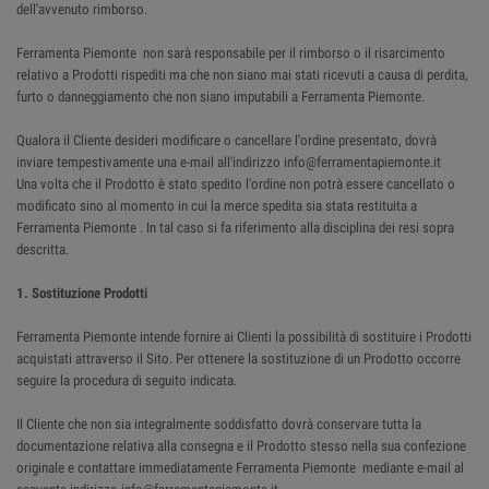
dell'avvenuto rimborso.
Ferramenta Piemonte non sarà responsabile per il rimborso o il risarcimento
relativo a Prodotti rispediti ma che non siano mai stati ricevuti a causa di perdita,
furto o danneggiamento che non siano imputabili a Ferramenta Piemonte.
Qualora il Cliente desideri modificare o cancellare l'ordine presentato, dovrà
inviare tempestivamente una e-mail all'indirizzo info@ferramentapiemonte.it
Una volta che il Prodotto è stato spedito l'ordine non potrà essere cancellato o
modificato sino al momento in cui la merce spedita sia stata restituita a
Ferramenta Piemonte . In tal caso si fa riferimento alla disciplina dei resi sopra
descritta.
1. Sostituzione Prodotti
Ferramenta Piemonte intende fornire ai Clienti la possibilità di sostituire i Prodotti
acquistati attraverso il Sito. Per ottenere la sostituzione di un Prodotto occorre
seguire la procedura di seguito indicata.
Il Cliente che non sia integralmente soddisfatto dovrà conservare tutta la
documentazione relativa alla consegna e il Prodotto stesso nella sua confezione
originale e contattare immediatamente Ferramenta Piemonte mediante e-mail al