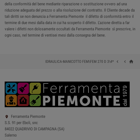
della conformità del bene mediante riparazione o sostituzione ovvero ad una
riduzione adeguata del prezzo o alla risoluzione del contratto. Il Cliente decade da
tali diritti se non denuncia a Ferramenta Piemonte il difetto di conformità entro il
termine di due mesi dalla data in cui ha scoperto il difetto. L'azione diretta a far
valere i difetti non dolosamente occultati da Ferramenta Piemonte sì prescrive, in
ogni caso, nel termine di ventisei mesi dalla consegna del bene.
home


IDRAULICA-MANICOTTO FEM\FEM 270 D 3\4*
Ferramenta Piemonte

S.S. 91 per Eboli, snc
84022 QUADRIVIO DI CAMPAGNA (SA)
Salerno