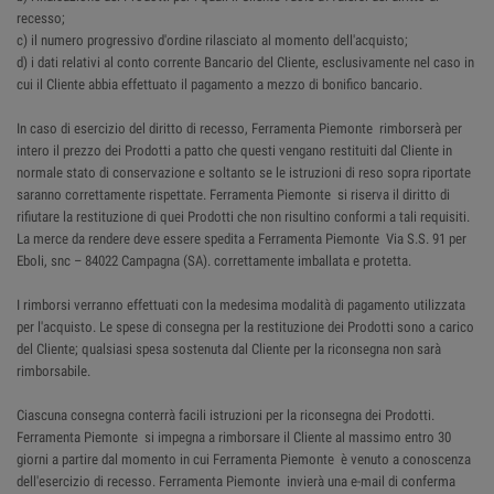
recesso;
c) il numero progressivo d'ordine rilasciato al momento dell'acquisto;
d) i dati relativi al conto corrente Bancario del Cliente, esclusivamente nel caso in
cui il Cliente abbia effettuato il pagamento a mezzo di bonifico bancario.
In caso di esercizio del diritto di recesso, Ferramenta Piemonte rimborserà per
intero il prezzo dei Prodotti a patto che questi vengano restituiti dal Cliente in
normale stato di conservazione e soltanto se le istruzioni di reso sopra riportate
saranno correttamente rispettate. Ferramenta Piemonte si riserva il diritto di
rifiutare la restituzione di quei Prodotti che non risultino conformi a tali requisiti.
La merce da rendere deve essere spedita a Ferramenta Piemonte Via S.S. 91 per
Eboli, snc – 84022 Campagna (SA). correttamente imballata e protetta.
I rimborsi verranno effettuati con la medesima modalità di pagamento utilizzata
per l'acquisto. Le spese di consegna per la restituzione dei Prodotti sono a carico
del Cliente; qualsiasi spesa sostenuta dal Cliente per la riconsegna non sarà
rimborsabile.
Ciascuna consegna conterrà facili istruzioni per la riconsegna dei Prodotti.
Ferramenta Piemonte si impegna a rimborsare il Cliente al massimo entro 30
giorni a partire dal momento in cui Ferramenta Piemonte è venuto a conoscenza
dell'esercizio di recesso. Ferramenta Piemonte invierà una e-mail di conferma