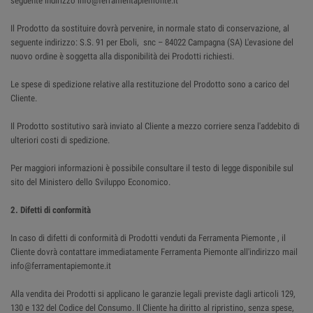
seguente indirizzo info@ferramentapiemonte.it
Il Prodotto da sostituire dovrà pervenire, in normale stato di conservazione, al
seguente indirizzo: S.S. 91 per Eboli, snc – 84022 Campagna (SA) L'evasione del
nuovo ordine è soggetta alla disponibilità dei Prodotti richiesti.
Le spese di spedizione relative alla restituzione del Prodotto sono a carico del
Cliente.
Il Prodotto sostitutivo sarà inviato al Cliente a mezzo corriere senza l'addebito di
ulteriori costi di spedizione.
Per maggiori informazioni è possibile consultare il testo di legge disponibile sul
sito del Ministero dello Sviluppo Economico.
2. Difetti di conformità
In caso di difetti di conformità di Prodotti venduti da Ferramenta Piemonte , il
Cliente dovrà contattare immediatamente Ferramenta Piemonte all'indirizzo mail
info@ferramentapiemonte.it
Alla vendita dei Prodotti si applicano le garanzie legali previste dagli articoli 129,
130 e 132 del Codice del Consumo. Il Cliente ha diritto al ripristino, senza spese,