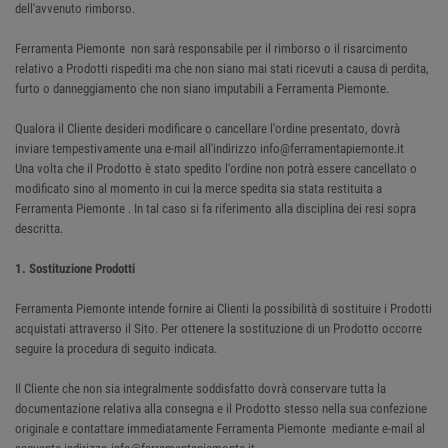
dell'avvenuto rimborso.
Ferramenta Piemonte non sarà responsabile per il rimborso o il risarcimento
relativo a Prodotti rispediti ma che non siano mai stati ricevuti a causa di perdita,
furto o danneggiamento che non siano imputabili a Ferramenta Piemonte.
Qualora il Cliente desideri modificare o cancellare l'ordine presentato, dovrà
inviare tempestivamente una e-mail all'indirizzo info@ferramentapiemonte.it
Una volta che il Prodotto è stato spedito l'ordine non potrà essere cancellato o
modificato sino al momento in cui la merce spedita sia stata restituita a
Ferramenta Piemonte . In tal caso si fa riferimento alla disciplina dei resi sopra
descritta.
1. Sostituzione Prodotti
Ferramenta Piemonte intende fornire ai Clienti la possibilità di sostituire i Prodotti
acquistati attraverso il Sito. Per ottenere la sostituzione di un Prodotto occorre
seguire la procedura di seguito indicata.
Il Cliente che non sia integralmente soddisfatto dovrà conservare tutta la
documentazione relativa alla consegna e il Prodotto stesso nella sua confezione
originale e contattare immediatamente Ferramenta Piemonte mediante e-mail al