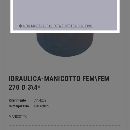
NON MOSTRARE QUESTA FINESTRA DI NUOVO.
IDRAULICA-MANICOTTO FEM\FEM
270 D 3\4*
Riferimento
CP_4252
In magazzino
420 Articoli
MANICOTTO