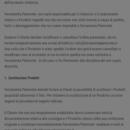
dell'avvenuto rimborso.
Ferramenta Piemonte non sarà responsabile per il rimborso o il risarcimento
relativo a Prodotti rispediti ma che non siano mai stati ricevuti a causa di perdita,
furto o danneggiamento che non siano imputabili a Ferramenta Piemonte.
Qualora il Cliente desideri modificare o cancellare l'ordine presentato, dovrà
inviare tempestivamente una e-mail all'indirizzo info@ferramentapiemonte.it
Una volta che il Prodotto è stato spedito l'ordine non potrà essere cancellato o
modificato sino al momento in cui la merce spedita sia stata restituita a
Ferramenta Piemonte . In tal caso si fa riferimento alla disciplina dei resi sopra
descritta.
1. Sostituzione Prodotti
Ferramenta Piemonte intende fornire ai Clienti la possibilità di sostituire i Prodotti
acquistati attraverso il Sito. Per ottenere la sostituzione di un Prodotto occorre
seguire la procedura di seguito indicata.
Il Cliente che non sia integralmente soddisfatto dovrà conservare tutta la
documentazione relativa alla consegna e il Prodotto stesso nella sua confezione
originale e contattare immediatamente Ferramenta Piemonte mediante e-mail al