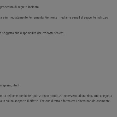
 procedura di seguito indicata.
tattare immediatamente Ferramenta Piemonte mediante e-mail al seguente indirizzo
soggetta alla disponibilità dei Prodotti richiesti.
entapiemonte.it
onformità del bene mediante riparazione o sostituzione ovvero ad una riduzione adeguata
 in cui ha scoperto il difetto. L'azione diretta a far valere i difetti non dolosamente