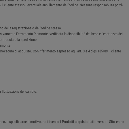
n il cliente stesso l’eventuale annullamento dell’ordine. Nessuna responsabilità potrà
o della registrazione o dell’ordine stesso.
sivamente Ferramenta Piemonte, verificata la disponibilità del bene e l'esattezza dei
er tracciare la spedizione.
iemonte.
procedura di acquisto. Con riferimento espresso agli art. 3 e 4 dlgs 185/89 il cliente
a fluttuazione del cambio.
senza specificarne il motivo, restituendo i Prodotti acquistati attraverso il Sito entro