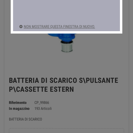
NON MOSTRARE QUESTA FINESTRA DI NUOVO.
BATTERIA DI SCARICO S\PULSANTE
P\CASSETTE ESTERN
Riferimento
CP_99866
In magazzino
193 Articoli
BATTERIA DI SCARICO