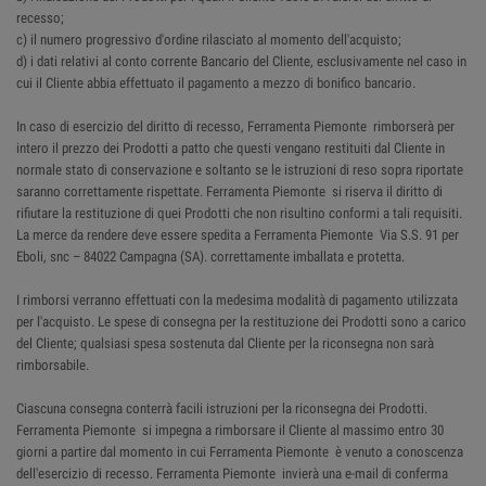
recesso;
c) il numero progressivo d'ordine rilasciato al momento dell'acquisto;
d) i dati relativi al conto corrente Bancario del Cliente, esclusivamente nel caso in
cui il Cliente abbia effettuato il pagamento a mezzo di bonifico bancario.
In caso di esercizio del diritto di recesso, Ferramenta Piemonte rimborserà per
intero il prezzo dei Prodotti a patto che questi vengano restituiti dal Cliente in
normale stato di conservazione e soltanto se le istruzioni di reso sopra riportate
saranno correttamente rispettate. Ferramenta Piemonte si riserva il diritto di
rifiutare la restituzione di quei Prodotti che non risultino conformi a tali requisiti.
La merce da rendere deve essere spedita a Ferramenta Piemonte Via S.S. 91 per
Eboli, snc – 84022 Campagna (SA). correttamente imballata e protetta.
I rimborsi verranno effettuati con la medesima modalità di pagamento utilizzata
per l'acquisto. Le spese di consegna per la restituzione dei Prodotti sono a carico
del Cliente; qualsiasi spesa sostenuta dal Cliente per la riconsegna non sarà
rimborsabile.
Ciascuna consegna conterrà facili istruzioni per la riconsegna dei Prodotti.
Ferramenta Piemonte si impegna a rimborsare il Cliente al massimo entro 30
giorni a partire dal momento in cui Ferramenta Piemonte è venuto a conoscenza
dell'esercizio di recesso. Ferramenta Piemonte invierà una e-mail di conferma