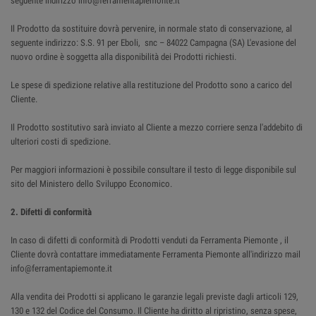
seguente indirizzo info@ferramentapiemonte.it
Il Prodotto da sostituire dovrà pervenire, in normale stato di conservazione, al
seguente indirizzo: S.S. 91 per Eboli, snc – 84022 Campagna (SA) L'evasione del
nuovo ordine è soggetta alla disponibilità dei Prodotti richiesti.
Le spese di spedizione relative alla restituzione del Prodotto sono a carico del
Cliente.
Il Prodotto sostitutivo sarà inviato al Cliente a mezzo corriere senza l'addebito di
ulteriori costi di spedizione.
Per maggiori informazioni è possibile consultare il testo di legge disponibile sul
sito del Ministero dello Sviluppo Economico.
2. Difetti di conformità
In caso di difetti di conformità di Prodotti venduti da Ferramenta Piemonte , il
Cliente dovrà contattare immediatamente Ferramenta Piemonte all'indirizzo mail
info@ferramentapiemonte.it
Alla vendita dei Prodotti si applicano le garanzie legali previste dagli articoli 129,
130 e 132 del Codice del Consumo. Il Cliente ha diritto al ripristino, senza spese,