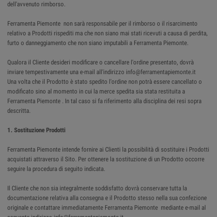
dell'avvenuto rimborso.
Ferramenta Piemonte non sarà responsabile per il rimborso o il risarcimento
relativo a Prodotti rispediti ma che non siano mai stati ricevuti a causa di perdita,
furto o danneggiamento che non siano imputabili a Ferramenta Piemonte.
Qualora il Cliente desideri modificare o cancellare l'ordine presentato, dovrà
inviare tempestivamente una e-mail all'indirizzo info@ferramentapiemonte.it
Una volta che il Prodotto è stato spedito l'ordine non potrà essere cancellato o
modificato sino al momento in cui la merce spedita sia stata restituita a
Ferramenta Piemonte . In tal caso si fa riferimento alla disciplina dei resi sopra
descritta.
1. Sostituzione Prodotti
Ferramenta Piemonte intende fornire ai Clienti la possibilità di sostituire i Prodotti
acquistati attraverso il Sito. Per ottenere la sostituzione di un Prodotto occorre
seguire la procedura di seguito indicata.
Il Cliente che non sia integralmente soddisfatto dovrà conservare tutta la
documentazione relativa alla consegna e il Prodotto stesso nella sua confezione
originale e contattare immediatamente Ferramenta Piemonte mediante e-mail al