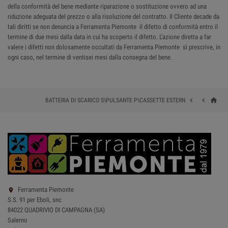
della conformità del bene mediante riparazione o sostituzione ovvero ad una
riduzione adeguata del prezzo o alla risoluzione del contratto. Il Cliente decade da
tali diritti se non denuncia a Ferramenta Piemonte il difetto di conformità entro il
termine di due mesi dalla data in cui ha scoperto il difetto. L'azione diretta a far
valere i difetti non dolosamente occultati da Ferramenta Piemonte sì prescrive, in
ogni caso, nel termine di ventisei mesi dalla consegna del bene.
home


BATTERIA DI SCARICO S\PULSANTE P\CASSETTE ESTERN
Ferramenta Piemonte

S.S. 91 per Eboli, snc
84022 QUADRIVIO DI CAMPAGNA (SA)
Salerno