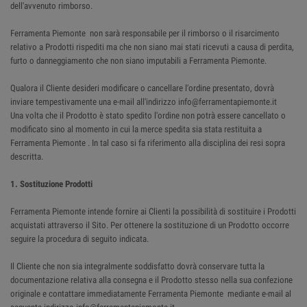
dell'avvenuto rimborso.
Ferramenta Piemonte non sarà responsabile per il rimborso o il risarcimento
relativo a Prodotti rispediti ma che non siano mai stati ricevuti a causa di perdita,
furto o danneggiamento che non siano imputabili a Ferramenta Piemonte.
Qualora il Cliente desideri modificare o cancellare l'ordine presentato, dovrà
inviare tempestivamente una e-mail all'indirizzo info@ferramentapiemonte.it
Una volta che il Prodotto è stato spedito l'ordine non potrà essere cancellato o
modificato sino al momento in cui la merce spedita sia stata restituita a
Ferramenta Piemonte . In tal caso si fa riferimento alla disciplina dei resi sopra
descritta.
1. Sostituzione Prodotti
Ferramenta Piemonte intende fornire ai Clienti la possibilità di sostituire i Prodotti
acquistati attraverso il Sito. Per ottenere la sostituzione di un Prodotto occorre
seguire la procedura di seguito indicata.
Il Cliente che non sia integralmente soddisfatto dovrà conservare tutta la
documentazione relativa alla consegna e il Prodotto stesso nella sua confezione
originale e contattare immediatamente Ferramenta Piemonte mediante e-mail al