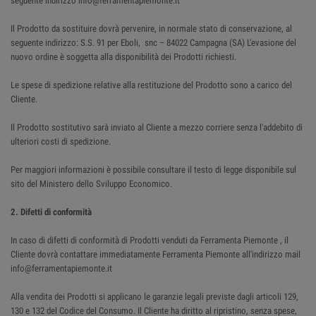
seguente indirizzo info@ferramentapiemonte.it
Il Prodotto da sostituire dovrà pervenire, in normale stato di conservazione, al
seguente indirizzo: S.S. 91 per Eboli, snc – 84022 Campagna (SA) L'evasione del
nuovo ordine è soggetta alla disponibilità dei Prodotti richiesti.
Le spese di spedizione relative alla restituzione del Prodotto sono a carico del
Cliente.
Il Prodotto sostitutivo sarà inviato al Cliente a mezzo corriere senza l'addebito di
ulteriori costi di spedizione.
Per maggiori informazioni è possibile consultare il testo di legge disponibile sul
sito del Ministero dello Sviluppo Economico.
2. Difetti di conformità
In caso di difetti di conformità di Prodotti venduti da Ferramenta Piemonte , il
Cliente dovrà contattare immediatamente Ferramenta Piemonte all'indirizzo mail
info@ferramentapiemonte.it
Alla vendita dei Prodotti si applicano le garanzie legali previste dagli articoli 129,
130 e 132 del Codice del Consumo. Il Cliente ha diritto al ripristino, senza spese,