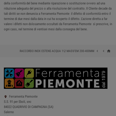
della conformità del bene mediante riparazione o sostituzione ovvero ad una
riduzione adeguata del prezzo o alla risoluzione del contratto. Il Cliente decade da
tali diritti se non denuncia a Ferramenta Piemonte il difetto di conformità entro il
termine di due mesi dalla data in cui ha scoperto il difetto. L'azione diretta a far
valere i difetti non dolosamente occultati da Ferramenta Piemonte sì prescrive, in
ogni caso, nel termine di ventisei mesi dalla consegna del bene.
home


RACCORDO INOX ESTENS ACQUA 1\2 MAS\FEM 200-400MM
Ferramenta Piemonte

S.S. 91 per Eboli, snc
84022 QUADRIVIO DI CAMPAGNA (SA)
Salerno