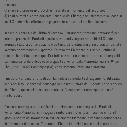
recesso;
c) il numero progressivo d'ordine rilasciato al momento dell'acquisto;
d) i dati relativi al conto corrente Bancario del Cliente, esclusivamente nel caso in
cui il Cliente abbia effettuato il pagamento a mezzo di bonifico bancario.
In caso di esercizio del diritto di recesso, Ferramenta Piemonte rimborserà per
intero il prezzo dei Prodotti a patto che questi vengano restituiti dal Cliente in
normale stato di conservazione e soltanto se le istruzioni di reso sopra riportate
saranno correttamente rispettate. Ferramenta Piemonte si riserva il diritto di
rifiutare la restituzione di quei Prodotti che non risultino conformi a tali requisiti.
La merce da rendere deve essere spedita a Ferramenta Piemonte Via S.S. 91 per
Eboli, snc – 84022 Campagna (SA). correttamente imballata e protetta.
I rimborsi verranno effettuati con la medesima modalità di pagamento utilizzata
per l'acquisto. Le spese di consegna per la restituzione dei Prodotti sono a carico
del Cliente; qualsiasi spesa sostenuta dal Cliente per la riconsegna non sarà
rimborsabile.
Ciascuna consegna conterrà facili istruzioni per la riconsegna dei Prodotti.
Ferramenta Piemonte si impegna a rimborsare il Cliente al massimo entro 30
giorni a partire dal momento in cui Ferramenta Piemonte è venuto a conoscenza
dell'esercizio di recesso. Ferramenta Piemonte invierà una e-mail di conferma