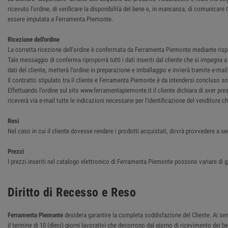
ricevuto l'ordine, di verificare la disponibilità del bene e, in mancanza, di comunica
essere imputata a Ferramenta Piemonte.
Ricezione dell'ordine
La corretta ricezione dell'ordine è confermata da Ferramenta Piemonte mediante rispost
Tale messaggio di conferma riproporrà tutti i dati inseriti dal cliente che si impegna
dati del cliente, metterà l’ordine in preparazione e imballaggio e invierà tramite e-ma
Il contratto stipulato tra il cliente e Ferramenta Piemonte è da intendersi concluso so
Effettuando l'ordine sul sito www.ferramentapiemonte.it il cliente dichiara di aver pre
riceverà via e-mail tutte le indicazioni necessarie per l'identificazione del venditore 
Resi
Nel caso in cui il cliente dovesse rendere i prodotti acquistati, dovrà provvedere a se
Prezzi
I prezzi inseriti nel catalogo elettronico di Ferramenta Piemonte possono variare di g
Diritto di Recesso e Reso
Ferramenta Piemonte
desidera garantire la completa soddisfazione del Cliente. Ai sensi
il termine di 10 (dieci) giorni lavorativi che decorrono dal giorno di ricevimento dei 