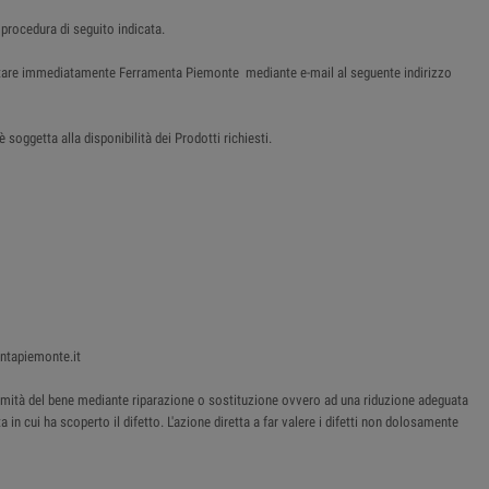
 procedura di seguito indicata.
tattare immediatamente Ferramenta Piemonte mediante e-mail al seguente indirizzo
soggetta alla disponibilità dei Prodotti richiesti.
entapiemonte.it
onformità del bene mediante riparazione o sostituzione ovvero ad una riduzione adeguata
 in cui ha scoperto il difetto. L'azione diretta a far valere i difetti non dolosamente