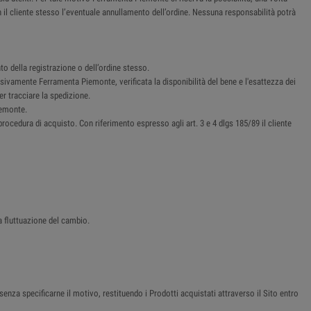
n il cliente stesso l’eventuale annullamento dell’ordine. Nessuna responsabilità potrà
o della registrazione o dell’ordine stesso.
sivamente Ferramenta Piemonte, verificata la disponibilità del bene e l'esattezza dei
er tracciare la spedizione.
iemonte.
procedura di acquisto. Con riferimento espresso agli art. 3 e 4 dlgs 185/89 il cliente
a fluttuazione del cambio.
senza specificarne il motivo, restituendo i Prodotti acquistati attraverso il Sito entro