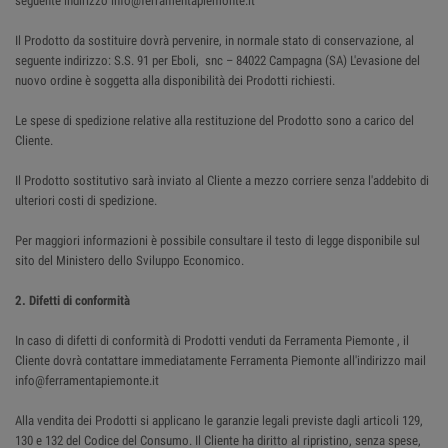
seguente indirizzo info@ferramentapiemonte.it
Il Prodotto da sostituire dovrà pervenire, in normale stato di conservazione, al
seguente indirizzo: S.S. 91 per Eboli, snc – 84022 Campagna (SA) L'evasione del
nuovo ordine è soggetta alla disponibilità dei Prodotti richiesti.
Le spese di spedizione relative alla restituzione del Prodotto sono a carico del
Cliente.
Il Prodotto sostitutivo sarà inviato al Cliente a mezzo corriere senza l'addebito di
ulteriori costi di spedizione.
Per maggiori informazioni è possibile consultare il testo di legge disponibile sul
sito del Ministero dello Sviluppo Economico.
2. Difetti di conformità
In caso di difetti di conformità di Prodotti venduti da Ferramenta Piemonte , il
Cliente dovrà contattare immediatamente Ferramenta Piemonte all'indirizzo mail
info@ferramentapiemonte.it
Alla vendita dei Prodotti si applicano le garanzie legali previste dagli articoli 129,
130 e 132 del Codice del Consumo. Il Cliente ha diritto al ripristino, senza spese,