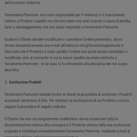
dell'avvenuto rimborso.
Ferramenta Piemonte non sarà responsabile per il rimborso o il risarcimento
relativo a Prodotti rispediti ma che non siano mai stati ricevuti a causa di perdita,
furto o danneggiamento che non siano imputabili a Ferramenta Piemonte.
Qualora il Cliente desideri modificare o cancellare l'ordine presentato, dovrà
inviare tempestivamente una e-mail all'indirizzo info@ferramentapiemonte.it
Una volta che il Prodotto è stato spedito l'ordine non potrà essere cancellato o
modificato sino al momento in cui la merce spedita sia stata restituita a
Ferramenta Piemonte . In tal caso si fa riferimento alla disciplina dei resi sopra
descritta.
1. Sostituzione Prodotti
Ferramenta Piemonte intende fornire ai Clienti la possibilità di sostituire i Prodotti
acquistati attraverso il Sito. Per ottenere la sostituzione di un Prodotto occorre
seguire la procedura di seguito indicata.
Il Cliente che non sia integralmente soddisfatto dovrà conservare tutta la
documentazione relativa alla consegna e il Prodotto stesso nella sua confezione
originale e contattare immediatamente Ferramenta Piemonte mediante e-mail al