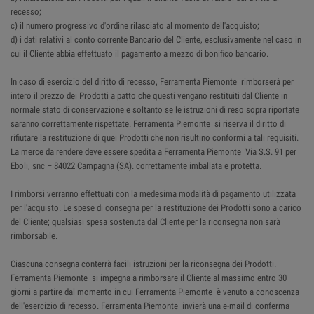
recesso;
c) il numero progressivo d'ordine rilasciato al momento dell'acquisto;
d) i dati relativi al conto corrente Bancario del Cliente, esclusivamente nel caso in
cui il Cliente abbia effettuato il pagamento a mezzo di bonifico bancario.
In caso di esercizio del diritto di recesso, Ferramenta Piemonte rimborserà per
intero il prezzo dei Prodotti a patto che questi vengano restituiti dal Cliente in
normale stato di conservazione e soltanto se le istruzioni di reso sopra riportate
saranno correttamente rispettate. Ferramenta Piemonte si riserva il diritto di
rifiutare la restituzione di quei Prodotti che non risultino conformi a tali requisiti.
La merce da rendere deve essere spedita a Ferramenta Piemonte Via S.S. 91 per
Eboli, snc – 84022 Campagna (SA). correttamente imballata e protetta.
I rimborsi verranno effettuati con la medesima modalità di pagamento utilizzata
per l'acquisto. Le spese di consegna per la restituzione dei Prodotti sono a carico
del Cliente; qualsiasi spesa sostenuta dal Cliente per la riconsegna non sarà
rimborsabile.
Ciascuna consegna conterrà facili istruzioni per la riconsegna dei Prodotti.
Ferramenta Piemonte si impegna a rimborsare il Cliente al massimo entro 30
giorni a partire dal momento in cui Ferramenta Piemonte è venuto a conoscenza
dell'esercizio di recesso. Ferramenta Piemonte invierà una e-mail di conferma