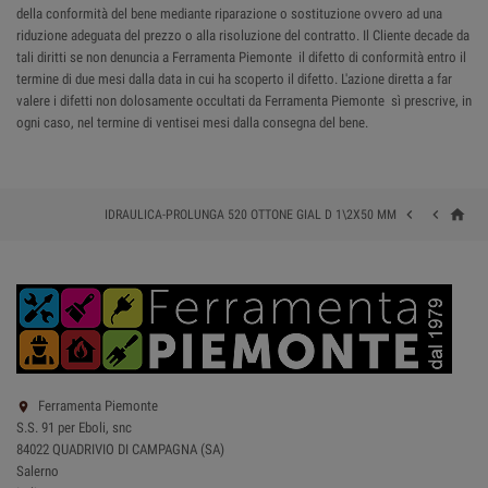
della conformità del bene mediante riparazione o sostituzione ovvero ad una
riduzione adeguata del prezzo o alla risoluzione del contratto. Il Cliente decade da
tali diritti se non denuncia a Ferramenta Piemonte il difetto di conformità entro il
termine di due mesi dalla data in cui ha scoperto il difetto. L'azione diretta a far
valere i difetti non dolosamente occultati da Ferramenta Piemonte sì prescrive, in
ogni caso, nel termine di ventisei mesi dalla consegna del bene.
home


IDRAULICA-PROLUNGA 520 OTTONE GIAL D 1\2X50 MM
Ferramenta Piemonte

S.S. 91 per Eboli, snc
84022 QUADRIVIO DI CAMPAGNA (SA)
Salerno