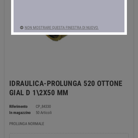
NON MOSTRARE QUESTA FINESTRA DI NUOVO.
IDRAULICA-PROLUNGA 520 OTTONE
GIAL D 1\2X50 MM
Riferimento
CP_84330
In magazzino
50 Articoli
PROLUNGA NORMALE