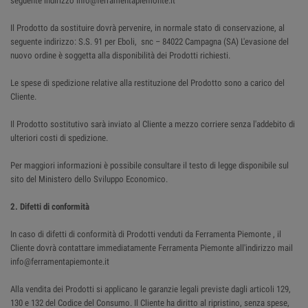
seguente indirizzo info@ferramentapiemonte.it
Il Prodotto da sostituire dovrà pervenire, in normale stato di conservazione, al
seguente indirizzo: S.S. 91 per Eboli, snc – 84022 Campagna (SA) L'evasione del
nuovo ordine è soggetta alla disponibilità dei Prodotti richiesti.
Le spese di spedizione relative alla restituzione del Prodotto sono a carico del
Cliente.
Il Prodotto sostitutivo sarà inviato al Cliente a mezzo corriere senza l'addebito di
ulteriori costi di spedizione.
Per maggiori informazioni è possibile consultare il testo di legge disponibile sul
sito del Ministero dello Sviluppo Economico.
2. Difetti di conformità
In caso di difetti di conformità di Prodotti venduti da Ferramenta Piemonte , il
Cliente dovrà contattare immediatamente Ferramenta Piemonte all'indirizzo mail
info@ferramentapiemonte.it
Alla vendita dei Prodotti si applicano le garanzie legali previste dagli articoli 129,
130 e 132 del Codice del Consumo. Il Cliente ha diritto al ripristino, senza spese,