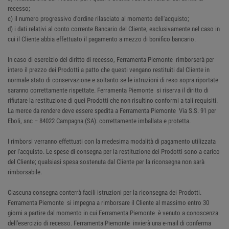
recesso;
c) il numero progressivo d'ordine rilasciato al momento dell'acquisto;
d) i dati relativi al conto corrente Bancario del Cliente, esclusivamente nel caso in
cui il Cliente abbia effettuato il pagamento a mezzo di bonifico bancario.
In caso di esercizio del diritto di recesso, Ferramenta Piemonte rimborserà per
intero il prezzo dei Prodotti a patto che questi vengano restituiti dal Cliente in
normale stato di conservazione e soltanto se le istruzioni di reso sopra riportate
saranno correttamente rispettate. Ferramenta Piemonte si riserva il diritto di
rifiutare la restituzione di quei Prodotti che non risultino conformi a tali requisiti.
La merce da rendere deve essere spedita a Ferramenta Piemonte Via S.S. 91 per
Eboli, snc – 84022 Campagna (SA). correttamente imballata e protetta.
I rimborsi verranno effettuati con la medesima modalità di pagamento utilizzata
per l'acquisto. Le spese di consegna per la restituzione dei Prodotti sono a carico
del Cliente; qualsiasi spesa sostenuta dal Cliente per la riconsegna non sarà
rimborsabile.
Ciascuna consegna conterrà facili istruzioni per la riconsegna dei Prodotti.
Ferramenta Piemonte si impegna a rimborsare il Cliente al massimo entro 30
giorni a partire dal momento in cui Ferramenta Piemonte è venuto a conoscenza
dell'esercizio di recesso. Ferramenta Piemonte invierà una e-mail di conferma