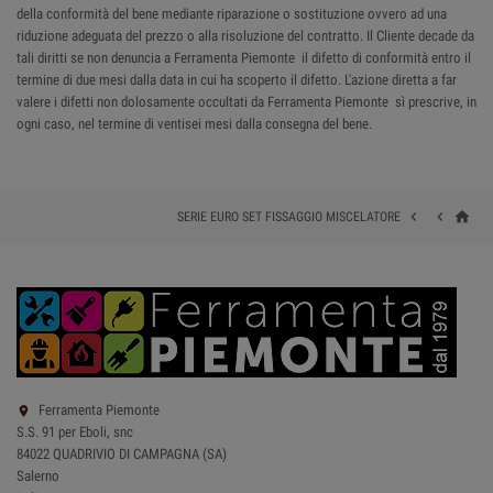
della conformità del bene mediante riparazione o sostituzione ovvero ad una
riduzione adeguata del prezzo o alla risoluzione del contratto. Il Cliente decade da
tali diritti se non denuncia a Ferramenta Piemonte il difetto di conformità entro il
termine di due mesi dalla data in cui ha scoperto il difetto. L'azione diretta a far
valere i difetti non dolosamente occultati da Ferramenta Piemonte sì prescrive, in
ogni caso, nel termine di ventisei mesi dalla consegna del bene.
home


SERIE EURO SET FISSAGGIO MISCELATORE
Ferramenta Piemonte

S.S. 91 per Eboli, snc
84022 QUADRIVIO DI CAMPAGNA (SA)
Salerno