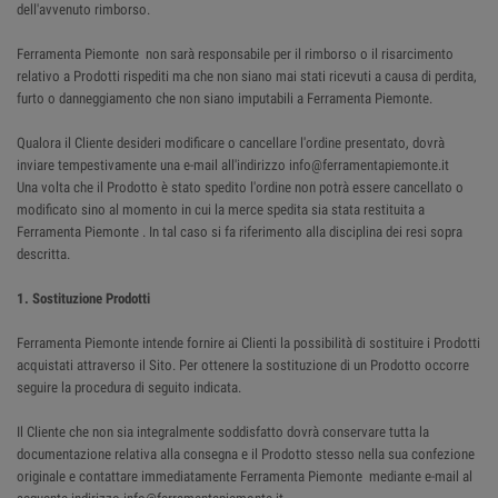
dell'avvenuto rimborso.
Ferramenta Piemonte non sarà responsabile per il rimborso o il risarcimento
relativo a Prodotti rispediti ma che non siano mai stati ricevuti a causa di perdita,
furto o danneggiamento che non siano imputabili a Ferramenta Piemonte.
Qualora il Cliente desideri modificare o cancellare l'ordine presentato, dovrà
inviare tempestivamente una e-mail all'indirizzo info@ferramentapiemonte.it
Una volta che il Prodotto è stato spedito l'ordine non potrà essere cancellato o
modificato sino al momento in cui la merce spedita sia stata restituita a
Ferramenta Piemonte . In tal caso si fa riferimento alla disciplina dei resi sopra
descritta.
1. Sostituzione Prodotti
Ferramenta Piemonte intende fornire ai Clienti la possibilità di sostituire i Prodotti
acquistati attraverso il Sito. Per ottenere la sostituzione di un Prodotto occorre
seguire la procedura di seguito indicata.
Il Cliente che non sia integralmente soddisfatto dovrà conservare tutta la
documentazione relativa alla consegna e il Prodotto stesso nella sua confezione
originale e contattare immediatamente Ferramenta Piemonte mediante e-mail al