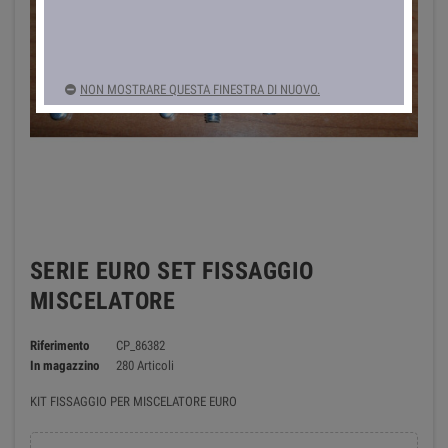
NON MOSTRARE QUESTA FINESTRA DI NUOVO.
SERIE EURO SET FISSAGGIO
MISCELATORE
Riferimento
CP_86382
In magazzino
280 Articoli
KIT FISSAGGIO PER MISCELATORE EURO