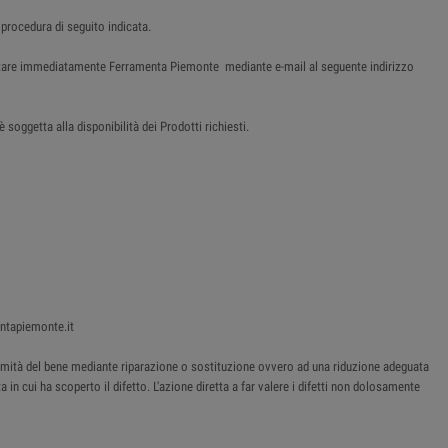
 procedura di seguito indicata.
tattare immediatamente Ferramenta Piemonte mediante e-mail al seguente indirizzo
soggetta alla disponibilità dei Prodotti richiesti.
entapiemonte.it
onformità del bene mediante riparazione o sostituzione ovvero ad una riduzione adeguata
 in cui ha scoperto il difetto. L'azione diretta a far valere i difetti non dolosamente