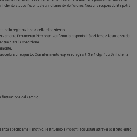
n il cliente stesso l’eventuale annullamento dell’ordine. Nessuna responsabilità potrà
o della registrazione o dell’ordine stesso.
sivamente Ferramenta Piemonte, verificata la disponibilità del bene e l'esattezza dei
er tracciare la spedizione.
iemonte.
procedura di acquisto. Con riferimento espresso agli art. 3 e 4 dlgs 185/89 il cliente
a fluttuazione del cambio.
senza specificarne il motivo, restituendo i Prodotti acquistati attraverso il Sito entro