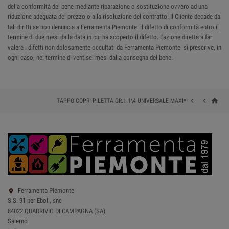
della conformità del bene mediante riparazione o sostituzione ovvero ad una
riduzione adeguata del prezzo o alla risoluzione del contratto. Il Cliente decade da
tali diritti se non denuncia a Ferramenta Piemonte il difetto di conformità entro il
termine di due mesi dalla data in cui ha scoperto il difetto. L'azione diretta a far
valere i difetti non dolosamente occultati da Ferramenta Piemonte sì prescrive, in
ogni caso, nel termine di ventisei mesi dalla consegna del bene.
home


TAPPO COPRI PILETTA GR.1.1\4 UNIVERSALE MAXI*
Ferramenta Piemonte

S.S. 91 per Eboli, snc
84022 QUADRIVIO DI CAMPAGNA (SA)
Salerno