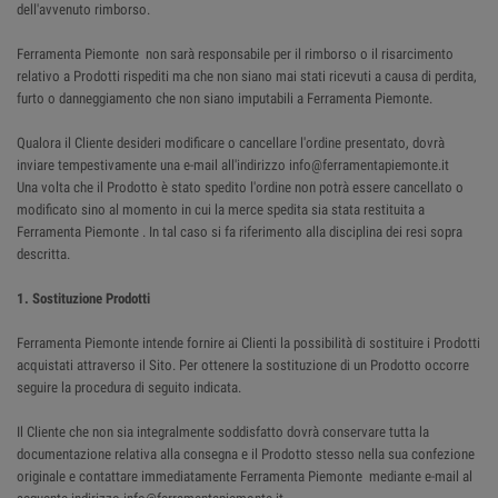
dell'avvenuto rimborso.
Ferramenta Piemonte non sarà responsabile per il rimborso o il risarcimento
relativo a Prodotti rispediti ma che non siano mai stati ricevuti a causa di perdita,
furto o danneggiamento che non siano imputabili a Ferramenta Piemonte.
Qualora il Cliente desideri modificare o cancellare l'ordine presentato, dovrà
inviare tempestivamente una e-mail all'indirizzo info@ferramentapiemonte.it
Una volta che il Prodotto è stato spedito l'ordine non potrà essere cancellato o
modificato sino al momento in cui la merce spedita sia stata restituita a
Ferramenta Piemonte . In tal caso si fa riferimento alla disciplina dei resi sopra
descritta.
1. Sostituzione Prodotti
Ferramenta Piemonte intende fornire ai Clienti la possibilità di sostituire i Prodotti
acquistati attraverso il Sito. Per ottenere la sostituzione di un Prodotto occorre
seguire la procedura di seguito indicata.
Il Cliente che non sia integralmente soddisfatto dovrà conservare tutta la
documentazione relativa alla consegna e il Prodotto stesso nella sua confezione
originale e contattare immediatamente Ferramenta Piemonte mediante e-mail al