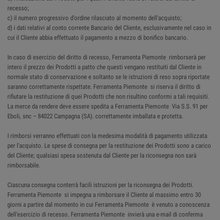
recesso;
c) il numero progressivo d'ordine rilasciato al momento dell'acquisto;
d) i dati relativi al conto corrente Bancario del Cliente, esclusivamente nel caso in
cui il Cliente abbia effettuato il pagamento a mezzo di bonifico bancario.
In caso di esercizio del diritto di recesso, Ferramenta Piemonte rimborserà per
intero il prezzo dei Prodotti a patto che questi vengano restituiti dal Cliente in
normale stato di conservazione e soltanto se le istruzioni di reso sopra riportate
saranno correttamente rispettate. Ferramenta Piemonte si riserva il diritto di
rifiutare la restituzione di quei Prodotti che non risultino conformi a tali requisiti.
La merce da rendere deve essere spedita a Ferramenta Piemonte Via S.S. 91 per
Eboli, snc – 84022 Campagna (SA). correttamente imballata e protetta.
I rimborsi verranno effettuati con la medesima modalità di pagamento utilizzata
per l'acquisto. Le spese di consegna per la restituzione dei Prodotti sono a carico
del Cliente; qualsiasi spesa sostenuta dal Cliente per la riconsegna non sarà
rimborsabile.
Ciascuna consegna conterrà facili istruzioni per la riconsegna dei Prodotti.
Ferramenta Piemonte si impegna a rimborsare il Cliente al massimo entro 30
giorni a partire dal momento in cui Ferramenta Piemonte è venuto a conoscenza
dell'esercizio di recesso. Ferramenta Piemonte invierà una e-mail di conferma