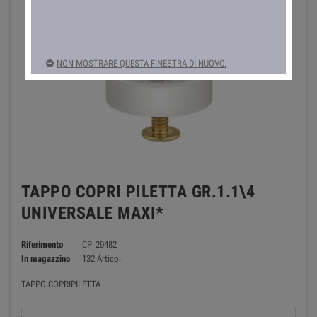
NON MOSTRARE QUESTA FINESTRA DI NUOVO.
TAPPO COPRI PILETTA GR.1.1\4
UNIVERSALE MAXI*
Riferimento
CP_20482
In magazzino
132 Articoli
TAPPO COPRIPILETTA