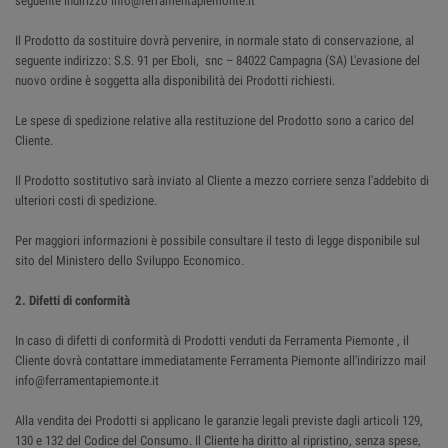
seguente indirizzo info@ferramentapiemonte.it
Il Prodotto da sostituire dovrà pervenire, in normale stato di conservazione, al
seguente indirizzo: S.S. 91 per Eboli, snc – 84022 Campagna (SA) L'evasione del
nuovo ordine è soggetta alla disponibilità dei Prodotti richiesti.
Le spese di spedizione relative alla restituzione del Prodotto sono a carico del
Cliente.
Il Prodotto sostitutivo sarà inviato al Cliente a mezzo corriere senza l'addebito di
ulteriori costi di spedizione.
Per maggiori informazioni è possibile consultare il testo di legge disponibile sul
sito del Ministero dello Sviluppo Economico.
2. Difetti di conformità
In caso di difetti di conformità di Prodotti venduti da Ferramenta Piemonte , il
Cliente dovrà contattare immediatamente Ferramenta Piemonte all'indirizzo mail
info@ferramentapiemonte.it
Alla vendita dei Prodotti si applicano le garanzie legali previste dagli articoli 129,
130 e 132 del Codice del Consumo. Il Cliente ha diritto al ripristino, senza spese,