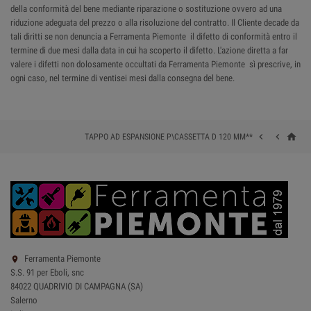
della conformità del bene mediante riparazione o sostituzione ovvero ad una
riduzione adeguata del prezzo o alla risoluzione del contratto. Il Cliente decade da
tali diritti se non denuncia a Ferramenta Piemonte il difetto di conformità entro il
termine di due mesi dalla data in cui ha scoperto il difetto. L'azione diretta a far
valere i difetti non dolosamente occultati da Ferramenta Piemonte sì prescrive, in
ogni caso, nel termine di ventisei mesi dalla consegna del bene.
home


TAPPO AD ESPANSIONE P\CASSETTA D 120 MM**
Ferramenta Piemonte

S.S. 91 per Eboli, snc
84022 QUADRIVIO DI CAMPAGNA (SA)
Salerno