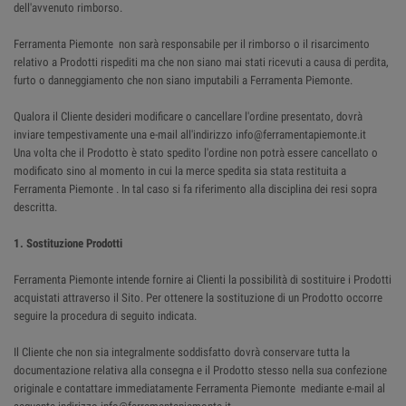
dell'avvenuto rimborso.
Ferramenta Piemonte non sarà responsabile per il rimborso o il risarcimento
relativo a Prodotti rispediti ma che non siano mai stati ricevuti a causa di perdita,
furto o danneggiamento che non siano imputabili a Ferramenta Piemonte.
Qualora il Cliente desideri modificare o cancellare l'ordine presentato, dovrà
inviare tempestivamente una e-mail all'indirizzo info@ferramentapiemonte.it
Una volta che il Prodotto è stato spedito l'ordine non potrà essere cancellato o
modificato sino al momento in cui la merce spedita sia stata restituita a
Ferramenta Piemonte . In tal caso si fa riferimento alla disciplina dei resi sopra
descritta.
1. Sostituzione Prodotti
Ferramenta Piemonte intende fornire ai Clienti la possibilità di sostituire i Prodotti
acquistati attraverso il Sito. Per ottenere la sostituzione di un Prodotto occorre
seguire la procedura di seguito indicata.
Il Cliente che non sia integralmente soddisfatto dovrà conservare tutta la
documentazione relativa alla consegna e il Prodotto stesso nella sua confezione
originale e contattare immediatamente Ferramenta Piemonte mediante e-mail al