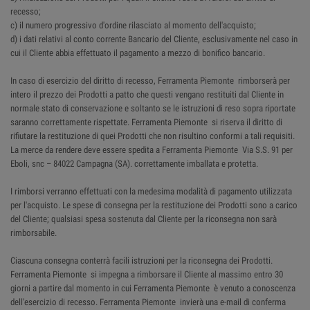
recesso;
c) il numero progressivo d'ordine rilasciato al momento dell'acquisto;
d) i dati relativi al conto corrente Bancario del Cliente, esclusivamente nel caso in
cui il Cliente abbia effettuato il pagamento a mezzo di bonifico bancario.
In caso di esercizio del diritto di recesso, Ferramenta Piemonte rimborserà per
intero il prezzo dei Prodotti a patto che questi vengano restituiti dal Cliente in
normale stato di conservazione e soltanto se le istruzioni di reso sopra riportate
saranno correttamente rispettate. Ferramenta Piemonte si riserva il diritto di
rifiutare la restituzione di quei Prodotti che non risultino conformi a tali requisiti.
La merce da rendere deve essere spedita a Ferramenta Piemonte Via S.S. 91 per
Eboli, snc – 84022 Campagna (SA). correttamente imballata e protetta.
I rimborsi verranno effettuati con la medesima modalità di pagamento utilizzata
per l'acquisto. Le spese di consegna per la restituzione dei Prodotti sono a carico
del Cliente; qualsiasi spesa sostenuta dal Cliente per la riconsegna non sarà
rimborsabile.
Ciascuna consegna conterrà facili istruzioni per la riconsegna dei Prodotti.
Ferramenta Piemonte si impegna a rimborsare il Cliente al massimo entro 30
giorni a partire dal momento in cui Ferramenta Piemonte è venuto a conoscenza
dell'esercizio di recesso. Ferramenta Piemonte invierà una e-mail di conferma