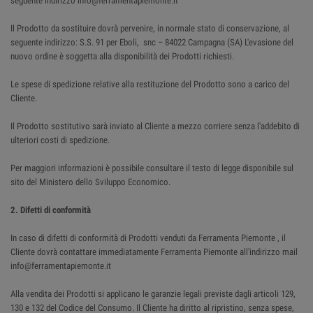
seguente indirizzo info@ferramentapiemonte.it
Il Prodotto da sostituire dovrà pervenire, in normale stato di conservazione, al
seguente indirizzo: S.S. 91 per Eboli, snc – 84022 Campagna (SA) L'evasione del
nuovo ordine è soggetta alla disponibilità dei Prodotti richiesti.
Le spese di spedizione relative alla restituzione del Prodotto sono a carico del
Cliente.
Il Prodotto sostitutivo sarà inviato al Cliente a mezzo corriere senza l'addebito di
ulteriori costi di spedizione.
Per maggiori informazioni è possibile consultare il testo di legge disponibile sul
sito del Ministero dello Sviluppo Economico.
2. Difetti di conformità
In caso di difetti di conformità di Prodotti venduti da Ferramenta Piemonte , il
Cliente dovrà contattare immediatamente Ferramenta Piemonte all'indirizzo mail
info@ferramentapiemonte.it
Alla vendita dei Prodotti si applicano le garanzie legali previste dagli articoli 129,
130 e 132 del Codice del Consumo. Il Cliente ha diritto al ripristino, senza spese,