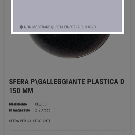
NON MOSTRARE QUESTA FINESTRA DI NUOVO.
SFERA P\GALLEGGIANTE PLASTICA D
150 MM
Riferimento
CP_1851
In magazzino
212 Articoli
SFERA PER GALLEGGIANTI