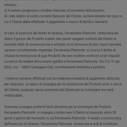
recesso;
c) il numero progressivo d'ordine rilasciato al momento dell'acquisto;
d) i dati relativi al conto corrente Bancario del Cliente, esclusivamente nel caso in
cui il Cliente abbia effettuato il pagamento a mezzo di bonifico bancario.
In caso di esercizio del diritto di recesso, Ferramenta Piemonte rimborserà per
intero il prezzo dei Prodotti a patto che questi vengano restituiti dal Cliente in
normale stato di conservazione e soltanto se le istruzioni di reso sopra riportate
saranno correttamente rispettate. Ferramenta Piemonte si riserva il diritto di
rifiutare la restituzione di quei Prodotti che non risultino conformi a tali requisiti.
La merce da rendere deve essere spedita a Ferramenta Piemonte Via S.S. 91 per
Eboli, snc – 84022 Campagna (SA). correttamente imballata e protetta.
I rimborsi verranno effettuati con la medesima modalità di pagamento utilizzata
per l'acquisto. Le spese di consegna per la restituzione dei Prodotti sono a carico
del Cliente; qualsiasi spesa sostenuta dal Cliente per la riconsegna non sarà
rimborsabile.
Ciascuna consegna conterrà facili istruzioni per la riconsegna dei Prodotti.
Ferramenta Piemonte si impegna a rimborsare il Cliente al massimo entro 30
giorni a partire dal momento in cui Ferramenta Piemonte è venuto a conoscenza
dell'esercizio di recesso. Ferramenta Piemonte invierà una e-mail di conferma