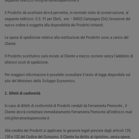
seguente indirizzo info@ferramentapiemonte.it
Il Prodotto da sostituire dovrà pervenire, in normale stato di conservazione, al
seguente indirizzo: S.S. 91 per Eboli, snc – 84022 Campagna (SA) L'evasione del
nuovo ordine è soggetta alla disponibilità dei Prodotti richiesti.
Le spese di spedizione relative alla restituzione del Prodotto sono a carico del
Cliente.
Il Prodotto sostitutivo sarà inviato al Cliente a mezzo corriere senza l'addebito di
ulteriori costi di spedizione.
Per maggiori informazioni è possibile consultare il testo di legge disponibile sul
sito del Ministero dello Sviluppo Economico.
2. Difetti di conformità
In caso di difetti di conformità di Prodotti venduti da Ferramenta Piemonte , il
Cliente dovrà contattare immediatamente Ferramenta Piemonte all'indirizzo mail
info@ferramentapiemonte.it
Alla vendita dei Prodotti si applicano le garanzie legali previste dagli articoli 129,
130 e 132 del Codice del Consumo. Il Cliente ha diritto al ripristino, senza spese,