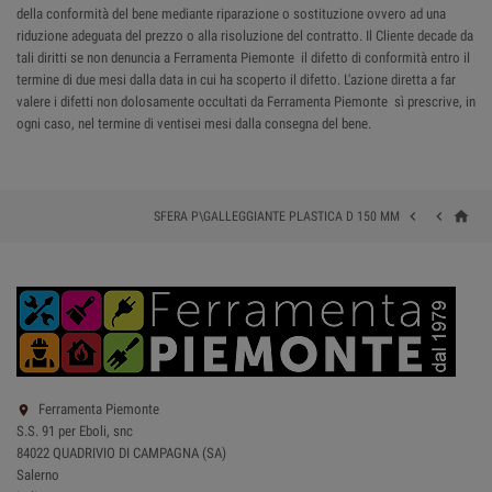
della conformità del bene mediante riparazione o sostituzione ovvero ad una
riduzione adeguata del prezzo o alla risoluzione del contratto. Il Cliente decade da
tali diritti se non denuncia a Ferramenta Piemonte il difetto di conformità entro il
termine di due mesi dalla data in cui ha scoperto il difetto. L'azione diretta a far
valere i difetti non dolosamente occultati da Ferramenta Piemonte sì prescrive, in
ogni caso, nel termine di ventisei mesi dalla consegna del bene.
home


SFERA P\GALLEGGIANTE PLASTICA D 150 MM
Ferramenta Piemonte

S.S. 91 per Eboli, snc
84022 QUADRIVIO DI CAMPAGNA (SA)
Salerno