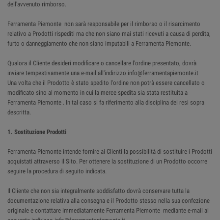
dell'avvenuto rimborso.
Ferramenta Piemonte non sarà responsabile per il rimborso o il risarcimento
relativo a Prodotti rispediti ma che non siano mai stati ricevuti a causa di perdita,
furto o danneggiamento che non siano imputabili a Ferramenta Piemonte.
Qualora il Cliente desideri modificare o cancellare l'ordine presentato, dovrà
inviare tempestivamente una e-mail all'indirizzo info@ferramentapiemonte.it
Una volta che il Prodotto è stato spedito l'ordine non potrà essere cancellato o
modificato sino al momento in cui la merce spedita sia stata restituita a
Ferramenta Piemonte . In tal caso si fa riferimento alla disciplina dei resi sopra
descritta.
1. Sostituzione Prodotti
Ferramenta Piemonte intende fornire ai Clienti la possibilità di sostituire i Prodotti
acquistati attraverso il Sito. Per ottenere la sostituzione di un Prodotto occorre
seguire la procedura di seguito indicata.
Il Cliente che non sia integralmente soddisfatto dovrà conservare tutta la
documentazione relativa alla consegna e il Prodotto stesso nella sua confezione
originale e contattare immediatamente Ferramenta Piemonte mediante e-mail al