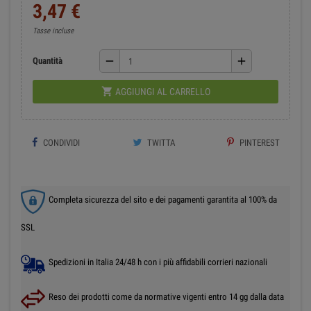
3,47 €
Tasse incluse
remove
add
Quantità

AGGIUNGI AL CARRELLO
CONDIVIDI
TWITTA
PINTEREST
Completa sicurezza del sito e dei pagamenti garantita al 100% da
SSL
Spedizioni in Italia 24/48 h con i più affidabili corrieri nazionali
Reso dei prodotti come da normative vigenti entro 14 gg dalla data