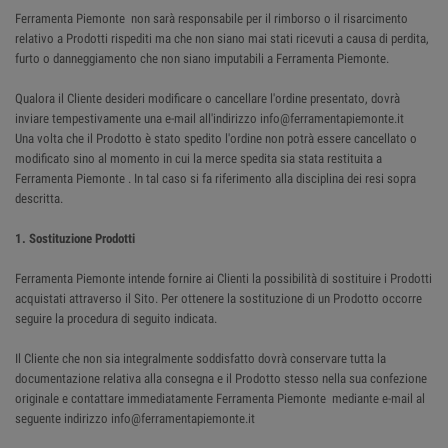
Ferramenta Piemonte non sarà responsabile per il rimborso o il risarcimento
relativo a Prodotti rispediti ma che non siano mai stati ricevuti a causa di perdita,
furto o danneggiamento che non siano imputabili a Ferramenta Piemonte.
Qualora il Cliente desideri modificare o cancellare l'ordine presentato, dovrà
inviare tempestivamente una e-mail all'indirizzo info@ferramentapiemonte.it
Una volta che il Prodotto è stato spedito l'ordine non potrà essere cancellato o
modificato sino al momento in cui la merce spedita sia stata restituita a
Ferramenta Piemonte . In tal caso si fa riferimento alla disciplina dei resi sopra
descritta.
1. Sostituzione Prodotti
Ferramenta Piemonte intende fornire ai Clienti la possibilità di sostituire i Prodotti
acquistati attraverso il Sito. Per ottenere la sostituzione di un Prodotto occorre
seguire la procedura di seguito indicata.
Il Cliente che non sia integralmente soddisfatto dovrà conservare tutta la
documentazione relativa alla consegna e il Prodotto stesso nella sua confezione
originale e contattare immediatamente Ferramenta Piemonte mediante e-mail al
seguente indirizzo info@ferramentapiemonte.it