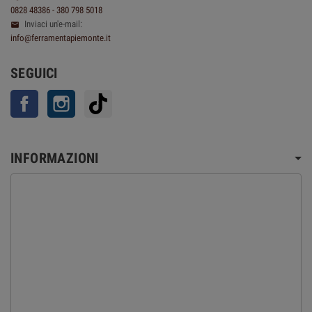
0828 48386 - 380 798 5018
Inviaci un'e-mail:

info@ferramentapiemonte.it
SEGUICI
Facebook
Instagram
TikTok
INFORMAZIONI