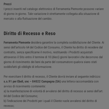
Prezzi
I prezzi inseriti nel catalogo elettronico di Ferramenta Piemonte possono variare
di giorno in giorno. Tale variazione è strettamente collegata alla situazione di
mercato o alla fluttuazione del cambio.
Diritto di Recesso e Reso
Ferramenta Piemonte
desidera garantire la completa soddisfazione del Cliente. Ai
sensi dell'articolo 64 del Codice del Consumo, il Cliente ha diritto di recedere dal
contratto, senza specificarne il motivo, restituendo i Prodotti acquistati
attraverso il Sito entro il termine di 10 (dieci) giorni lavorativi che decorrono dal
giorno di ricevimento dei beni da parte del consumatore qualora siano stati
soddisfatti gli obblighi di informazione.
Per esercitare il diritto di recesso, il Cliente dovrà inviare al seguente indirizzo:
s.s.91 per Eboli, snc – 84022 Campagna (SA)
una lettera raccomandata con
avviso di ricevimento contenente:
a) la manifestazione di volontà di avvalersi del diritto di recesso ai sensi dell'art.
64 del Codice del Consumo;
b) l'indicazione dei Prodotti per i quali il Cliente vuole avvalersi del diritto di
recesso;