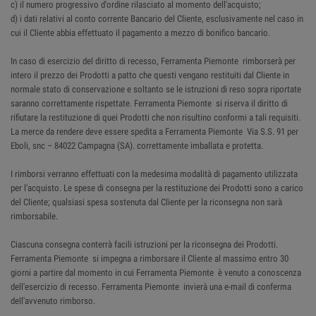
c) il numero progressivo d'ordine rilasciato al momento dell'acquisto;
d) i dati relativi al conto corrente Bancario del Cliente, esclusivamente nel caso in
cui il Cliente abbia effettuato il pagamento a mezzo di bonifico bancario.
In caso di esercizio del diritto di recesso, Ferramenta Piemonte rimborserà per
intero il prezzo dei Prodotti a patto che questi vengano restituiti dal Cliente in
normale stato di conservazione e soltanto se le istruzioni di reso sopra riportate
saranno correttamente rispettate. Ferramenta Piemonte si riserva il diritto di
rifiutare la restituzione di quei Prodotti che non risultino conformi a tali requisiti.
La merce da rendere deve essere spedita a Ferramenta Piemonte Via S.S. 91 per
Eboli, snc – 84022 Campagna (SA). correttamente imballata e protetta.
I rimborsi verranno effettuati con la medesima modalità di pagamento utilizzata
per l'acquisto. Le spese di consegna per la restituzione dei Prodotti sono a carico
del Cliente; qualsiasi spesa sostenuta dal Cliente per la riconsegna non sarà
rimborsabile.
Ciascuna consegna conterrà facili istruzioni per la riconsegna dei Prodotti.
Ferramenta Piemonte si impegna a rimborsare il Cliente al massimo entro 30
giorni a partire dal momento in cui Ferramenta Piemonte è venuto a conoscenza
dell'esercizio di recesso. Ferramenta Piemonte invierà una e-mail di conferma
dell'avvenuto rimborso.