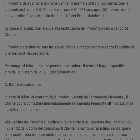
Il Prodotto da sostituire dovrà pervenire, in normale stato di conservazione, al
seguente indirizzo: S.S. 91 per Eboli, snc – 84022 Campagna (SA) L'evasione del
nuovo ordine è soggetta alla disponibilità dei Prodotti richiesti.
Le spese di spedizione relative alla restituzione del Prodotto sono a carico del
Cliente.
Il Prodotto sostitutivo sarà inviato al Cliente a mezzo corriere senza l'addebito di
ulteriori costi di spedizione.
Per maggiori informazioni è possibile consultare il testo di legge disponibile sul
sito del Ministero dello Sviluppo Economico.
2. Difetti di conformità
In caso di difetti di conformità di Prodotti venduti da Ferramenta Piemonte , il
Cliente dovrà contattare immediatamente Ferramenta Piemonte all'indirizzo mail
info@ferramentapiemonte.it
Alla vendita dei Prodotti si applicano le garanzie legali previste dagli articoli 129,
130 e 132 del Codice del Consumo. Il Cliente ha diritto al ripristino, senza spese,
della conformità del bene mediante riparazione o sostituzione ovvero ad una