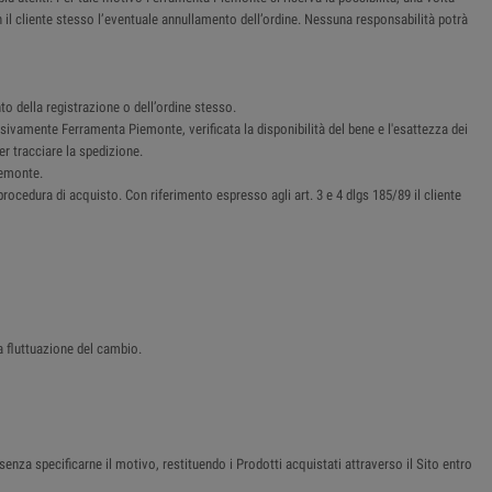
n il cliente stesso l’eventuale annullamento dell’ordine. Nessuna responsabilità potrà
o della registrazione o dell’ordine stesso.
sivamente Ferramenta Piemonte, verificata la disponibilità del bene e l'esattezza dei
er tracciare la spedizione.
iemonte.
procedura di acquisto. Con riferimento espresso agli art. 3 e 4 dlgs 185/89 il cliente
a fluttuazione del cambio.
senza specificarne il motivo, restituendo i Prodotti acquistati attraverso il Sito entro