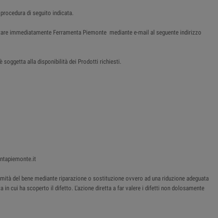
 procedura di seguito indicata.
tattare immediatamente Ferramenta Piemonte mediante e-mail al seguente indirizzo
soggetta alla disponibilità dei Prodotti richiesti.
entapiemonte.it
onformità del bene mediante riparazione o sostituzione ovvero ad una riduzione adeguata
 in cui ha scoperto il difetto. L'azione diretta a far valere i difetti non dolosamente