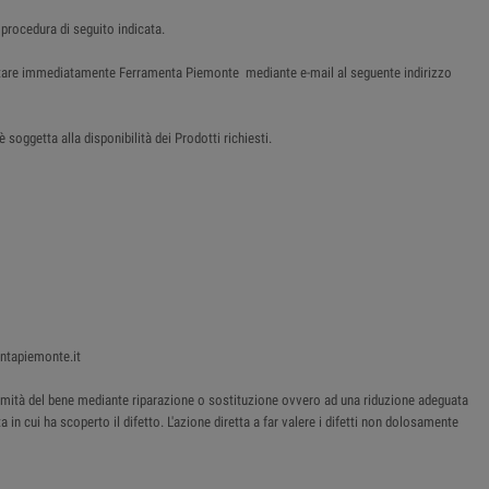
 procedura di seguito indicata.
tattare immediatamente Ferramenta Piemonte mediante e-mail al seguente indirizzo
soggetta alla disponibilità dei Prodotti richiesti.
entapiemonte.it
onformità del bene mediante riparazione o sostituzione ovvero ad una riduzione adeguata
 in cui ha scoperto il difetto. L'azione diretta a far valere i difetti non dolosamente