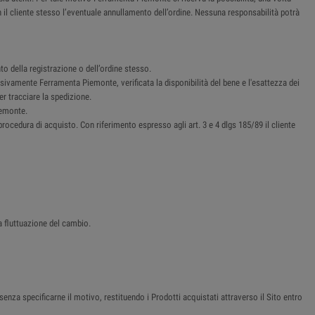
n il cliente stesso l’eventuale annullamento dell’ordine. Nessuna responsabilità potrà
o della registrazione o dell’ordine stesso.
sivamente Ferramenta Piemonte, verificata la disponibilità del bene e l'esattezza dei
er tracciare la spedizione.
iemonte.
procedura di acquisto. Con riferimento espresso agli art. 3 e 4 dlgs 185/89 il cliente
a fluttuazione del cambio.
senza specificarne il motivo, restituendo i Prodotti acquistati attraverso il Sito entro