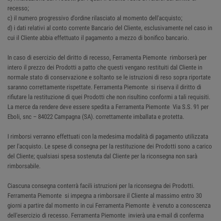
recesso;
c) il numero progressivo d'ordine rilasciato al momento dell'acquisto;
d) i dati relativi al conto corrente Bancario del Cliente, esclusivamente nel caso in
cui il Cliente abbia effettuato il pagamento a mezzo di bonifico bancario.
In caso di esercizio del diritto di recesso, Ferramenta Piemonte rimborserà per
intero il prezzo dei Prodotti a patto che questi vengano restituiti dal Cliente in
normale stato di conservazione e soltanto se le istruzioni di reso sopra riportate
saranno correttamente rispettate. Ferramenta Piemonte si riserva il diritto di
rifiutare la restituzione di quei Prodotti che non risultino conformi a tali requisiti.
La merce da rendere deve essere spedita a Ferramenta Piemonte Via S.S. 91 per
Eboli, snc – 84022 Campagna (SA). correttamente imballata e protetta.
I rimborsi verranno effettuati con la medesima modalità di pagamento utilizzata
per l'acquisto. Le spese di consegna per la restituzione dei Prodotti sono a carico
del Cliente; qualsiasi spesa sostenuta dal Cliente per la riconsegna non sarà
rimborsabile.
Ciascuna consegna conterrà facili istruzioni per la riconsegna dei Prodotti.
Ferramenta Piemonte si impegna a rimborsare il Cliente al massimo entro 30
giorni a partire dal momento in cui Ferramenta Piemonte è venuto a conoscenza
dell'esercizio di recesso. Ferramenta Piemonte invierà una e-mail di conferma