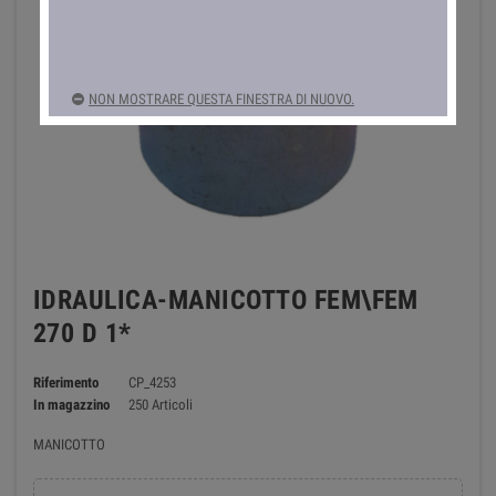
NON MOSTRARE QUESTA FINESTRA DI NUOVO.
IDRAULICA-MANICOTTO FEM\FEM
270 D 1*
Riferimento
CP_4253
In magazzino
250 Articoli
MANICOTTO