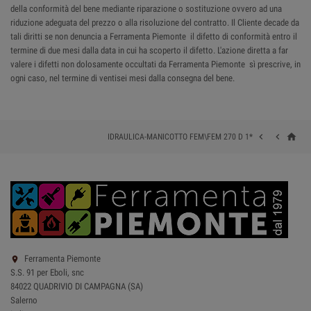
della conformità del bene mediante riparazione o sostituzione ovvero ad una
riduzione adeguata del prezzo o alla risoluzione del contratto. Il Cliente decade da
tali diritti se non denuncia a Ferramenta Piemonte il difetto di conformità entro il
termine di due mesi dalla data in cui ha scoperto il difetto. L'azione diretta a far
valere i difetti non dolosamente occultati da Ferramenta Piemonte sì prescrive, in
ogni caso, nel termine di ventisei mesi dalla consegna del bene.
home


IDRAULICA-MANICOTTO FEM\FEM 270 D 1*
Ferramenta Piemonte

S.S. 91 per Eboli, snc
84022 QUADRIVIO DI CAMPAGNA (SA)
Salerno