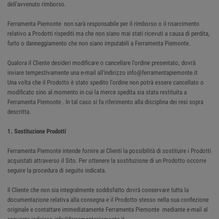
dell'avvenuto rimborso.
Ferramenta Piemonte non sarà responsabile per il rimborso o il risarcimento
relativo a Prodotti rispediti ma che non siano mai stati ricevuti a causa di perdita,
furto o danneggiamento che non siano imputabili a Ferramenta Piemonte.
Qualora il Cliente desideri modificare o cancellare l'ordine presentato, dovrà
inviare tempestivamente una e-mail all'indirizzo info@ferramentapiemonte.it
Una volta che il Prodotto è stato spedito l'ordine non potrà essere cancellato o
modificato sino al momento in cui la merce spedita sia stata restituita a
Ferramenta Piemonte . In tal caso si fa riferimento alla disciplina dei resi sopra
descritta.
1. Sostituzione Prodotti
Ferramenta Piemonte intende fornire ai Clienti la possibilità di sostituire i Prodotti
acquistati attraverso il Sito. Per ottenere la sostituzione di un Prodotto occorre
seguire la procedura di seguito indicata.
Il Cliente che non sia integralmente soddisfatto dovrà conservare tutta la
documentazione relativa alla consegna e il Prodotto stesso nella sua confezione
originale e contattare immediatamente Ferramenta Piemonte mediante e-mail al