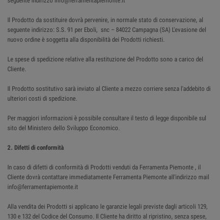
seguente indirizzo info@ferramentapiemonte.it
Il Prodotto da sostituire dovrà pervenire, in normale stato di conservazione, al
seguente indirizzo: S.S. 91 per Eboli, snc – 84022 Campagna (SA) L'evasione del
nuovo ordine è soggetta alla disponibilità dei Prodotti richiesti.
Le spese di spedizione relative alla restituzione del Prodotto sono a carico del
Cliente.
Il Prodotto sostitutivo sarà inviato al Cliente a mezzo corriere senza l'addebito di
ulteriori costi di spedizione.
Per maggiori informazioni è possibile consultare il testo di legge disponibile sul
sito del Ministero dello Sviluppo Economico.
2. Difetti di conformità
In caso di difetti di conformità di Prodotti venduti da Ferramenta Piemonte , il
Cliente dovrà contattare immediatamente Ferramenta Piemonte all'indirizzo mail
info@ferramentapiemonte.it
Alla vendita dei Prodotti si applicano le garanzie legali previste dagli articoli 129,
130 e 132 del Codice del Consumo. Il Cliente ha diritto al ripristino, senza spese,