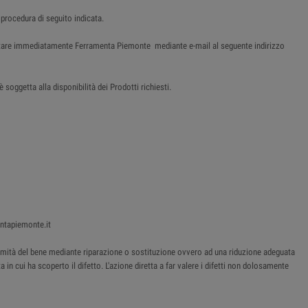
 procedura di seguito indicata.
tattare immediatamente Ferramenta Piemonte mediante e-mail al seguente indirizzo
soggetta alla disponibilità dei Prodotti richiesti.
entapiemonte.it
onformità del bene mediante riparazione o sostituzione ovvero ad una riduzione adeguata
 in cui ha scoperto il difetto. L'azione diretta a far valere i difetti non dolosamente