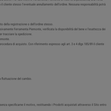
n il cliente stesso l’eventuale annullamento dell’ordine. Nessuna responsabilità potrà
o della registrazione o dell’ordine stesso.
sivamente Ferramenta Piemonte, verificata la disponibilità del bene e l'esattezza dei
er tracciare la spedizione.
iemonte.
procedura di acquisto. Con riferimento espresso agli art. 3 e 4 dlgs 185/89 il cliente
a fluttuazione del cambio.
senza specificarne il motivo, restituendo i Prodotti acquistati attraverso il Sito entro