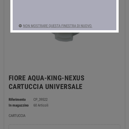
NON MOSTRARE QUESTA FINESTRA DI NUOVO.
FIORE AQUA-KING-NEXUS
CARTUCCIA UNIVERSALE
Riferimento
CP_39522
In magazzino
60 Articoli
CARTUCCIA