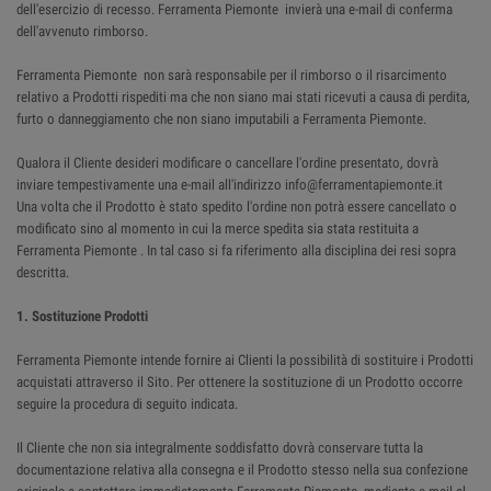
dell'esercizio di recesso. Ferramenta Piemonte invierà una e-mail di conferma
dell'avvenuto rimborso.
Ferramenta Piemonte non sarà responsabile per il rimborso o il risarcimento
relativo a Prodotti rispediti ma che non siano mai stati ricevuti a causa di perdita,
furto o danneggiamento che non siano imputabili a Ferramenta Piemonte.
Qualora il Cliente desideri modificare o cancellare l'ordine presentato, dovrà
inviare tempestivamente una e-mail all'indirizzo info@ferramentapiemonte.it
Una volta che il Prodotto è stato spedito l'ordine non potrà essere cancellato o
modificato sino al momento in cui la merce spedita sia stata restituita a
Ferramenta Piemonte . In tal caso si fa riferimento alla disciplina dei resi sopra
descritta.
1. Sostituzione Prodotti
Ferramenta Piemonte intende fornire ai Clienti la possibilità di sostituire i Prodotti
acquistati attraverso il Sito. Per ottenere la sostituzione di un Prodotto occorre
seguire la procedura di seguito indicata.
Il Cliente che non sia integralmente soddisfatto dovrà conservare tutta la
documentazione relativa alla consegna e il Prodotto stesso nella sua confezione