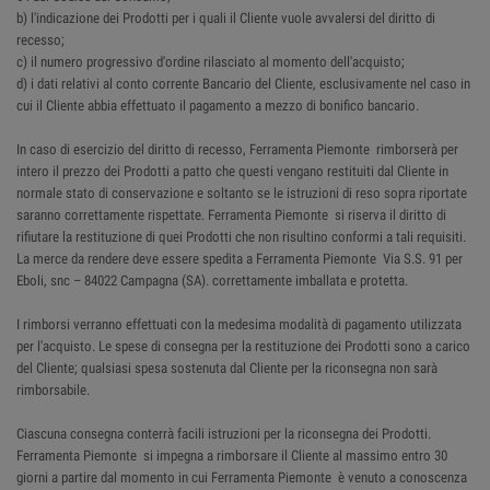
b) l'indicazione dei Prodotti per i quali il Cliente vuole avvalersi del diritto di
recesso;
c) il numero progressivo d'ordine rilasciato al momento dell'acquisto;
d) i dati relativi al conto corrente Bancario del Cliente, esclusivamente nel caso in
cui il Cliente abbia effettuato il pagamento a mezzo di bonifico bancario.
In caso di esercizio del diritto di recesso, Ferramenta Piemonte rimborserà per
intero il prezzo dei Prodotti a patto che questi vengano restituiti dal Cliente in
normale stato di conservazione e soltanto se le istruzioni di reso sopra riportate
saranno correttamente rispettate. Ferramenta Piemonte si riserva il diritto di
rifiutare la restituzione di quei Prodotti che non risultino conformi a tali requisiti.
La merce da rendere deve essere spedita a Ferramenta Piemonte Via S.S. 91 per
Eboli, snc – 84022 Campagna (SA). correttamente imballata e protetta.
I rimborsi verranno effettuati con la medesima modalità di pagamento utilizzata
per l'acquisto. Le spese di consegna per la restituzione dei Prodotti sono a carico
del Cliente; qualsiasi spesa sostenuta dal Cliente per la riconsegna non sarà
rimborsabile.
Ciascuna consegna conterrà facili istruzioni per la riconsegna dei Prodotti.
Ferramenta Piemonte si impegna a rimborsare il Cliente al massimo entro 30
giorni a partire dal momento in cui Ferramenta Piemonte è venuto a conoscenza