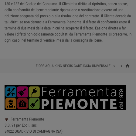
130 e 132 del Codice del Consumo. Il Cliente ha diritto al ripristino, senza spese,
della conformità del bene mediante riparazione o sostituzione ovvero ad una
riduzione adeguata del prezzo o alla risoluzione del contratto. Il Cliente decade da
tali diritti se non denuncia a Ferramenta Piemonte il difetto di conformità entro il
termine di due mesi dalla data in cui ha scoperto il difetto. L'azione diretta a far
valere i difetti non dolosamente occultati da Ferramenta Piemonte sì prescrive, in
ogni caso, nel termine di ventisei mesi dalla consegna del bene.
home


FIORE AQUA-KING-NEXUS CARTUCCIA UNIVERSALE
Ferramenta Piemonte

S.S. 91 per Eboli, snc
84022 QUADRIVIO DI CAMPAGNA (SA)