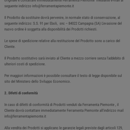
originale e contattare immediatamente Ferramenta Piemonte mediante e-mail al
seguente indirizzo info@ferramentapiemonte.it
Il Prodotto da sostituire dovrà pervenire, in normale stato di conservazione, al
seguente indirizzo: S.S. 91 per Eboli, snc – 84022 Campagna (SA) L'evasione del
nuovo ordine è soggetta alla disponibilità dei Prodotti richiesti.
Le spese di spedizione relative alla restituzione del Prodotto sono a carico del
Cliente.
Il Prodotto sostitutivo sarà inviato al Cliente a mezzo corriere senza l'addebito di
ulteriori costi di spedizione.
Per maggiori informazioni è possibile consultare il testo di legge disponibile sul
sito del Ministero dello Sviluppo Economico.
2. Difetti di conformità
In caso di difetti di conformità di Prodotti venduti da Ferramenta Piemonte , il
Cliente dovrà contattare immediatamente Ferramenta Piemonte all'indirizzo mail
info@ferramentapiemonte.it
Alla vendita dei Prodotti si applicano le garanzie legali previste dagli articoli 129,