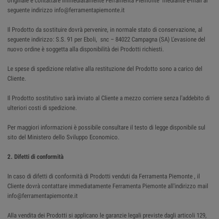
originale e contattare immediatamente Ferramenta Piemonte mediante e-mail al
seguente indirizzo info@ferramentapiemonte.it
Il Prodotto da sostituire dovrà pervenire, in normale stato di conservazione, al
seguente indirizzo: S.S. 91 per Eboli, snc – 84022 Campagna (SA) L'evasione del
nuovo ordine è soggetta alla disponibilità dei Prodotti richiesti.
Le spese di spedizione relative alla restituzione del Prodotto sono a carico del
Cliente.
Il Prodotto sostitutivo sarà inviato al Cliente a mezzo corriere senza l'addebito di
ulteriori costi di spedizione.
Per maggiori informazioni è possibile consultare il testo di legge disponibile sul
sito del Ministero dello Sviluppo Economico.
2. Difetti di conformità
In caso di difetti di conformità di Prodotti venduti da Ferramenta Piemonte , il
Cliente dovrà contattare immediatamente Ferramenta Piemonte all'indirizzo mail
info@ferramentapiemonte.it
Alla vendita dei Prodotti si applicano le garanzie legali previste dagli articoli 129,