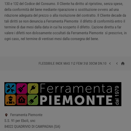
130 e 132 del Codice del Consumo. Il Cliente ha diritto al ripristino, senza spese,
della conformità del bene mediante riparazione o sostituzione ovvero ad una
riduzione adeguata del prezzo o alla risoluzione del contratto. Il Cliente decade da
tali diritti se non denuncia a Ferramenta Piemonte il difetto di conformità entro il
termine di due mesi dalla data in cui ha scoperto il difetto. L'azione diretta a far
valere i difetti non dolosamente occultati da Ferramenta Piemonte sì prescrive, in
ogni caso, nel termine di ventisei mesi dalla consegna del bene.
home


FLESSIBILE INOX MAS 1\2 FEM 3\8 30CM DN.10
Ferramenta Piemonte

S.S. 91 per Eboli, snc
84022 QUADRIVIO DI CAMPAGNA (SA)