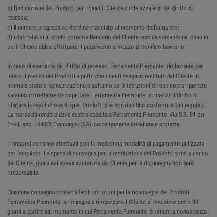
b) l'indicazione dei Prodotti per i quali il Cliente vuole avvalersi del diritto di
recesso;
c) il numero progressivo d'ordine rilasciato al momento dell'acquisto;
d) i dati relativi al conto corrente Bancario del Cliente, esclusivamente nel caso in
cui il Cliente abbia effettuato il pagamento a mezzo di bonifico bancario.
In caso di esercizio del diritto di recesso, Ferramenta Piemonte rimborserà per
intero il prezzo dei Prodotti a patto che questi vengano restituiti dal Cliente in
normale stato di conservazione e soltanto se le istruzioni di reso sopra riportate
saranno correttamente rispettate. Ferramenta Piemonte si riserva il diritto di
rifiutare la restituzione di quei Prodotti che non risultino conformi a tali requisiti.
La merce da rendere deve essere spedita a Ferramenta Piemonte Via S.S. 91 per
Eboli, snc – 84022 Campagna (SA). correttamente imballata e protetta.
I rimborsi verranno effettuati con la medesima modalità di pagamento utilizzata
per l'acquisto. Le spese di consegna per la restituzione dei Prodotti sono a carico
del Cliente; qualsiasi spesa sostenuta dal Cliente per la riconsegna non sarà
rimborsabile.
Ciascuna consegna conterrà facili istruzioni per la riconsegna dei Prodotti.
Ferramenta Piemonte si impegna a rimborsare il Cliente al massimo entro 30
giorni a partire dal momento in cui Ferramenta Piemonte è venuto a conoscenza