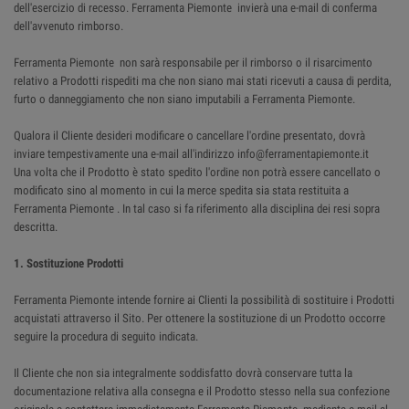
dell'esercizio di recesso. Ferramenta Piemonte invierà una e-mail di conferma
dell'avvenuto rimborso.
Ferramenta Piemonte non sarà responsabile per il rimborso o il risarcimento
relativo a Prodotti rispediti ma che non siano mai stati ricevuti a causa di perdita,
furto o danneggiamento che non siano imputabili a Ferramenta Piemonte.
Qualora il Cliente desideri modificare o cancellare l'ordine presentato, dovrà
inviare tempestivamente una e-mail all'indirizzo info@ferramentapiemonte.it
Una volta che il Prodotto è stato spedito l'ordine non potrà essere cancellato o
modificato sino al momento in cui la merce spedita sia stata restituita a
Ferramenta Piemonte . In tal caso si fa riferimento alla disciplina dei resi sopra
descritta.
1. Sostituzione Prodotti
Ferramenta Piemonte intende fornire ai Clienti la possibilità di sostituire i Prodotti
acquistati attraverso il Sito. Per ottenere la sostituzione di un Prodotto occorre
seguire la procedura di seguito indicata.
Il Cliente che non sia integralmente soddisfatto dovrà conservare tutta la
documentazione relativa alla consegna e il Prodotto stesso nella sua confezione