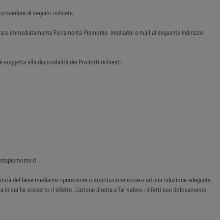
 procedura di seguito indicata.
tattare immediatamente Ferramenta Piemonte mediante e-mail al seguente indirizzo
soggetta alla disponibilità dei Prodotti richiesti.
entapiemonte.it
onformità del bene mediante riparazione o sostituzione ovvero ad una riduzione adeguata
 in cui ha scoperto il difetto. L'azione diretta a far valere i difetti non dolosamente