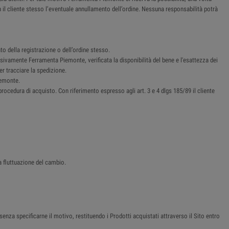
n il cliente stesso l’eventuale annullamento dell’ordine. Nessuna responsabilità potrà
o della registrazione o dell’ordine stesso.
sivamente Ferramenta Piemonte, verificata la disponibilità del bene e l'esattezza dei
er tracciare la spedizione.
iemonte.
procedura di acquisto. Con riferimento espresso agli art. 3 e 4 dlgs 185/89 il cliente
a fluttuazione del cambio.
senza specificarne il motivo, restituendo i Prodotti acquistati attraverso il Sito entro