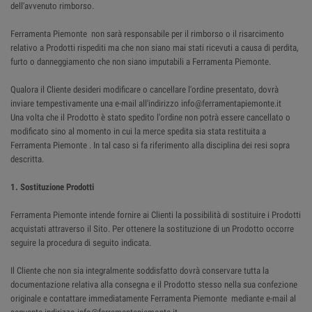
dell'avvenuto rimborso.
Ferramenta Piemonte non sarà responsabile per il rimborso o il risarcimento
relativo a Prodotti rispediti ma che non siano mai stati ricevuti a causa di perdita,
furto o danneggiamento che non siano imputabili a Ferramenta Piemonte.
Qualora il Cliente desideri modificare o cancellare l'ordine presentato, dovrà
inviare tempestivamente una e-mail all'indirizzo info@ferramentapiemonte.it
Una volta che il Prodotto è stato spedito l'ordine non potrà essere cancellato o
modificato sino al momento in cui la merce spedita sia stata restituita a
Ferramenta Piemonte . In tal caso si fa riferimento alla disciplina dei resi sopra
descritta.
1. Sostituzione Prodotti
Ferramenta Piemonte intende fornire ai Clienti la possibilità di sostituire i Prodotti
acquistati attraverso il Sito. Per ottenere la sostituzione di un Prodotto occorre
seguire la procedura di seguito indicata.
Il Cliente che non sia integralmente soddisfatto dovrà conservare tutta la
documentazione relativa alla consegna e il Prodotto stesso nella sua confezione
originale e contattare immediatamente Ferramenta Piemonte mediante e-mail al