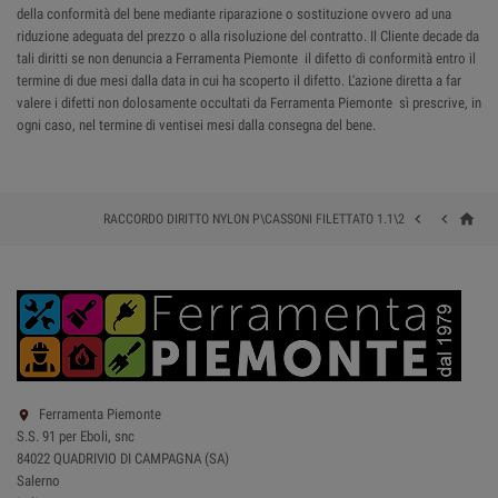
della conformità del bene mediante riparazione o sostituzione ovvero ad una
riduzione adeguata del prezzo o alla risoluzione del contratto. Il Cliente decade da
tali diritti se non denuncia a Ferramenta Piemonte il difetto di conformità entro il
termine di due mesi dalla data in cui ha scoperto il difetto. L'azione diretta a far
valere i difetti non dolosamente occultati da Ferramenta Piemonte sì prescrive, in
ogni caso, nel termine di ventisei mesi dalla consegna del bene.
home


RACCORDO DIRITTO NYLON P\CASSONI FILETTATO 1.1\2
Ferramenta Piemonte

S.S. 91 per Eboli, snc
84022 QUADRIVIO DI CAMPAGNA (SA)
Salerno