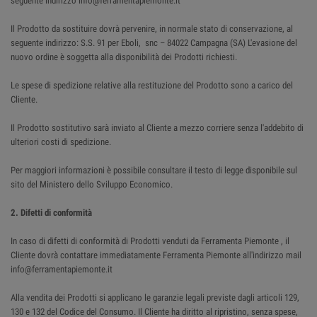
seguente indirizzo info@ferramentapiemonte.it
Il Prodotto da sostituire dovrà pervenire, in normale stato di conservazione, al
seguente indirizzo: S.S. 91 per Eboli, snc – 84022 Campagna (SA) L'evasione del
nuovo ordine è soggetta alla disponibilità dei Prodotti richiesti.
Le spese di spedizione relative alla restituzione del Prodotto sono a carico del
Cliente.
Il Prodotto sostitutivo sarà inviato al Cliente a mezzo corriere senza l'addebito di
ulteriori costi di spedizione.
Per maggiori informazioni è possibile consultare il testo di legge disponibile sul
sito del Ministero dello Sviluppo Economico.
2. Difetti di conformità
In caso di difetti di conformità di Prodotti venduti da Ferramenta Piemonte , il
Cliente dovrà contattare immediatamente Ferramenta Piemonte all'indirizzo mail
info@ferramentapiemonte.it
Alla vendita dei Prodotti si applicano le garanzie legali previste dagli articoli 129,
130 e 132 del Codice del Consumo. Il Cliente ha diritto al ripristino, senza spese,