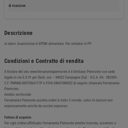
di ricezione
Descrizione
in nylon. Guarnizione in EPDM alimentare. Per serbatoi in PP.
Condizioni e Contratto di vendita
Il titolare del sito www.ferramentapiemonte.it è Emiliano Piemonte con sede
legale in via S.S.91 per Eboli, snc – 84022 Campagna (Sa) - R.E.A. SA - 383305 -
C.F. PMNMLN87C06A717P e P.IVA 04641080652 di seguito chiamata Ferramenta
Piemonte.
Ambito territoriale
Ferramenta Piemonte accetta ordini in tutto il mondo, salvo le nazioni non
espressamente servite da corrieri espresso.
Fattura di acquisto
Per ogni ordine effettuato Ferramenta Piemonte emette ricevuta, scontrino o