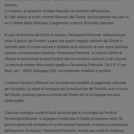
recesso;
c) il numero progressivo d'ordine rilasciato al momento dell'acquisto;
d) i dati relativi al conto corrente Bancario del Cliente, esclusivamente nel caso in
cui il Cliente abbia effettuato il pagamento a mezzo di bonifico bancario.
In caso di esercizio del diritto di recesso, Ferramenta Piemonte rimborserà per
intero il prezzo dei Prodotti a patto che questi vengano restituiti dal Cliente in
normale stato di conservazione e soltanto se le istruzioni di reso sopra riportate
saranno correttamente rispettate. Ferramenta Piemonte si riserva il diritto di
rifiutare la restituzione di quei Prodotti che non risultino conformi a tali requisiti.
La merce da rendere deve essere spedita a Ferramenta Piemonte Via S.S. 91 per
Eboli, snc – 84022 Campagna (SA). correttamente imballata e protetta.
I rimborsi verranno effettuati con la medesima modalità di pagamento utilizzata
per l'acquisto. Le spese di consegna per la restituzione dei Prodotti sono a carico
del Cliente; qualsiasi spesa sostenuta dal Cliente per la riconsegna non sarà
rimborsabile.
Ciascuna consegna conterrà facili istruzioni per la riconsegna dei Prodotti.
Ferramenta Piemonte si impegna a rimborsare il Cliente al massimo entro 30
giorni a partire dal momento in cui Ferramenta Piemonte è venuto a conoscenza
dell'esercizio di recesso. Ferramenta Piemonte invierà una e-mail di conferma