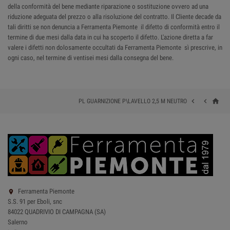
della conformità del bene mediante riparazione o sostituzione ovvero ad una
riduzione adeguata del prezzo o alla risoluzione del contratto. Il Cliente decade da
tali diritti se non denuncia a Ferramenta Piemonte il difetto di conformità entro il
termine di due mesi dalla data in cui ha scoperto il difetto. L'azione diretta a far
valere i difetti non dolosamente occultati da Ferramenta Piemonte sì prescrive, in
ogni caso, nel termine di ventisei mesi dalla consegna del bene.
home


PL GUARNIZIONE P\LAVELLO 2,5 M NEUTRO
Ferramenta Piemonte

S.S. 91 per Eboli, snc
84022 QUADRIVIO DI CAMPAGNA (SA)
Salerno