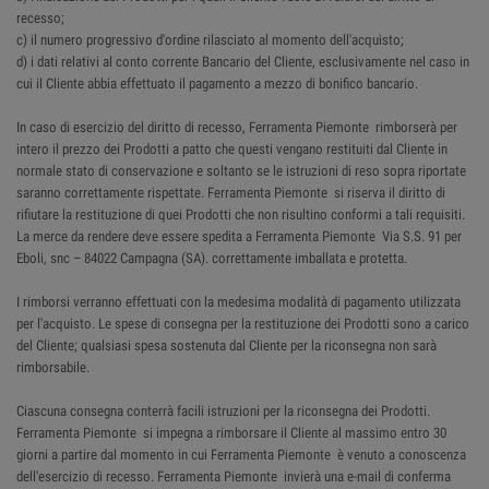
recesso;
c) il numero progressivo d'ordine rilasciato al momento dell'acquisto;
d) i dati relativi al conto corrente Bancario del Cliente, esclusivamente nel caso in
cui il Cliente abbia effettuato il pagamento a mezzo di bonifico bancario.
In caso di esercizio del diritto di recesso, Ferramenta Piemonte rimborserà per
intero il prezzo dei Prodotti a patto che questi vengano restituiti dal Cliente in
normale stato di conservazione e soltanto se le istruzioni di reso sopra riportate
saranno correttamente rispettate. Ferramenta Piemonte si riserva il diritto di
rifiutare la restituzione di quei Prodotti che non risultino conformi a tali requisiti.
La merce da rendere deve essere spedita a Ferramenta Piemonte Via S.S. 91 per
Eboli, snc – 84022 Campagna (SA). correttamente imballata e protetta.
I rimborsi verranno effettuati con la medesima modalità di pagamento utilizzata
per l'acquisto. Le spese di consegna per la restituzione dei Prodotti sono a carico
del Cliente; qualsiasi spesa sostenuta dal Cliente per la riconsegna non sarà
rimborsabile.
Ciascuna consegna conterrà facili istruzioni per la riconsegna dei Prodotti.
Ferramenta Piemonte si impegna a rimborsare il Cliente al massimo entro 30
giorni a partire dal momento in cui Ferramenta Piemonte è venuto a conoscenza
dell'esercizio di recesso. Ferramenta Piemonte invierà una e-mail di conferma