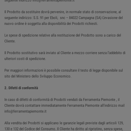
seguente indirizzo info@ferramentapiemonte.it
Il Prodotto da sostituire dovrà pervenire, in normale stato di conservazione, al
seguente indirizzo: S.S. 91 per Eboli, snc – 84022 Campagna (SA) L'evasione del
nuovo ordine è soggetta alla disponibilità dei Prodotti richiesti.
Le spese di spedizione relative alla restituzione del Prodotto sono a carico del
Cliente.
Il Prodotto sostitutivo sarà inviato al Cliente a mezzo corriere senza l'addebito di
ulteriori costi di spedizione.
Per maggiori informazioni è possibile consultare il testo di legge disponibile sul
sito del Ministero dello Sviluppo Economico.
2. Difetti di conformità
In caso di difetti di conformità di Prodotti venduti da Ferramenta Piemonte , il
Cliente dovrà contattare immediatamente Ferramenta Piemonte all'indirizzo mail
info@ferramentapiemonte.it
Alla vendita dei Prodotti si applicano le garanzie legali previste dagli articoli 129,
130 e 132 del Codice del Consumo. Il Cliente ha diritto al ripristino, senza spese,