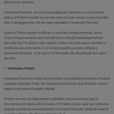
dell'avvenuto rimborso.
Ferramenta Piemonte non sarà responsabile per il rimborso o il risarcimento
relativo a Prodotti rispediti ma che non siano mai stati ricevuti a causa di perdita,
furto o danneggiamento che non siano imputabili a Ferramenta Piemonte.
Qualora il Cliente desideri modificare o cancellare l'ordine presentato, dovrà
inviare tempestivamente una e-mail all'indirizzo info@ferramentapiemonte.it
Una volta che il Prodotto è stato spedito l'ordine non potrà essere cancellato o
modificato sino al momento in cui la merce spedita sia stata restituita a
Ferramenta Piemonte . In tal caso si fa riferimento alla disciplina dei resi sopra
descritta.
1. Sostituzione Prodotti
Ferramenta Piemonte intende fornire ai Clienti la possibilità di sostituire i Prodotti
acquistati attraverso il Sito. Per ottenere la sostituzione di un Prodotto occorre
seguire la procedura di seguito indicata.
Il Cliente che non sia integralmente soddisfatto dovrà conservare tutta la
documentazione relativa alla consegna e il Prodotto stesso nella sua confezione
originale e contattare immediatamente Ferramenta Piemonte mediante e-mail al