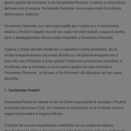
giorni a partire dal momento in cui Ferramenta Piemonte è venuto a conoscenza
dell'esercizio di recesso. Ferramenta Piemonte invierà una e-mail di conferma
dell'avvenuto rimborso.
Ferramenta Piemonte non sarà responsabile per il rimborso o il risarcimento
relativo a Prodotti rispediti ma che non siano mai stati ricevuti a causa di perdita,
furto o danneggiamento che non siano imputabili a Ferramenta Piemonte.
Qualora il Cliente desideri modificare o cancellare l'ordine presentato, dovrà
inviare tempestivamente una e-mail all'indirizzo info@ferramentapiemonte.it
Una volta che il Prodotto è stato spedito l'ordine non potrà essere cancellato o
modificato sino al momento in cui la merce spedita sia stata restituita a
Ferramenta Piemonte . In tal caso si fa riferimento alla disciplina dei resi sopra
descritta.
1. Sostituzione Prodotti
Ferramenta Piemonte intende fornire ai Clienti la possibilità di sostituire i Prodotti
acquistati attraverso il Sito. Per ottenere la sostituzione di un Prodotto occorre
seguire la procedura di seguito indicata.
Il Cliente che non sia integralmente soddisfatto dovrà conservare tutta la