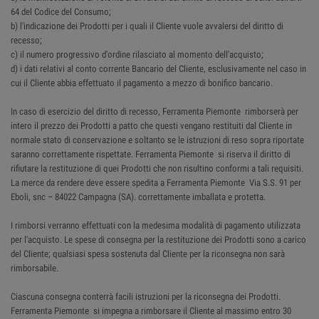
64 del Codice del Consumo;
b) l'indicazione dei Prodotti per i quali il Cliente vuole avvalersi del diritto di
recesso;
c) il numero progressivo d'ordine rilasciato al momento dell'acquisto;
d) i dati relativi al conto corrente Bancario del Cliente, esclusivamente nel caso in
cui il Cliente abbia effettuato il pagamento a mezzo di bonifico bancario.
In caso di esercizio del diritto di recesso, Ferramenta Piemonte rimborserà per
intero il prezzo dei Prodotti a patto che questi vengano restituiti dal Cliente in
normale stato di conservazione e soltanto se le istruzioni di reso sopra riportate
saranno correttamente rispettate. Ferramenta Piemonte si riserva il diritto di
rifiutare la restituzione di quei Prodotti che non risultino conformi a tali requisiti.
La merce da rendere deve essere spedita a Ferramenta Piemonte Via S.S. 91 per
Eboli, snc – 84022 Campagna (SA). correttamente imballata e protetta.
I rimborsi verranno effettuati con la medesima modalità di pagamento utilizzata
per l'acquisto. Le spese di consegna per la restituzione dei Prodotti sono a carico
del Cliente; qualsiasi spesa sostenuta dal Cliente per la riconsegna non sarà
rimborsabile.
Ciascuna consegna conterrà facili istruzioni per la riconsegna dei Prodotti.
Ferramenta Piemonte si impegna a rimborsare il Cliente al massimo entro 30