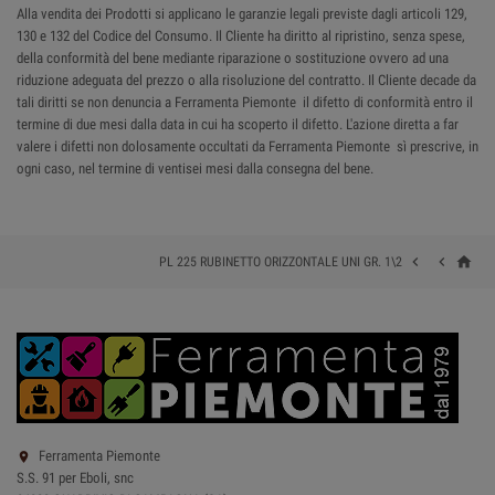
Alla vendita dei Prodotti si applicano le garanzie legali previste dagli articoli 129,
130 e 132 del Codice del Consumo. Il Cliente ha diritto al ripristino, senza spese,
della conformità del bene mediante riparazione o sostituzione ovvero ad una
riduzione adeguata del prezzo o alla risoluzione del contratto. Il Cliente decade da
tali diritti se non denuncia a Ferramenta Piemonte il difetto di conformità entro il
termine di due mesi dalla data in cui ha scoperto il difetto. L'azione diretta a far
valere i difetti non dolosamente occultati da Ferramenta Piemonte sì prescrive, in
ogni caso, nel termine di ventisei mesi dalla consegna del bene.
home


PL 225 RUBINETTO ORIZZONTALE UNI GR. 1\2
Ferramenta Piemonte

S.S. 91 per Eboli, snc