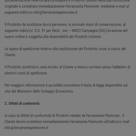
documentazione relativa alla consegna e il Prodotto stesso nella sua confezione
originale e contattare immediatamente Ferramenta Piemonte mediante e-mail al
seguente indirizzo info@ferramentapiemonte.it
Il Prodotto da sostituire dovrà pervenire, in normale stato di conservazione, al
seguente indirizzo: S.S. 91 per Eboli, snc – 84022 Campagna (SA) L'evasione del
nuovo ordine è soggetta alla disponibilità dei Prodotti richiesti.
Le spese di spedizione relative alla restituzione del Prodotto sono a carico del
Cliente.
Il Prodotto sostitutivo sarà inviato al Cliente a mezzo corriere senza l'addebito di
ulteriori costi di spedizione.
Per maggiori informazioni è possibile consultare il testo di legge disponibile sul
sito del Ministero dello Sviluppo Economico.
2. Difetti di conformità
In caso di difetti di conformità di Prodotti venduti da Ferramenta Piemonte , il
Cliente dovrà contattare immediatamente Ferramenta Piemonte all'indirizzo mail
info@ferramentapiemonte.it