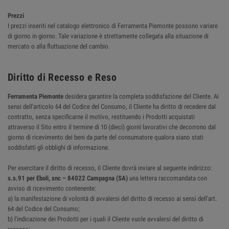
Prezzi
I prezzi inseriti nel catalogo elettronico di Ferramenta Piemonte possono variare
di giorno in giorno. Tale variazione è strettamente collegata alla situazione di
mercato o alla fluttuazione del cambio.
Diritto di Recesso e Reso
Ferramenta Piemonte
desidera garantire la completa soddisfazione del Cliente. Ai
sensi dell'articolo 64 del Codice del Consumo, il Cliente ha diritto di recedere dal
contratto, senza specificarne il motivo, restituendo i Prodotti acquistati
attraverso il Sito entro il termine di 10 (dieci) giorni lavorativi che decorrono dal
giorno di ricevimento dei beni da parte del consumatore qualora siano stati
soddisfatti gli obblighi di informazione.
Per esercitare il diritto di recesso, il Cliente dovrà inviare al seguente indirizzo:
s.s.91 per Eboli, snc – 84022 Campagna (SA)
una lettera raccomandata con
avviso di ricevimento contenente:
a) la manifestazione di volontà di avvalersi del diritto di recesso ai sensi dell'art.
64 del Codice del Consumo;
b) l'indicazione dei Prodotti per i quali il Cliente vuole avvalersi del diritto di