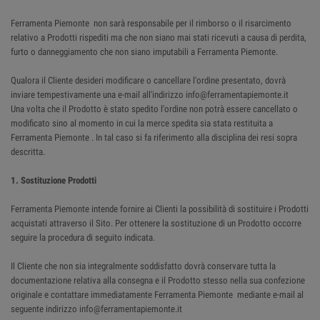
Ferramenta Piemonte non sarà responsabile per il rimborso o il risarcimento
relativo a Prodotti rispediti ma che non siano mai stati ricevuti a causa di perdita,
furto o danneggiamento che non siano imputabili a Ferramenta Piemonte.
Qualora il Cliente desideri modificare o cancellare l'ordine presentato, dovrà
inviare tempestivamente una e-mail all'indirizzo info@ferramentapiemonte.it
Una volta che il Prodotto è stato spedito l'ordine non potrà essere cancellato o
modificato sino al momento in cui la merce spedita sia stata restituita a
Ferramenta Piemonte . In tal caso si fa riferimento alla disciplina dei resi sopra
descritta.
1. Sostituzione Prodotti
Ferramenta Piemonte intende fornire ai Clienti la possibilità di sostituire i Prodotti
acquistati attraverso il Sito. Per ottenere la sostituzione di un Prodotto occorre
seguire la procedura di seguito indicata.
Il Cliente che non sia integralmente soddisfatto dovrà conservare tutta la
documentazione relativa alla consegna e il Prodotto stesso nella sua confezione
originale e contattare immediatamente Ferramenta Piemonte mediante e-mail al
seguente indirizzo info@ferramentapiemonte.it