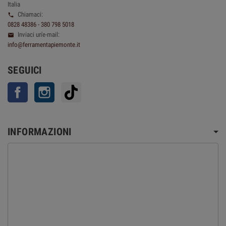
Italia
Chiamaci:

0828 48386 - 380 798 5018
Inviaci un'e-mail:

info@ferramentapiemonte.it
SEGUICI
Facebook
Instagram
TikTok
INFORMAZIONI