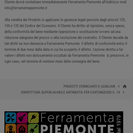
Cliente dovrà contattare immediatamente Ferramenta Piemonte all'indirizzo mail
info@ferramentapiemonte.it
Alla vendita dei Prodotti si applicano le garanzie legali previste dagli articoli 129,
130 e 132 del Codice del Consumo. Il Cliente ha diritto al ripristino, senza spese,
della conformità del bene mediante riparazione o sostituzione ovvero ad una
riduzione adeguata del prezzo o alla risoluzione del contratto. Il Cliente decade da
tali diritti se non denuncia a Ferramenta Piemonte il difetto di conformità entro il
termine di due mesi dalla data in cui ha scoperto il difetto. L'azione diretta a far
valere i difetti non dolosamente occultati da Ferramenta Piemonte sì prescrive, in
ogni caso, nel termine di ventisei mesi dalla consegna del bene.
home

PRODOTTI VERNICIANTI E AUSILIARI

IDROPITTURA SUPERLAVABILE ANTIMUFFA PER CARTONGESSO lt. 14