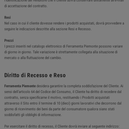
l'identificazione del venditore che il cliente dovrà conservare unitamente all'e-mail
di accettazione del contratto.
Resi
Nel caso in cui il cliente dovesse rendere i prodotti acquistati, dovrà provvedere a
seguire le indicazioni descritte alla sezione Resi e Recesso.
Prezzi
I prezzi inseriti nel catalogo elettronico di Ferramenta Piemonte possono variare
di giorno in giorno. Tale variazione è strettamente collegata alla situazione di
mercato o alla fluttuazione del cambio.
Diritto di Recesso e Reso
Ferramenta Piemonte
desidera garantire la completa soddisfazione del Cliente. Ai
sensi dell'articolo 64 del Codice del Consumo, il Cliente ha diritto di recedere dal
contratto, senza specificarne il motivo, restituendo i Prodotti acquistati
attraverso il Sito entro il termine di 10 (dieci) giorni lavorativi che decorrono dal
giorno di ricevimento dei beni da parte del consumatore qualora siano stati
soddisfatti gli obblighi di informazione.
Per esercitare il diritto di recesso, il Cliente dovrà inviare al seguente indirizzo: