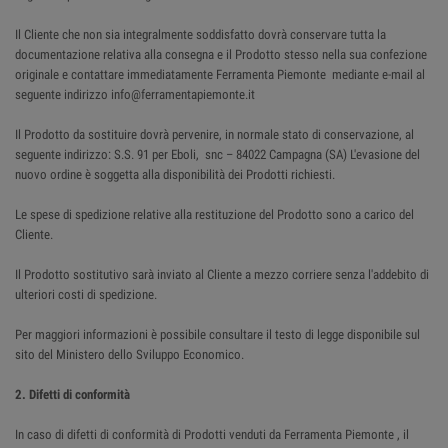
Il Cliente che non sia integralmente soddisfatto dovrà conservare tutta la
documentazione relativa alla consegna e il Prodotto stesso nella sua confezione
originale e contattare immediatamente Ferramenta Piemonte mediante e-mail al
seguente indirizzo info@ferramentapiemonte.it
Il Prodotto da sostituire dovrà pervenire, in normale stato di conservazione, al
seguente indirizzo: S.S. 91 per Eboli, snc – 84022 Campagna (SA) L'evasione del
nuovo ordine è soggetta alla disponibilità dei Prodotti richiesti.
Le spese di spedizione relative alla restituzione del Prodotto sono a carico del
Cliente.
Il Prodotto sostitutivo sarà inviato al Cliente a mezzo corriere senza l'addebito di
ulteriori costi di spedizione.
Per maggiori informazioni è possibile consultare il testo di legge disponibile sul
sito del Ministero dello Sviluppo Economico.
2. Difetti di conformità
In caso di difetti di conformità di Prodotti venduti da Ferramenta Piemonte , il