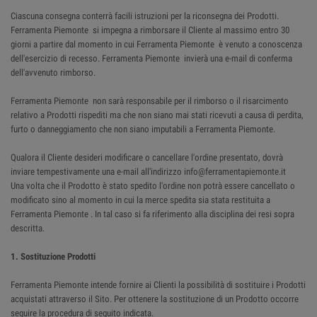
Ciascuna consegna conterrà facili istruzioni per la riconsegna dei Prodotti.
Ferramenta Piemonte si impegna a rimborsare il Cliente al massimo entro 30
giorni a partire dal momento in cui Ferramenta Piemonte è venuto a conoscenza
dell'esercizio di recesso. Ferramenta Piemonte invierà una e-mail di conferma
dell'avvenuto rimborso.
Ferramenta Piemonte non sarà responsabile per il rimborso o il risarcimento
relativo a Prodotti rispediti ma che non siano mai stati ricevuti a causa di perdita,
furto o danneggiamento che non siano imputabili a Ferramenta Piemonte.
Qualora il Cliente desideri modificare o cancellare l'ordine presentato, dovrà
inviare tempestivamente una e-mail all'indirizzo info@ferramentapiemonte.it
Una volta che il Prodotto è stato spedito l'ordine non potrà essere cancellato o
modificato sino al momento in cui la merce spedita sia stata restituita a
Ferramenta Piemonte . In tal caso si fa riferimento alla disciplina dei resi sopra
descritta.
1. Sostituzione Prodotti
Ferramenta Piemonte intende fornire ai Clienti la possibilità di sostituire i Prodotti
acquistati attraverso il Sito. Per ottenere la sostituzione di un Prodotto occorre
seguire la procedura di seguito indicata.