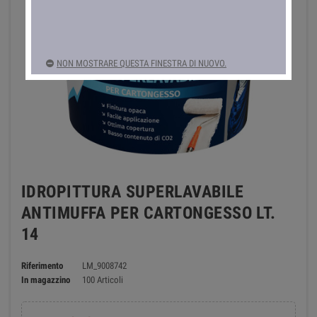
NON MOSTRARE QUESTA FINESTRA DI NUOVO.
IDROPITTURA SUPERLAVABILE
ANTIMUFFA PER CARTONGESSO LT.
14
Riferimento
LM_9008742
In magazzino
100 Articoli