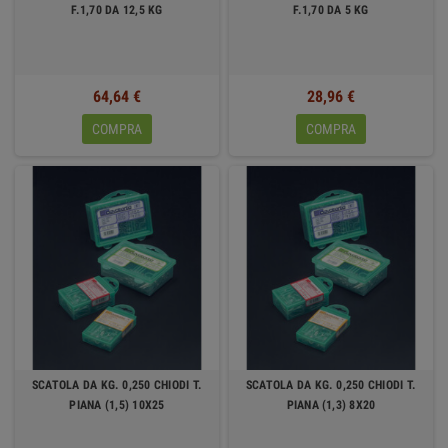
F.1,70 DA 12,5 KG
F.1,70 DA 5 KG
64,64 €
28,96 €
COMPRA
COMPRA
SCATOLA DA KG. 0,250 CHIODI T.
SCATOLA DA KG. 0,250 CHIODI T.
PIANA (1,5) 10X25
PIANA (1,3) 8X20