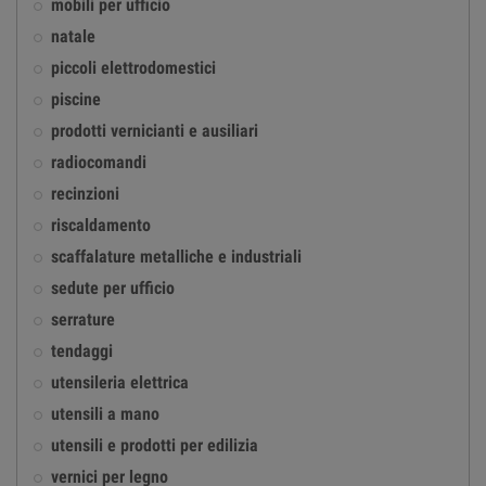
mobili per ufficio
natale
piccoli elettrodomestici
piscine
prodotti vernicianti e ausiliari
radiocomandi
recinzioni
riscaldamento
scaffalature metalliche e industriali
sedute per ufficio
serrature
tendaggi
utensileria elettrica
utensili a mano
utensili e prodotti per edilizia
vernici per legno