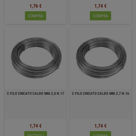
1,76 €
1,74 €
COMPRA
COMPRA
C FILO ZINCATO CALDO MM.3,0 N.17
C FILO ZINCATO CALDO MM.2,7 N.16
1,74 €
1,74 €
DETTAGLI
COMPRA