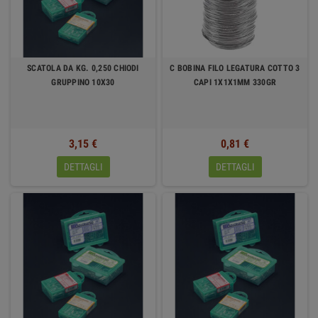
SCATOLA DA KG. 0,250 CHIODI
C BOBINA FILO LEGATURA COTTO 3
GRUPPINO 10X30
CAPI 1X1X1MM 330GR
3,15 €
0,81 €
DETTAGLI
DETTAGLI