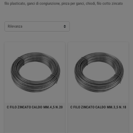
filo plasticato, ganci di congiunzione, pinza per ganci, chiodi, filo cotto zincato
Rilevanza
C FILO ZINCATO CALDO MM.4,5 N.20
C FILO ZINCATO CALDO MM.3,5 N.18