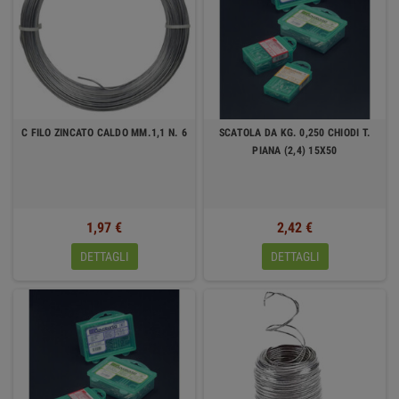
C FILO ZINCATO CALDO MM.1,1 N. 6
SCATOLA DA KG. 0,250 CHIODI T.
PIANA (2,4) 15X50
1,97 €
2,42 €
DETTAGLI
DETTAGLI