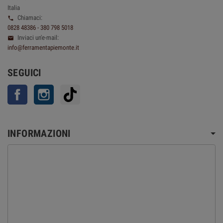
Italia
Chiamaci:

0828 48386 - 380 798 5018
Inviaci un'e-mail:

info@ferramentapiemonte.it
SEGUICI
Facebook
Instagram
TikTok
INFORMAZIONI