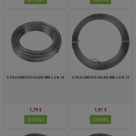
C FILO ZINCATO CALDO MM.2,2 N.14
C FILO ZINCATO CALDO MM.1,8 N.12
1,79 €
1,91 €
DETTAGLI
COMPRA