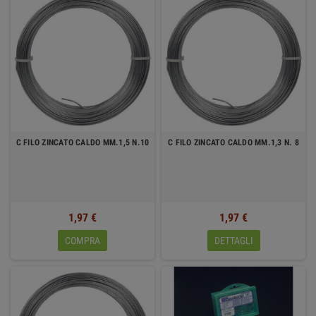
C FILO ZINCATO CALDO MM.1,5 N.10
C FILO ZINCATO CALDO MM.1,3 N. 8
1,97 €
1,97 €
COMPRA
DETTAGLI