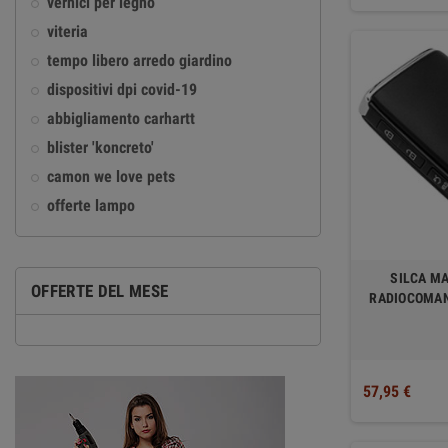
vernici per legno
viteria
tempo libero arredo giardino
dispositivi dpi covid-19
abbigliamento carhartt
blister 'koncreto'
camon we love pets
offerte lampo
SILCA MA
OFFERTE DEL MESE
RADIOCOMAN
57,95 €