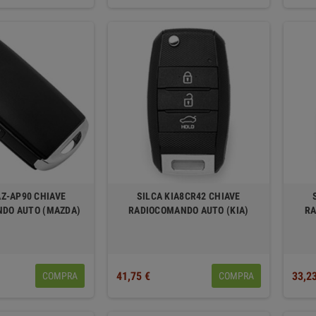
Z-AP90 CHIAVE
SILCA KIA8CR42 CHIAVE
DO AUTO (MAZDA)
RADIOCOMANDO AUTO (KIA)
RA
41,75 €
33,2
COMPRA
COMPRA