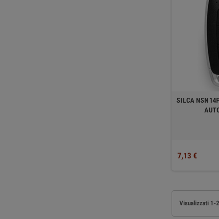
SILCA NSN14F
AUTO
7,13 €
Visualizzati 1-