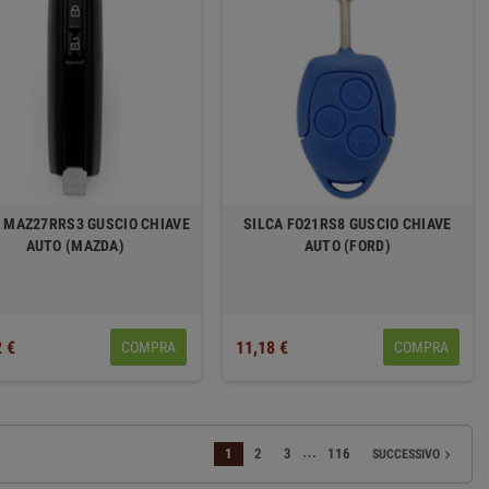
 MAZ27RRS3 GUSCIO CHIAVE
SILCA FO21RS8 GUSCIO CHIAVE
AUTO (MAZDA)
AUTO (FORD)
2 €
11,18 €
COMPRA
COMPRA
…
1
2
3
116
SUCCESSIVO
