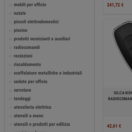
mobili per ufficio
241,72 €
natale
piccoli elettrodomestici
piscine
prodotti vernicianti e ausiliari
radiocomandi
recinzioni
riscaldamento
scaffalature metalliche e industriali
sedute per ufficio
serrature
SILCA NS
tendaggi
RADIOCOMAN
utensileria elettrica
utensili a mano
utensili e prodotti per edilizia
42,61 €