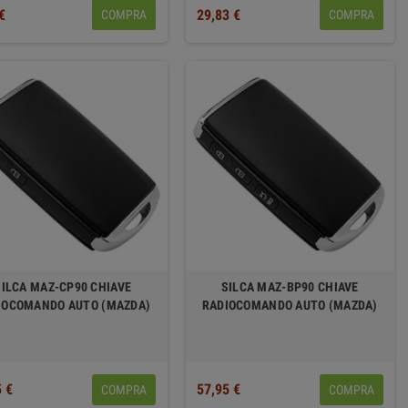
€
29,83 €
COMPRA
COMPRA
SILCA MAZ-CP90 CHIAVE
SILCA MAZ-BP90 CHIAVE
IOCOMANDO AUTO (MAZDA)
RADIOCOMANDO AUTO (MAZDA)
5 €
57,95 €
COMPRA
COMPRA