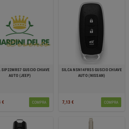
A SIP22MRS7 GUSCIO CHIAVE
SILCA NSN14FRS5 GUSCIO CHIAVE
AUTO (JEEP)
AUTO (NISSAN)
4 €
7,13 €
COMPRA
COMPRA