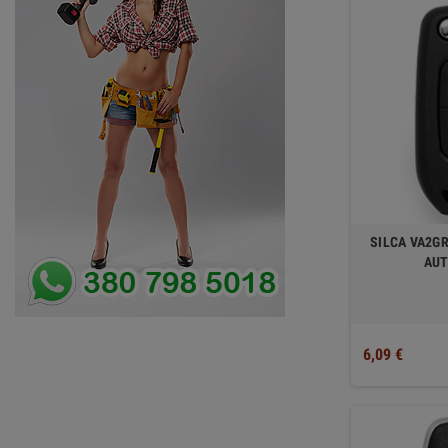
SILCA VA2G
AUT
6,09 €