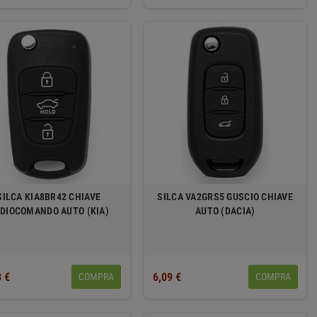
SILCA KIA8BR42 CHIAVE
SILCA VA2GRS5 GUSCIO CHIAVE
DIOCOMANDO AUTO (KIA)
AUTO (DACIA)
3 €
6,09 €
COMPRA
COMPRA