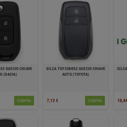
RS3 GUSCIO CHIAVE
SILCA TOY53BRS2 GUSCIO CHIAVE
SILC
O (DACIA)
AUTO (TOYOTA)
7,13 €
10,4
COMPRA
COMPRA