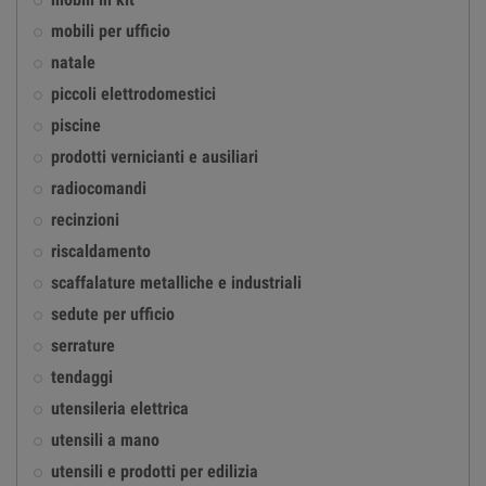
mobili in kit
mobili per ufficio
natale
piccoli elettrodomestici
piscine
prodotti vernicianti e ausiliari
radiocomandi
recinzioni
riscaldamento
scaffalature metalliche e industriali
sedute per ufficio
serrature
tendaggi
utensileria elettrica
utensili a mano
utensili e prodotti per edilizia