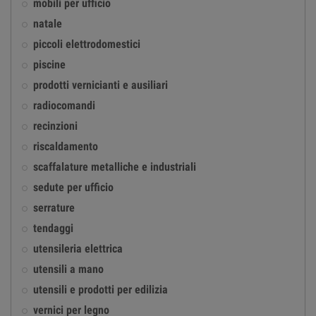
mobili per ufficio
natale
piccoli elettrodomestici
piscine
prodotti vernicianti e ausiliari
radiocomandi
recinzioni
riscaldamento
scaffalature metalliche e industriali
sedute per ufficio
serrature
tendaggi
utensileria elettrica
utensili a mano
utensili e prodotti per edilizia
vernici per legno