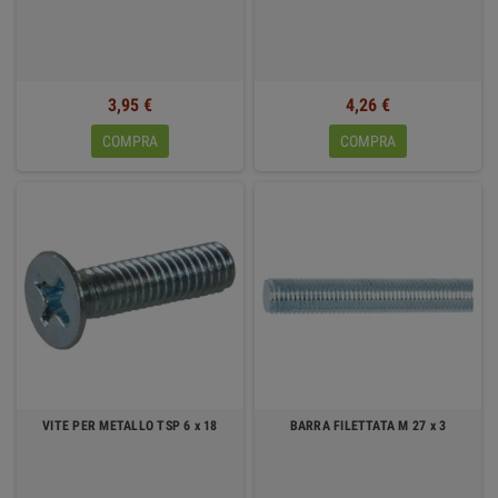
3,95 €
4,26 €
COMPRA
COMPRA
VITE PER METALLO TSP 6 x 18
BARRA FILETTATA M 27 x 3