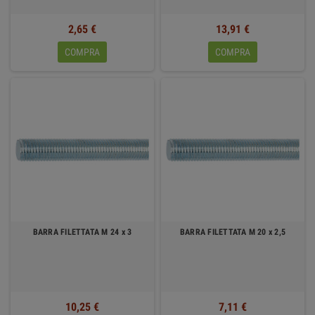
2,65 €
13,91 €
COMPRA
COMPRA
BARRA FILETTATA M 24 x 3
BARRA FILETTATA M 20 x 2,5
10,25 €
7,11 €