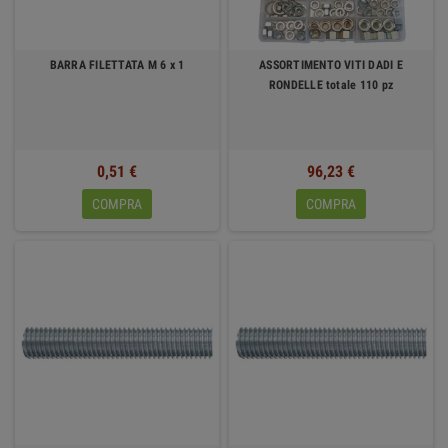
BARRA FILETTATA M 6 x 1
ASSORTIMENTO VITI DADI E
RONDELLE totale 110 pz
0,51 €
96,23 €
COMPRA
COMPRA