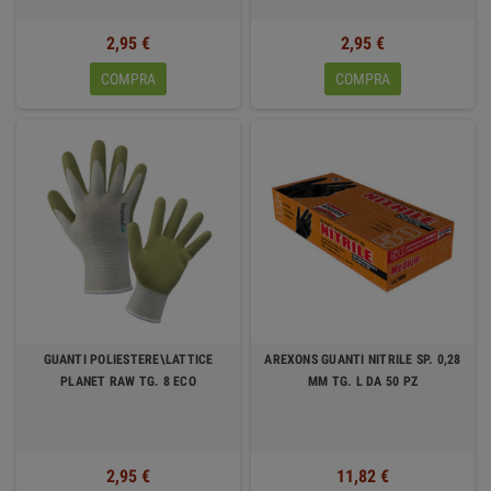
2,95 €
2,95 €
COMPRA
COMPRA
GUANTI POLIESTERE\LATTICE
AREXONS GUANTI NITRILE SP. 0,28
PLANET RAW TG. 8 ECO
MM TG. L DA 50 PZ
2,95 €
11,82 €