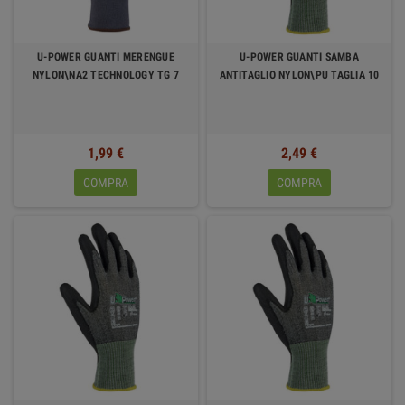
U-POWER GUANTI MERENGUE
U-POWER GUANTI SAMBA
NYLON\NA2 TECHNOLOGY TG 7
ANTITAGLIO NYLON\PU TAGLIA 10
1,99 €
2,49 €
COMPRA
COMPRA