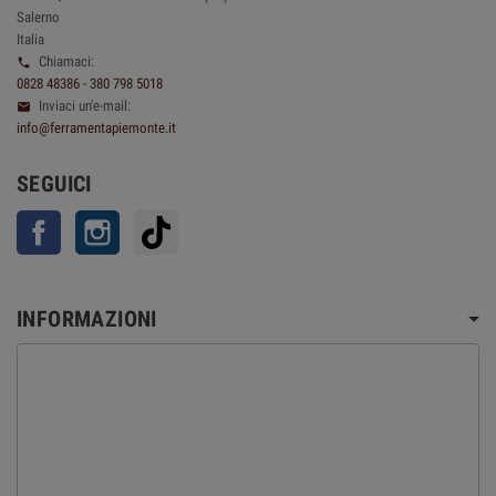
Salerno
Italia
Chiamaci:

0828 48386 - 380 798 5018
Inviaci un'e-mail:

info@ferramentapiemonte.it
SEGUICI
Facebook
Instagram
TikTok
INFORMAZIONI