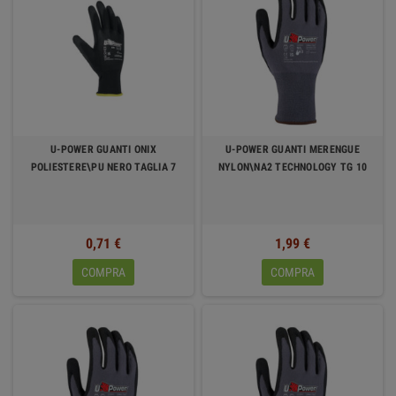
U-POWER GUANTI ONIX
U-POWER GUANTI MERENGUE
POLIESTERE\PU NERO TAGLIA 7
NYLON\NA2 TECHNOLOGY TG 10
0,71 €
1,99 €
COMPRA
COMPRA