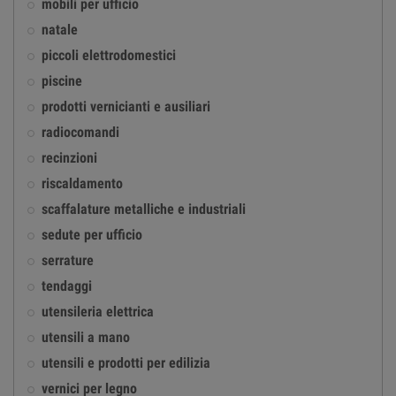
mobili per ufficio
natale
piccoli elettrodomestici
piscine
prodotti vernicianti e ausiliari
radiocomandi
recinzioni
riscaldamento
scaffalature metalliche e industriali
sedute per ufficio
serrature
tendaggi
utensileria elettrica
utensili a mano
utensili e prodotti per edilizia
vernici per legno