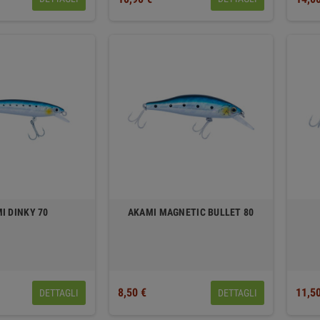
I DINKY 70
AKAMI MAGNETIC BULLET 80
8,50 €
11,5
DETTAGLI
DETTAGLI