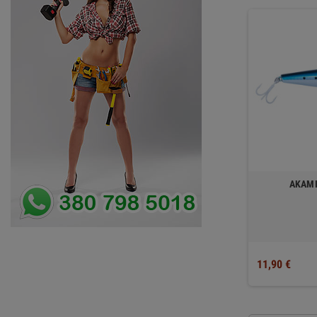
AKAMI
11,90 €