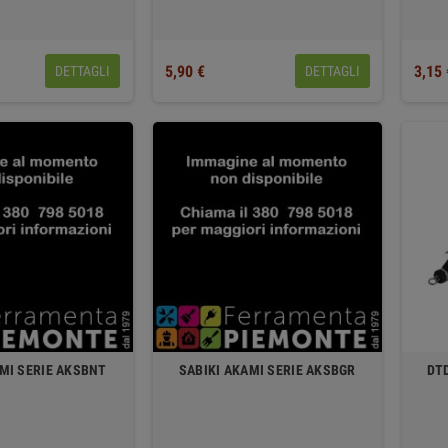
5,90 €
3,15 
DETTAGLI
DETTAGLI
MI SERIE AKSBNT
SABIKI AKAMI SERIE AKSBGR
DT