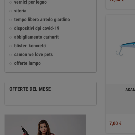
vernici per legno
viteria
tempo libero arredo giardino
dispositivi dpi covid-19
abbigliamento carhartt
blister 'koncreto'
camon we love pets
offerte lampo
OFFERTE DEL MESE
AKAM
7,00 €