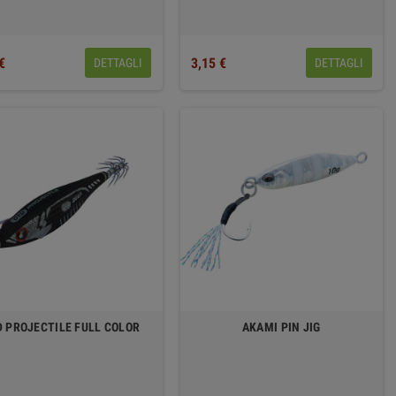
€
3,15 €
DETTAGLI
DETTAGLI
D PROJECTILE FULL COLOR
AKAMI PIN JIG