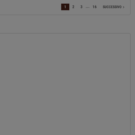
…
1
2
3
16
SUCCESSIVO
