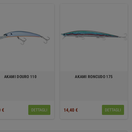
AKAMI DOURO 110
AKAMI RONCUDO 175
0 €
14,40 €
DETTAGLI
DETTAGLI