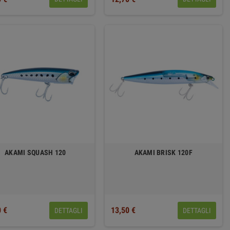
AKAMI SQUASH 120
AKAMI BRISK 120F
0 €
13,50 €
DETTAGLI
DETTAGLI