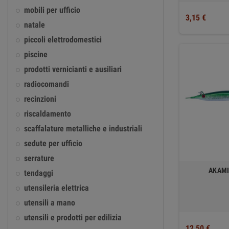
mobili per ufficio
3,15 €
natale
piccoli elettrodomestici
piscine
prodotti vernicianti e ausiliari
radiocomandi
recinzioni
riscaldamento
scaffalature metalliche e industriali
sedute per ufficio
serrature
AKAMI
tendaggi
utensileria elettrica
utensili a mano
utensili e prodotti per edilizia
12,50 €