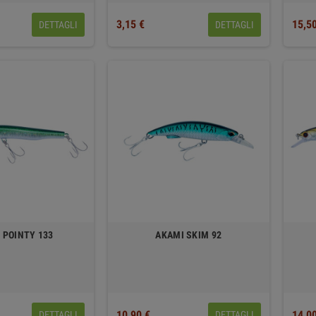
3,15 €
15,5
DETTAGLI
DETTAGLI
 POINTY 133
AKAMI SKIM 92
10,90 €
14,0
DETTAGLI
DETTAGLI