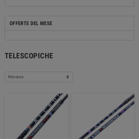
OFFERTE DEL MESE
TELESCOPICHE
Rilevanza