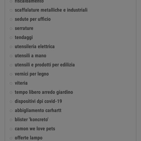
riscaldamento
scaffalature metalliche e industriali
sedute per ufficio
serrature
tendaggi
utensileria elettrica
utensili a mano
utensili e prodotti per edilizia
vernici per legno
viteria
tempo libero arredo giardino
dispositivi dpi covid-19
abbigliamento carhartt
blister 'koncreto'
camon we love pets
offerte lampo