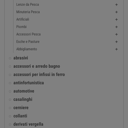
Lenze da Pesca

Minuteria Pesca

Artificiali

Piombi

Accessori Pesca

Esche e Pasture

Abbigliamento

abrasivi
accessori e arredo bagno
accessori per infissi in ferro
antinfortunistica
automotive
casalinghi
cerniere
collanti
derivati vergella