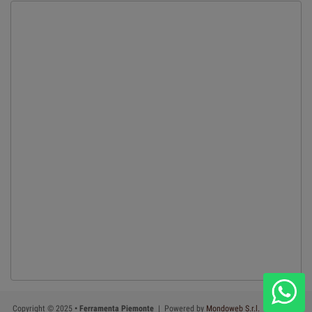
Copyright © 2025
• Ferramenta Piemonte
| Powered by
Mondoweb S.r.l.