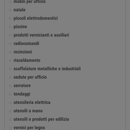
mobili per ufficio
natale
piccoli elettrodomestici
piscine
prodotti vernicianti e ausiliari
radiocomandi
recinzioni
riscaldamento
scaffalature metalliche e industriali
sedute per ufficio
serrature
tendaggi
utensileria elettrica
utensili a mano
utensili e prodotti per edilizia
vernici per legno