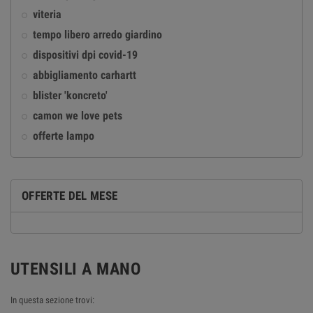
viteria
tempo libero arredo giardino
dispositivi dpi covid-19
abbigliamento carhartt
blister 'koncreto'
camon we love pets
offerte lampo
OFFERTE DEL MESE
UTENSILI A MANO
In questa sezione trovi: