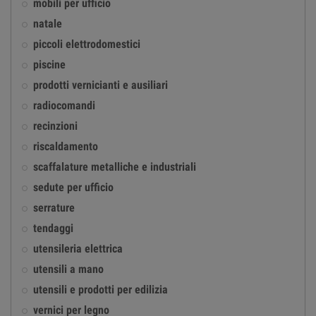
mobili per ufficio
natale
piccoli elettrodomestici
piscine
prodotti vernicianti e ausiliari
radiocomandi
recinzioni
riscaldamento
scaffalature metalliche e industriali
sedute per ufficio
serrature
tendaggi
utensileria elettrica
utensili a mano
utensili e prodotti per edilizia
vernici per legno