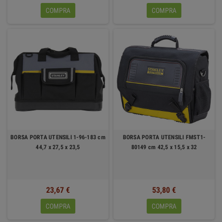
COMPRA
COMPRA
BORSA PORTA UTENSILI 1-96-183 cm
BORSA PORTA UTENSILI FMST1-
44,7 x 27,5 x 23,5
80149 cm 42,5 x 15,5 x 32
23,67 €
53,80 €
COMPRA
COMPRA