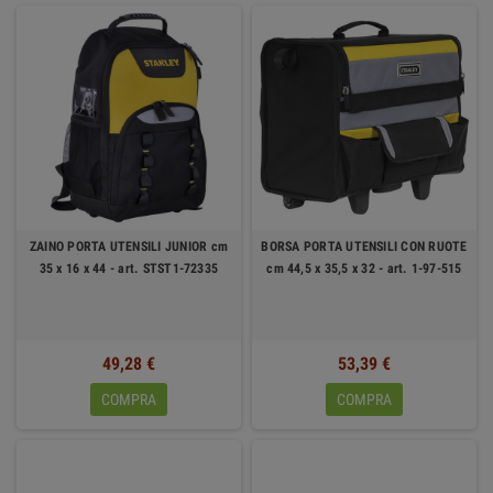
ZAINO PORTA UTENSILI JUNIOR cm
BORSA PORTA UTENSILI CON RUOTE
35 x 16 x 44 - art. STST1-72335
cm 44,5 x 35,5 x 32 - art. 1-97-515
49,28 €
53,39 €
COMPRA
COMPRA